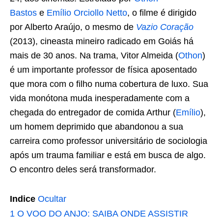
Bastos
e
Emílio Orciollo Netto
, o filme é dirigido
por Alberto Araújo, o mesmo de
Vazio Coração
(2013), cineasta mineiro radicado em Goiás há
mais de 30 anos. Na trama, Vitor Almeida (
Othon
)
é um importante professor de física aposentado
que mora com o filho numa cobertura de luxo. Sua
vida monótona muda inesperadamente com a
chegada do entregador de comida Arthur (
Emílio
),
um homem deprimido que abandonou a sua
carreira como professor universitário de sociologia
após um trauma familiar e está em busca de algo.
O encontro deles será transformador.
Indice
Ocultar
1
O VOO DO ANJO: SAIBA ONDE ASSISTIR