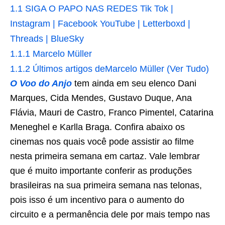
1.1
SIGA O PAPO NAS REDES Tik Tok |
Instagram | Facebook YouTube | Letterboxd |
Threads | BlueSky
1.1.1
Marcelo Müller
1.1.2
Últimos artigos deMarcelo Müller (Ver Tudo)
O Voo do Anjo
tem ainda em seu elenco Dani
Marques, Cida Mendes, Gustavo Duque, Ana
Flávia, Mauri de Castro, Franco Pimentel, Catarina
Meneghel e Karlla Braga. Confira abaixo os
cinemas nos quais você pode assistir ao filme
nesta primeira semana em cartaz. Vale lembrar
que é muito importante conferir as produções
brasileiras na sua primeira semana nas telonas,
pois isso é um incentivo para o aumento do
circuito e a permanência dele por mais tempo nas