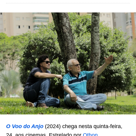
O Voo do Anjo
(2024) chega nesta quinta-feira,
24, aos cinemas. Estrelado por
Othon