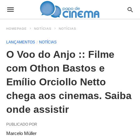
HOMEPAGE
NOTÍCIAS
NOTÍCIAS
LANÇAMENTOS
NOTÍCIAS
O Voo do Anjo :: Filme
com Othon Bastos e
Emílio Orciollo Netto
chega aos cinemas. Saiba
onde assistir
PUBLICADO POR
Marcelo Müller