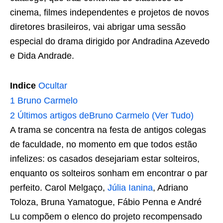
cinema, filmes independentes e projetos de novos
diretores brasileiros, vai abrigar uma sessão
especial do drama dirigido por Andradina Azevedo
e Dida Andrade.
Indice
Ocultar
1
Bruno Carmelo
2
Últimos artigos deBruno Carmelo (Ver Tudo)
A trama se concentra na festa de antigos colegas
de faculdade, no momento em que todos estão
infelizes: os casados desejariam estar solteiros,
enquanto os solteiros sonham em encontrar o par
perfeito. Carol Melgaço,
Júlia Ianina
, Adriano
Toloza, Bruna Yamatogue, Fábio Penna e André
Lu compõem o elenco do projeto recompensado