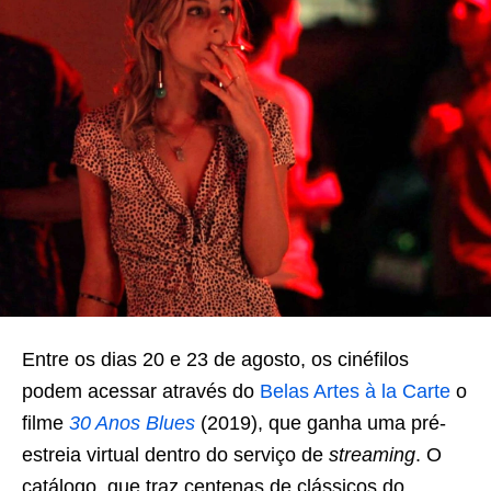
Entre os dias 20 e 23 de agosto, os cinéfilos
podem acessar através do
Belas Artes à la Carte
o
filme
30 Anos Blues
(2019), que ganha uma pré-
estreia virtual dentro do serviço de
streaming
. O
catálogo, que traz centenas de clássicos do