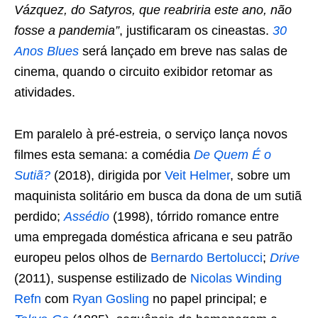
Vázquez, do Satyros, que reabriria este ano, não
fosse a pandemia”
, justificaram os cineastas.
30
Anos Blues
será lançado em breve nas salas de
cinema, quando o circuito exibidor retomar as
atividades.
Em paralelo à pré-estreia, o serviço lança novos
filmes esta semana: a comédia
De Quem É o
Sutiã?
(2018), dirigida por
Veit Helmer
, sobre um
maquinista solitário em busca da dona de um sutiã
perdido;
Assédio
(1998), tórrido romance entre
uma empregada doméstica africana e seu patrão
europeu pelos olhos de
Bernardo Bertolucci
;
Drive
(2011), suspense estilizado de
Nicolas Winding
Refn
com
Ryan Gosling
no papel principal; e