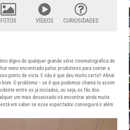
FOTOS
VÍDEOS
CURIOSIDADES
tino digno de qualquer grande série cinematográfica de
lhor meio encontrado pelos produtores para contar a
vo ponto de vista. E não é que deu muito certo? Afinal
to bom. O problema – se é que podemos chamá-lo assim
idente entre os já iniciados, ou seja, os fãs dos
alquer um mais desavisado irá encontrar ainda muita
 está em saber se esse espectador conseguirá ir além