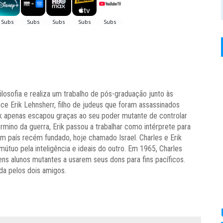
losofia e realiza um trabalho de pós-graduação junto às
e Erik Lehnsherr, filho de judeus que foram assassinados
ik apenas escapou graças ao seu poder mutante de controlar
érmino da guerra, Erik passou a trabalhar como intérprete para
 um país recém fundado, hoje chamado Israel. Charles e Erik
tuo pela inteligência e ideais do outro. Em 1965, Charles
ens alunos mutantes a usarem seus dons para fins pacíficos.
da pelos dois amigos.