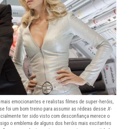
mais emocionantes e realistas filmes de super-heróis,
se foi um bom treino para assumir as rédeas desse
X-
nicialmente ter sido visto com desconfiança merece o
nsigo o emblema de alguns dos heróis mais excitantes