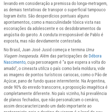
levando em consideração a premissa do longa-metragem,
as demais tentativas de transpor o superficial tampouco
logram êxito. São desperdícios pontuais alguns
apontamentos, como a masculinidade tóxica vista nas
escoriações da adolescente e os desdobramentos da
angústia do garoto. A conduta irresponsável de Pablo é
exposta, mas não devidamente contestada.
No Brasil, Juan José Jusid começa e termina
Uma
Viagem Inesperada
. Além das participações de
Débora
Nascimento
, cuja personagem é “a que espera a volta do
amado”, o cineasta utiliza o país como bela moldura, vide
as imagens de pontos turísticos cariocas, como o Pão de
Açúcar, pano de fundo quase intermitente. Na Argentina,
onde 90% do enredo transcorre, a proposição imagética é
completamente diferente. No país vizinho, há prevalência
de planos fechados, que não personalizam o cenário,
assim descaracterizando um dado importante ao