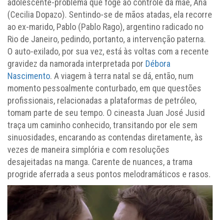
adolescente-problema que foge ao controle da mãe, Ana
(Cecilia Dopazo). Sentindo-se de mãos atadas, ela recorre
ao ex-marido, Pablo (Pablo Rago), argentino radicado no
Rio de Janeiro, pedindo, portanto, a intervenção paterna.
O auto-exilado, por sua vez, está às voltas com a recente
gravidez da namorada interpretada por
Débora
Nascimento
. A viagem à terra natal se dá, então, num
momento pessoalmente conturbado, em que questões
profissionais, relacionadas a plataformas de petróleo,
tomam parte de seu tempo. O cineasta Juan José Jusid
traça um caminho conhecido, transitando por ele sem
sinuosidades, encarando as contendas diretamente, às
vezes de maneira simplória e com resoluções
desajeitadas na manga. Carente de nuances, a trama
progride aferrada a seus pontos melodramáticos e rasos.