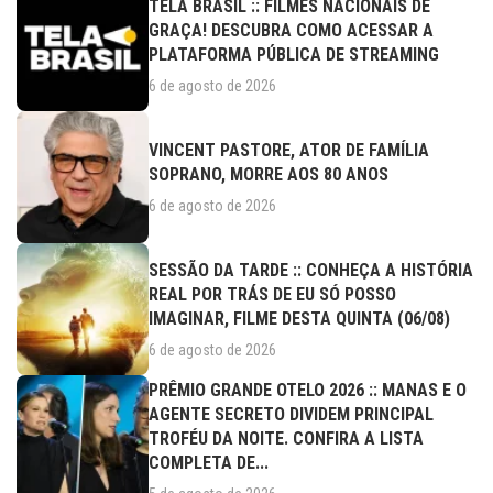
TELA BRASIL :: FILMES NACIONAIS DE
GRAÇA! DESCUBRA COMO ACESSAR A
PLATAFORMA PÚBLICA DE STREAMING
6 de agosto de 2026
VINCENT PASTORE, ATOR DE FAMÍLIA
SOPRANO, MORRE AOS 80 ANOS
6 de agosto de 2026
SESSÃO DA TARDE :: CONHEÇA A HISTÓRIA
REAL POR TRÁS DE EU SÓ POSSO
IMAGINAR, FILME DESTA QUINTA (06/08)
6 de agosto de 2026
PRÊMIO GRANDE OTELO 2026 :: MANAS E O
AGENTE SECRETO DIVIDEM PRINCIPAL
TROFÉU DA NOITE. CONFIRA A LISTA
COMPLETA DE...