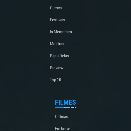
Cursos
Festivais
In Memoriam
Mostras
Papo Delas
Preview
Top 10
FILMES
Críticas
Em breve