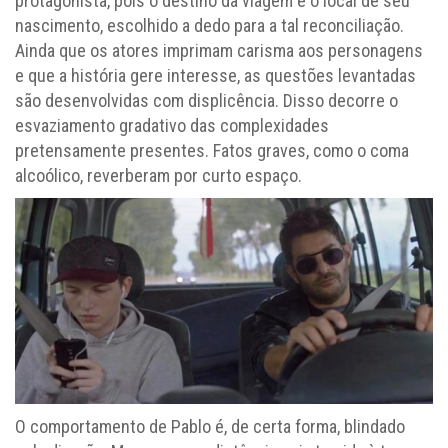
protagonista, pois o destino da viagem é o local de seu
nascimento, escolhido a dedo para a tal reconciliação.
Ainda que os atores imprimam carisma aos personagens
e que a história gere interesse, as questões levantadas
são desenvolvidas com displicência. Disso decorre o
esvaziamento gradativo das complexidades
pretensamente presentes. Fatos graves, como o coma
alcoólico, reverberam por curto espaço.
O comportamento de Pablo é, de certa forma, blindado