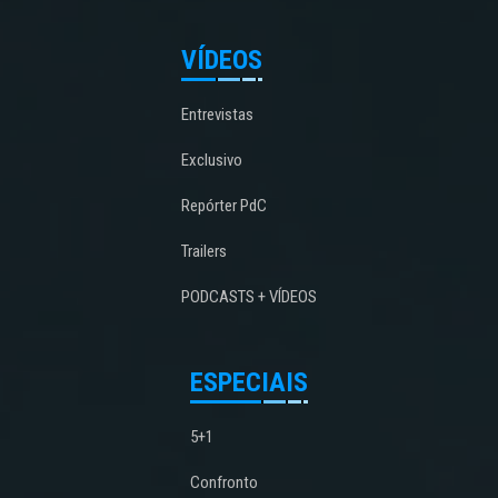
VÍDEOS
Entrevistas
Exclusivo
Repórter PdC
Trailers
PODCASTS + VÍDEOS
ESPECIAIS
5+1
Confronto