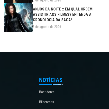
5 de agosto de 2026
ANJOS DA NOITE :: EM QUAL ORDEM
ASSISTIR AOS FILMES? ENTENDA A
CRONOLOGIA DA SAGA!
5 de agosto de 2026
NOTÍCIAS
Bastidores
Bilheterias