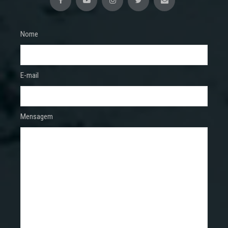
Nome
E-mail
Mensagem