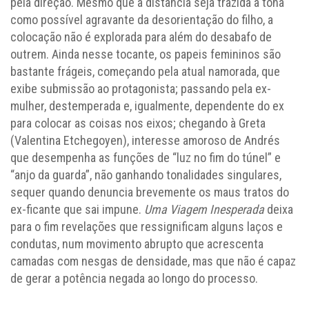
pela direção. Mesmo que a distância seja trazida à tona
como possível agravante da desorientação do filho, a
colocação não é explorada para além do desabafo de
outrem. Ainda nesse tocante, os papeis femininos são
bastante frágeis, começando pela atual namorada, que
exibe submissão ao protagonista; passando pela ex-
mulher, destemperada e, igualmente, dependente do ex
para colocar as coisas nos eixos; chegando à Greta
(Valentina Etchegoyen), interesse amoroso de Andrés
que desempenha as funções de “luz no fim do túnel” e
“anjo da guarda”, não ganhando tonalidades singulares,
sequer quando denuncia brevemente os maus tratos do
ex-ficante que sai impune.
Uma Viagem Inesperada
deixa
para o fim revelações que ressignificam alguns laços e
condutas, num movimento abrupto que acrescenta
camadas com nesgas de densidade, mas que não é capaz
de gerar a potência negada ao longo do processo.