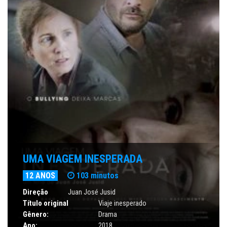
UMA VIAGEM INESPERADA
12 ANOS
103 minutos
Direção
Juan José Jusid
Título original
Viaje inesperado
Gênero:
Drama
Ano:
2018