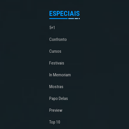
ESPECIAIS
5+1
Confronto
Cursos
Festivais
In Memoriam
Mostras
Papo Delas
Preview
Top 10