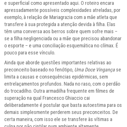
e superficial como apresentado aqui. O roteiro encara
apressadamente possíveis complexidades atreladas, por
exemplo, à relação de Mariagrazia com a mãe atleta que
transfere à sua protegida a atenção devida à filha. Elas
têm uma conversa aos berros sobre quem sofre mais –
se a filha negligenciada ou a mãe que precisou abandonar
o esporte – e uma conciliação esquemática no clímax. É
pouco para esse vínculo.
Ainda que aborde questões importantes relativas ao
preconceito baseado no fenótipo,
Uma Doce Vingança
se
limita a causas e consequências epidérmicas, sem
entrelaçamentos profundos. Nada no raso, com o perdão
do trocadilho. Outra armadilha frequente em filmes de
superação na qual Francesco Ghiaccio cai
deliberadamente é postular que basta autoestima para os
demais simplesmente perderem seus preconceitos. De
certa maneira, com isso ele se transfere às vítimas a
culpa por não cintilar num ambiente altamente