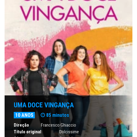
UMA DOCE VINGANÇA
10 ANOS
85 minutos
Direção
Francesco Ghiaccio
Título original
Dolcissime