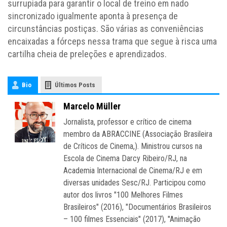
surrupiada para garantir o local de treino em nado
sincronizado igualmente aponta à presença de
circunstâncias postiças. São várias as conveniências
encaixadas a fórceps nessa trama que segue à risca uma
cartilha cheia de preleções e aprendizados.
Bio
Últimos Posts
Marcelo Müller
Jornalista, professor e crítico de cinema
membro da ABRACCINE (Associação Brasileira
de Críticos de Cinema,). Ministrou cursos na
Escola de Cinema Darcy Ribeiro/RJ, na
Academia Internacional de Cinema/RJ e em
diversas unidades Sesc/RJ. Participou como
autor dos livros "100 Melhores Filmes
Brasileiros" (2016), "Documentários Brasileiros
– 100 filmes Essenciais" (2017), "Animação