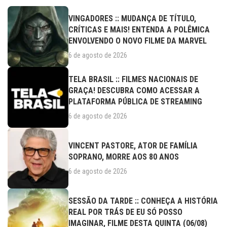
VINGADORES :: MUDANÇA DE TÍTULO,
CRÍTICAS E MAIS! ENTENDA A POLÊMICA
ENVOLVENDO O NOVO FILME DA MARVEL
6 de agosto de 2026
TELA BRASIL :: FILMES NACIONAIS DE
GRAÇA! DESCUBRA COMO ACESSAR A
PLATAFORMA PÚBLICA DE STREAMING
6 de agosto de 2026
VINCENT PASTORE, ATOR DE FAMÍLIA
SOPRANO, MORRE AOS 80 ANOS
6 de agosto de 2026
SESSÃO DA TARDE :: CONHEÇA A HISTÓRIA
REAL POR TRÁS DE EU SÓ POSSO
IMAGINAR, FILME DESTA QUINTA (06/08)