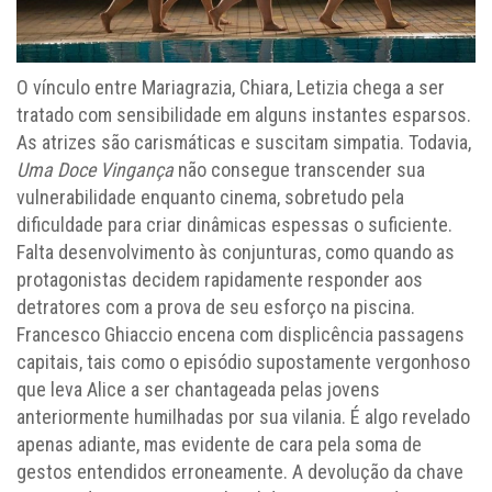
O vínculo entre Mariagrazia, Chiara, Letizia chega a ser
tratado com sensibilidade em alguns instantes esparsos.
As atrizes são carismáticas e suscitam simpatia. Todavia,
Uma Doce Vingança
não consegue transcender sua
vulnerabilidade enquanto cinema, sobretudo pela
dificuldade para criar dinâmicas espessas o suficiente.
Falta desenvolvimento às conjunturas, como quando as
protagonistas decidem rapidamente responder aos
detratores com a prova de seu esforço na piscina.
Francesco Ghiaccio encena com displicência passagens
capitais, tais como o episódio supostamente vergonhoso
que leva Alice a ser chantageada pelas jovens
anteriormente humilhadas por sua vilania. É algo revelado
apenas adiante, mas evidente de cara pela soma de
gestos entendidos erroneamente. A devolução da chave