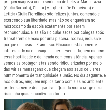
pregam magreza como sinônimo de beleza. Mariagrazia
(Giulia Barbuto), Chiara (Margherita De Francisco) e
Letizia (Giulia Fiorellino) são felizes juntas, comendo e
exercendo sua liberdade, mas não se enquadram no
microcosmo da escola exatamente por serem
rechonchudas. Elas são ridicularizadas por colegas após
transitarem de maiô por uma piscina. Todavia, inclusive
porque o cineasta Francesco Ghiaccio está somente
interessado na mensagem a ser desenhada, nem mesmo
essa hostilidade é delineada com consistência. Apenas
vemos as protagonistas sendo ridicularizadas por meio
das várias mensagens que chegam aos seus celulares
num momento de tranquilidade e união. No dia seguinte, e
nos outros, ninguém implica tanto com elas no ambiente
pretensamente desagradável. Quando muito surge uma
risadinha quase inaudível ao fundo.