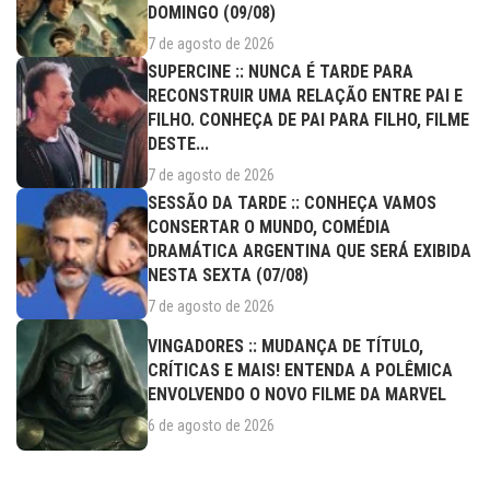
DOMINGO (09/08)
7 de agosto de 2026
SUPERCINE :: NUNCA É TARDE PARA
RECONSTRUIR UMA RELAÇÃO ENTRE PAI E
FILHO. CONHEÇA DE PAI PARA FILHO, FILME
DESTE...
7 de agosto de 2026
SESSÃO DA TARDE :: CONHEÇA VAMOS
CONSERTAR O MUNDO, COMÉDIA
DRAMÁTICA ARGENTINA QUE SERÁ EXIBIDA
NESTA SEXTA (07/08)
7 de agosto de 2026
VINGADORES :: MUDANÇA DE TÍTULO,
CRÍTICAS E MAIS! ENTENDA A POLÊMICA
ENVOLVENDO O NOVO FILME DA MARVEL
6 de agosto de 2026