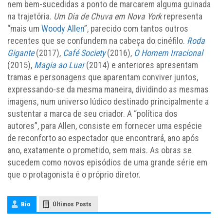
nem bem-sucedidas a ponto de marcarem alguma guinada
na trajetória.
Um Dia de Chuva em Nova York
representa
“mais um
Woody Allen
”, parecido com tantos outros
recentes que se confundem na cabeça do cinéfilo.
Roda
Gigante
(2017),
Café Society
(2016),
O Homem Irracional
(2015),
Magia ao Luar
(2014) e anteriores apresentam
tramas e personagens que aparentam conviver juntos,
expressando-se da mesma maneira, dividindo as mesmas
imagens, num universo lúdico destinado principalmente a
sustentar a marca de seu criador. A “política dos
autores”, para Allen, consiste em fornecer uma espécie
de reconforto ao espectador que encontrará, ano após
ano, exatamente o prometido, sem mais. As obras se
sucedem como novos episódios de uma grande série em
que o protagonista é o próprio diretor.
Bio
Últimos Posts