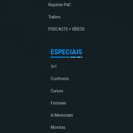
Repórter PdC
Trailers
PODCASTS + VÍDEOS
ESPECIAIS
5+1
Confronto
Cursos
Festivais
In Memoriam
Mostras