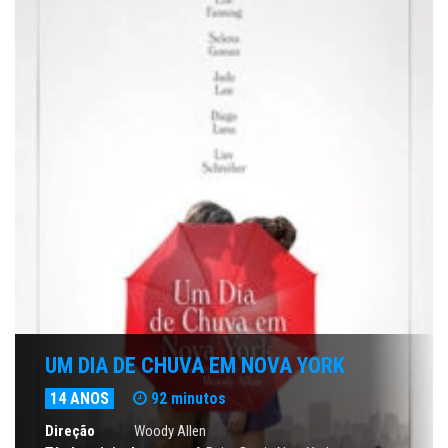
UM DIA DE CHUVA EM NOVA YORK
14 ANOS
92 minutos
Direção
Woody Allen