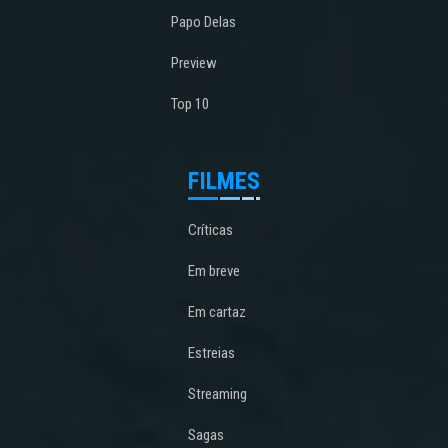
Papo Delas
Preview
Top 10
FILMES
Críticas
Em breve
Em cartaz
Estreias
Streaming
Sagas