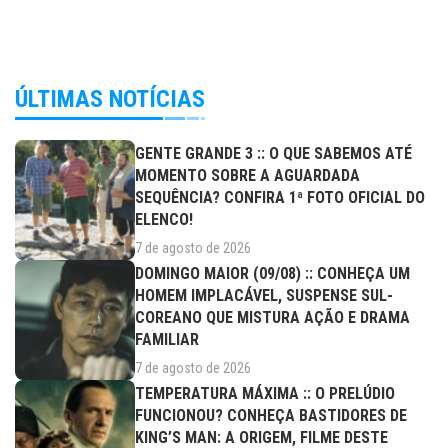
ÚLTIMAS NOTÍCIAS
GENTE GRANDE 3 :: O QUE SABEMOS ATÉ
MOMENTO SOBRE A AGUARDADA
SEQUÊNCIA? CONFIRA 1ª FOTO OFICIAL DO
ELENCO!
7 de agosto de 2026
DOMINGO MAIOR (09/08) :: CONHEÇA UM
HOMEM IMPLACÁVEL, SUSPENSE SUL-
COREANO QUE MISTURA AÇÃO E DRAMA
FAMILIAR
7 de agosto de 2026
TEMPERATURA MÁXIMA :: O PRELÚDIO
FUNCIONOU? CONHEÇA BASTIDORES DE
KING’S MAN: A ORIGEM, FILME DESTE