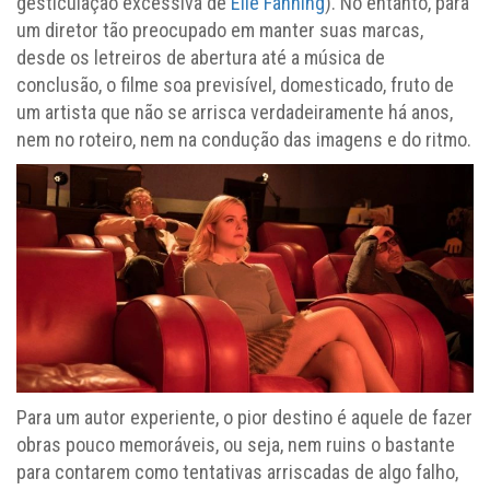
gesticulação excessiva de
Elle Fanning
). No entanto, para
um diretor tão preocupado em manter suas marcas,
desde os letreiros de abertura até a música de
conclusão, o filme soa previsível, domesticado, fruto de
um artista que não se arrisca verdadeiramente há anos,
nem no roteiro, nem na condução das imagens e do ritmo.
Para um autor experiente, o pior destino é aquele de fazer
obras pouco memoráveis, ou seja, nem ruins o bastante
para contarem como tentativas arriscadas de algo falho,