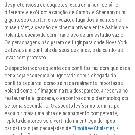
despretensiosa de esquetes, cada uma num cenário
diferente e exótico: a canção de Gatsby e Shannon num
gigantesco apartamento vazio, a fuga dos amantes no
museu Met, a sessão de cinema privada entre Ashleigh e
Roland, a escapada com Francisco de um estúdio vazio.
Os personagens não param de fugir para onde Nova York
os leva, sem controle de seus destinos, e deixando-se
levar sem protesto.
O aspecto inconsequente dos conflitos faz com que cada
cena seja esquecida ou ignorada com a chegada do
conflito seguinte, como se nada realmente importasse –
Roland some, a filmagem na rua desaparece, a reserva no
restaurante é ignorada, o encontro com o dermatologista
se torna secundário. O aspecto levíssimo termina por
esculpir mais uma obra de acabamento competente,
repleta de atores se divertindo na entrega de tipos
caricaturais (as gaguejadas de
Timothée Chalamet
, a