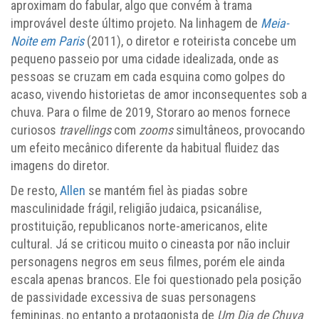
aproximam do fabular, algo que convém à trama
improvável deste último projeto. Na linhagem de
Meia-
Noite em Paris
(2011), o diretor e roteirista concebe um
pequeno passeio por uma cidade idealizada, onde as
pessoas se cruzam em cada esquina como golpes do
acaso, vivendo historietas de amor inconsequentes sob a
chuva. Para o filme de 2019, Storaro ao menos fornece
curiosos
travellings
com
zooms
simultâneos, provocando
um efeito mecânico diferente da habitual fluidez das
imagens do diretor.
De resto,
Allen
se mantém fiel às piadas sobre
masculinidade frágil, religião judaica, psicanálise,
prostituição, republicanos norte-americanos, elite
cultural. Já se criticou muito o cineasta por não incluir
personagens negros em seus filmes, porém ele ainda
escala apenas brancos. Ele foi questionado pela posição
de passividade excessiva de suas personagens
femininas, no entanto a protagonista de
Um Dia de Chuva