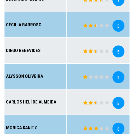
7
CECILIA BARROSO
5
DIEGO BENEVIDES
5
ALYSSON OLIVEIRA
2
CARLOS HELÍ DE ALMEIDA
5
MONICA KANITZ
6