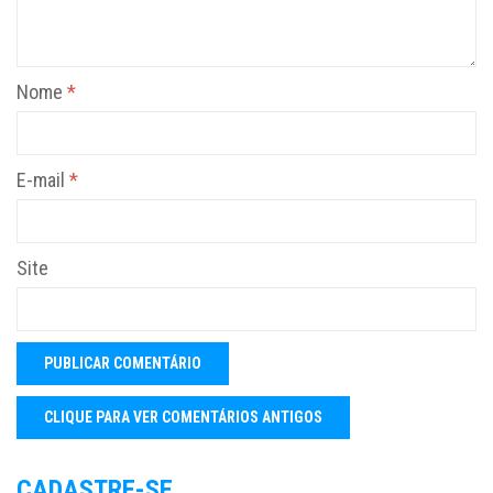
Nome
*
E-mail
*
Site
CADASTRE-SE