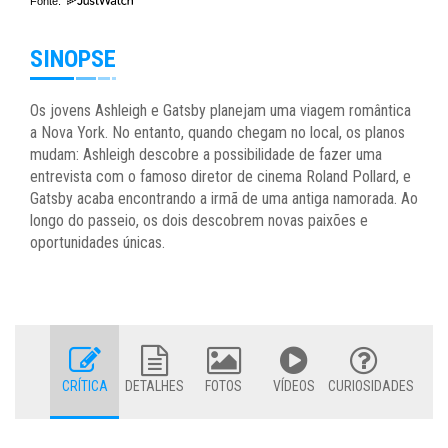
Fonte:
SINOPSE
Os jovens Ashleigh e Gatsby planejam uma viagem romântica
a Nova York. No entanto, quando chegam no local, os planos
mudam: Ashleigh descobre a possibilidade de fazer uma
entrevista com o famoso diretor de cinema Roland Pollard, e
Gatsby acaba encontrando a irmã de uma antiga namorada. Ao
longo do passeio, os dois descobrem novas paixões e
oportunidades únicas.
CRÍTICA
DETALHES
FOTOS
VÍDEOS
CURIOSIDADES