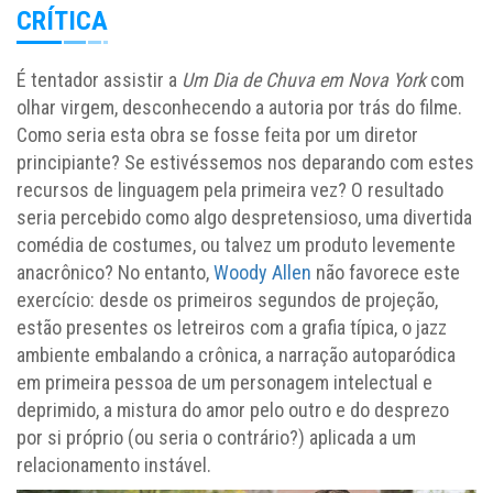
CRÍTICA
É tentador assistir a
Um Dia de Chuva em Nova York
com
olhar virgem, desconhecendo a autoria por trás do filme.
Como seria esta obra se fosse feita por um diretor
principiante? Se estivéssemos nos deparando com estes
recursos de linguagem pela primeira vez? O resultado
seria percebido como algo despretensioso, uma divertida
comédia de costumes, ou talvez um produto levemente
anacrônico? No entanto,
Woody Allen
não favorece este
exercício: desde os primeiros segundos de projeção,
estão presentes os letreiros com a grafia típica, o jazz
ambiente embalando a crônica, a narração autoparódica
em primeira pessoa de um personagem intelectual e
deprimido, a mistura do amor pelo outro e do desprezo
por si próprio (ou seria o contrário?) aplicada a um
relacionamento instável.