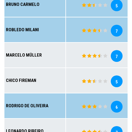
BRUNO CARMELO
5
ROBLEDO MILANI
7
MARCELO MÜLLER
7
CHICO FIREMAN
5
RODRIGO DE OLIVEIRA
6
LEONARDO RIBEIRO