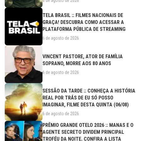
6 de agosto de 2026
TELA BRASIL :: FILMES NACIONAIS DE
GRAÇA! DESCUBRA COMO ACESSAR A
PLATAFORMA PÚBLICA DE STREAMING
6 de agosto de 2026
VINCENT PASTORE, ATOR DE FAMÍLIA
SOPRANO, MORRE AOS 80 ANOS
6 de agosto de 2026
SESSÃO DA TARDE :: CONHEÇA A HISTÓRIA
REAL POR TRÁS DE EU SÓ POSSO
IMAGINAR, FILME DESTA QUINTA (06/08)
6 de agosto de 2026
PRÊMIO GRANDE OTELO 2026 :: MANAS E O
AGENTE SECRETO DIVIDEM PRINCIPAL
TROFÉU DA NOITE. CONFIRA A LISTA