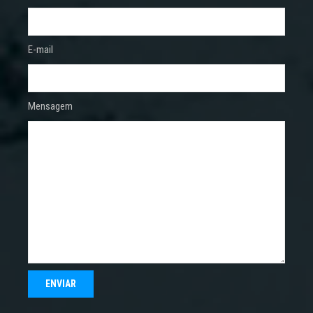
E-mail
Mensagem