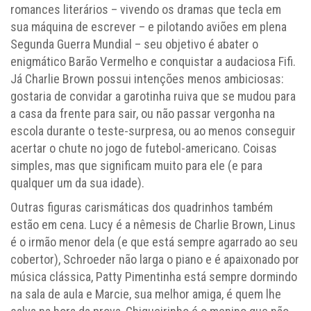
romances literários – vivendo os dramas que tecla em
sua máquina de escrever – e pilotando aviões em plena
Segunda Guerra Mundial – seu objetivo é abater o
enigmático Barão Vermelho e conquistar a audaciosa Fifi.
Já Charlie Brown possui intenções menos ambiciosas:
gostaria de convidar a garotinha ruiva que se mudou para
a casa da frente para sair, ou não passar vergonha na
escola durante o teste-surpresa, ou ao menos conseguir
acertar o chute no jogo de futebol-americano. Coisas
simples, mas que significam muito para ele (e para
qualquer um da sua idade).
Outras figuras carismáticas dos quadrinhos também
estão em cena. Lucy é a nêmesis de Charlie Brown, Linus
é o irmão menor dela (e que está sempre agarrado ao seu
cobertor), Schroeder não larga o piano e é apaixonado por
música clássica, Patty Pimentinha está sempre dormindo
na sala de aula e Marcie, sua melhor amiga, é quem lhe