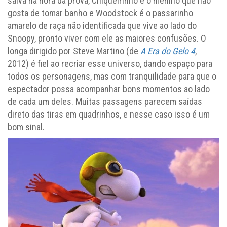
salva na hora da prova, Chiqueirinho é o menino que não
gosta de tomar banho e Woodstock é o passarinho
amarelo de raça não identificada que vive ao lado do
Snoopy, pronto viver com ele as maiores confusões. O
longa dirigido por Steve Martino (de
A Era do Gelo 4
,
2012) é fiel ao recriar esse universo, dando espaço para
todos os personagens, mas com tranquilidade para que o
espectador possa acompanhar bons momentos ao lado
de cada um deles. Muitas passagens parecem saídas
direto das tiras em quadrinhos, e nesse caso isso é um
bom sinal.