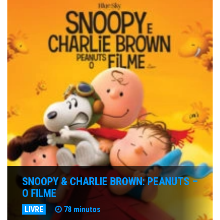
SNOOPY & CHARLIE BROWN: PEANUTS –
O FILME
LIVRE
78 minutos