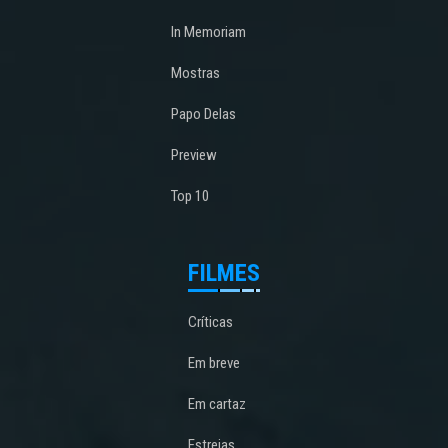
In Memoriam
Mostras
Papo Delas
Preview
Top 10
FILMES
Críticas
Em breve
Em cartaz
Estreias