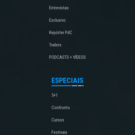
Entrevistas
Exclusivo
Repórter PdC
Trailers
PODCASTS + VÍDEOS
ESPECIAIS
5+1
Confronto
Cursos
Festivais