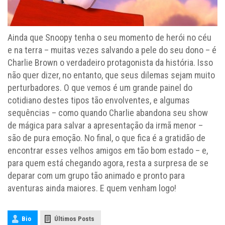
Ainda que Snoopy tenha o seu momento de herói no céu
e na terra – muitas vezes salvando a pele do seu dono – é
Charlie Brown o verdadeiro protagonista da história. Isso
não quer dizer, no entanto, que seus dilemas sejam muito
perturbadores. O que vemos é um grande painel do
cotidiano destes tipos tão envolventes, e algumas
sequências – como quando Charlie abandona seu show
de mágica para salvar a apresentação da irmã menor –
são de pura emoção. No final, o que fica é a gratidão de
encontrar esses velhos amigos em tão bom estado – e,
para quem está chegando agora, resta a surpresa de se
deparar com um grupo tão animado e pronto para
aventuras ainda maiores. E quem venham logo!
Bio
Últimos Posts