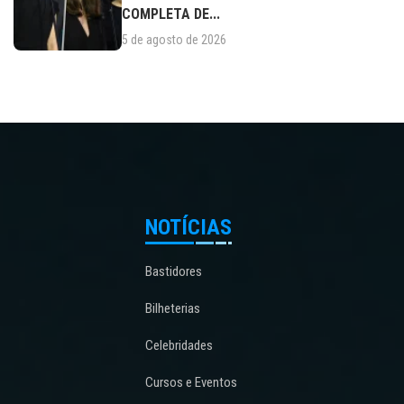
COMPLETA DE...
5 de agosto de 2026
NOTÍCIAS
Bastidores
Bilheterias
Celebridades
Cursos e Eventos