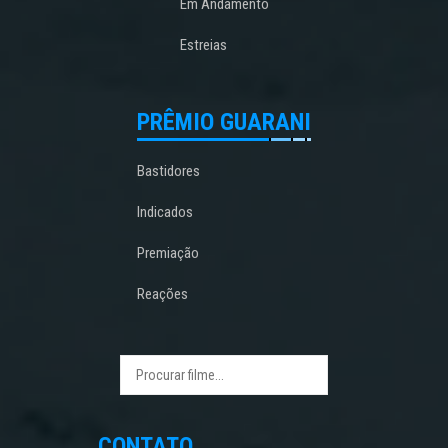
Em Andamento
Estreias
PRÊMIO GUARANI
Bastidores
Indicados
Premiação
Reações
CONTATO