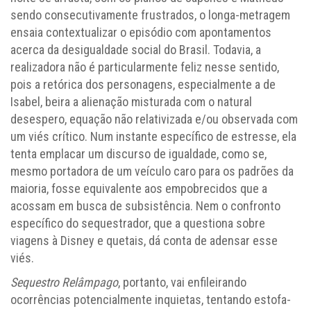
sendo consecutivamente frustrados, o longa-metragem
ensaia contextualizar o episódio com apontamentos
acerca da desigualdade social do Brasil. Todavia, a
realizadora não é particularmente feliz nesse sentido,
pois a retórica dos personagens, especialmente a de
Isabel, beira a alienação misturada com o natural
desespero, equação não relativizada e/ou observada com
um viés crítico. Num instante específico de estresse, ela
tenta emplacar um discurso de igualdade, como se,
mesmo portadora de um veículo caro para os padrões da
maioria, fosse equivalente aos empobrecidos que a
acossam em busca de subsistência. Nem o confronto
específico do sequestrador, que a questiona sobre
viagens à Disney e quetais, dá conta de adensar esse
viés.
Sequestro Relâmpago
, portanto, vai enfileirando
ocorrências potencialmente inquietas, tentando estofa-