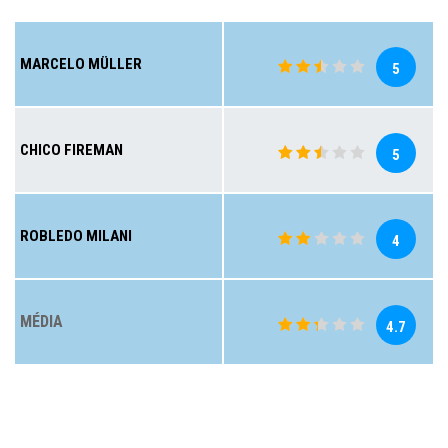
MARCELO MÜLLER
5
CHICO FIREMAN
5
ROBLEDO MILANI
4
MÉDIA
4.7