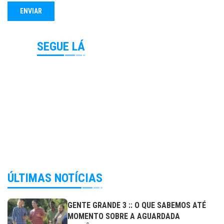
SEGUE LÁ
ÚLTIMAS NOTÍCIAS
GENTE GRANDE 3 :: O QUE SABEMOS ATÉ
MOMENTO SOBRE A AGUARDADA