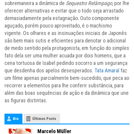
sobremaneira a dinâmica de
Sequestro Relâmpago
, por lhe
oferecer alternativas e evitar que o todo seja arrastado
demasiadamente pela estagnação. Outo componente
aguçado, porém pouco aproveitado, é o machismo
vigente. Os olhares e as insinuações iniciais de Japonês
são bem mais sutis e eficientes para denotar o adicional
de medo sentido pela protagonista, em função do simples
fato dela ser uma mulher acuada por dois homens, que a
cena tortuosa de Isabel pedindo socorro a um segurança
que desdenha dos apelos desesperados.
Tata Amaral
faz
um filme apenas parcialmente bem-sucedido, que peca ao
recorrer a elementos para lhe conferir substância, para
além das boas sequências de ação e da dinâmica que une
as figuras distintas.
Bio
Últimos Posts
Marcelo Müller