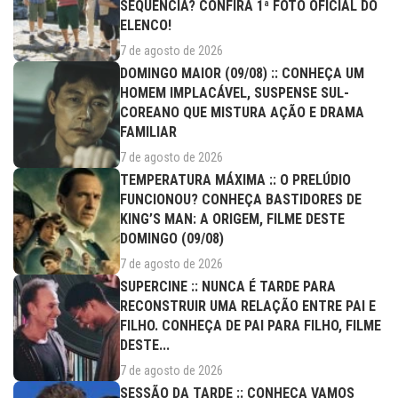
SEQUÊNCIA? CONFIRA 1ª FOTO OFICIAL DO
ELENCO!
7 de agosto de 2026
DOMINGO MAIOR (09/08) :: CONHEÇA UM
HOMEM IMPLACÁVEL, SUSPENSE SUL-
COREANO QUE MISTURA AÇÃO E DRAMA
FAMILIAR
7 de agosto de 2026
TEMPERATURA MÁXIMA :: O PRELÚDIO
FUNCIONOU? CONHEÇA BASTIDORES DE
KING’S MAN: A ORIGEM, FILME DESTE
DOMINGO (09/08)
7 de agosto de 2026
SUPERCINE :: NUNCA É TARDE PARA
RECONSTRUIR UMA RELAÇÃO ENTRE PAI E
FILHO. CONHEÇA DE PAI PARA FILHO, FILME
DESTE...
7 de agosto de 2026
SESSÃO DA TARDE :: CONHEÇA VAMOS