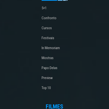
5+1
Confronto
Cursos
Festivais
In Memoriam
Mostras
Papo Delas
Preview
Top 10
FILMES