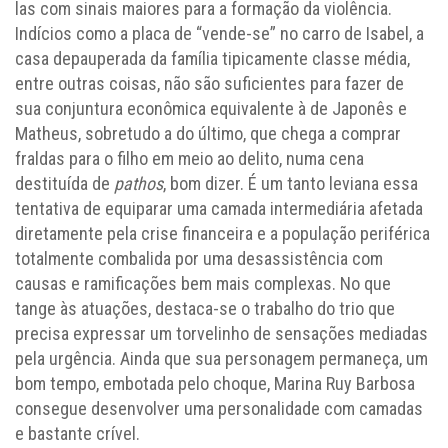
las com sinais maiores para a formação da violência.
Indícios como a placa de “vende-se” no carro de Isabel, a
casa depauperada da família tipicamente classe média,
entre outras coisas, não são suficientes para fazer de
sua conjuntura econômica equivalente à de Japonês e
Matheus, sobretudo a do último, que chega a comprar
fraldas para o filho em meio ao delito, numa cena
destituída de
pathos
, bom dizer. É um tanto leviana essa
tentativa de equiparar uma camada intermediária afetada
diretamente pela crise financeira e a população periférica
totalmente combalida por uma desassistência com
causas e ramificações bem mais complexas. No que
tange às atuações, destaca-se o trabalho do trio que
precisa expressar um torvelinho de sensações mediadas
pela urgência. Ainda que sua personagem permaneça, um
bom tempo, embotada pelo choque, Marina Ruy Barbosa
consegue desenvolver uma personalidade com camadas
e bastante crível.