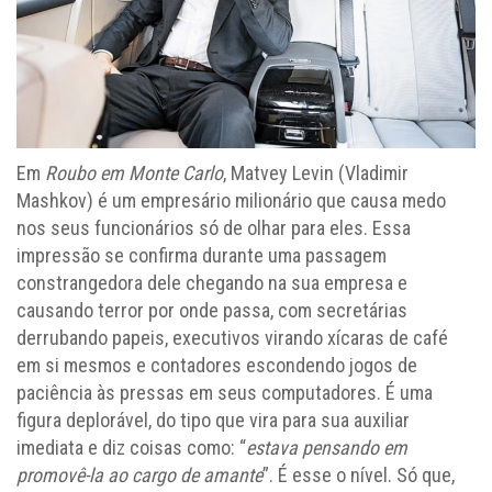
Em
Roubo em Monte Carlo
, Matvey Levin (Vladimir
Mashkov) é um empresário milionário que causa medo
nos seus funcionários só de olhar para eles. Essa
impressão se confirma durante uma passagem
constrangedora dele chegando na sua empresa e
causando terror por onde passa, com secretárias
derrubando papeis, executivos virando xícaras de café
em si mesmos e contadores escondendo jogos de
paciência às pressas em seus computadores. É uma
figura deplorável, do tipo que vira para sua auxiliar
imediata e diz coisas como: “
estava pensando em
promovê-la ao cargo de amante
”. É esse o nível. Só que,