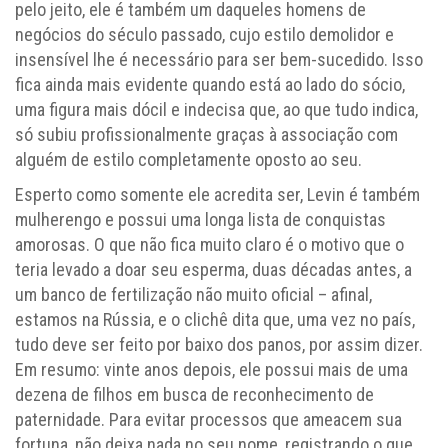
pelo jeito, ele é também um daqueles homens de
negócios do século passado, cujo estilo demolidor e
insensível lhe é necessário para ser bem-sucedido. Isso
fica ainda mais evidente quando está ao lado do sócio,
uma figura mais dócil e indecisa que, ao que tudo indica,
só subiu profissionalmente graças à associação com
alguém de estilo completamente oposto ao seu.
Esperto como somente ele acredita ser, Levin é também
mulherengo e possui uma longa lista de conquistas
amorosas. O que não fica muito claro é o motivo que o
teria levado a doar seu esperma, duas décadas antes, a
um banco de fertilização não muito oficial – afinal,
estamos na Rússia, e o clichê dita que, uma vez no país,
tudo deve ser feito por baixo dos panos, por assim dizer.
Em resumo: vinte anos depois, ele possui mais de uma
dezena de filhos em busca de reconhecimento de
paternidade. Para evitar processos que ameacem sua
fortuna, não deixa nada no seu nome, registrando o que