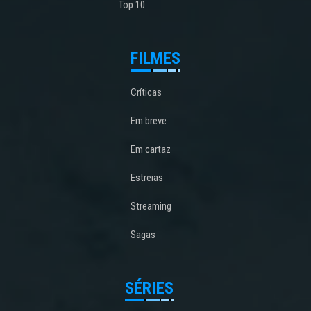
Top 10
FILMES
Críticas
Em breve
Em cartaz
Estreias
Streaming
Sagas
SÉRIES