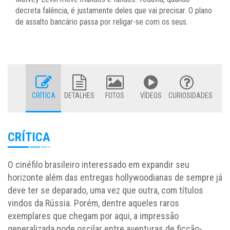
decreta falência, é justamente deles que vai precisar. O plano
de assalto bancário passa por religar-se com os seus.
CRÍTICA
DETALHES
FOTOS
VÍDEOS
CURIOSIDADES
CRÍTICA
O cinéfilo brasileiro interessado em expandir seu
horizonte além das entregas hollywoodianas de sempre já
deve ter se deparado, uma vez que outra, com títulos
vindos da Rússia. Porém, dentre aqueles raros
exemplares que chegam por aqui, a impressão
generalizada pode oscilar entre aventuras de ficção-