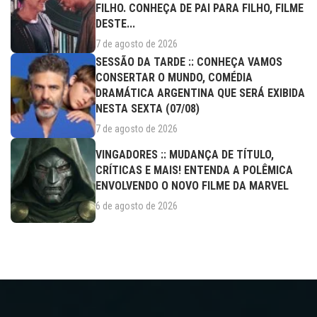
FILHO. CONHEÇA DE PAI PARA FILHO, FILME
DESTE...
7 de agosto de 2026
SESSÃO DA TARDE :: CONHEÇA VAMOS
CONSERTAR O MUNDO, COMÉDIA
DRAMÁTICA ARGENTINA QUE SERÁ EXIBIDA
NESTA SEXTA (07/08)
7 de agosto de 2026
VINGADORES :: MUDANÇA DE TÍTULO,
CRÍTICAS E MAIS! ENTENDA A POLÊMICA
ENVOLVENDO O NOVO FILME DA MARVEL
6 de agosto de 2026