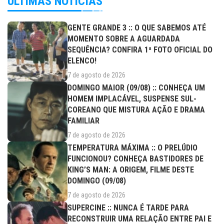
ÚLTIMAS NOTÍCIAS
GENTE GRANDE 3 :: O QUE SABEMOS ATÉ
MOMENTO SOBRE A AGUARDADA
SEQUÊNCIA? CONFIRA 1ª FOTO OFICIAL DO
ELENCO!
7 de agosto de 2026
DOMINGO MAIOR (09/08) :: CONHEÇA UM
HOMEM IMPLACÁVEL, SUSPENSE SUL-
COREANO QUE MISTURA AÇÃO E DRAMA
FAMILIAR
7 de agosto de 2026
TEMPERATURA MÁXIMA :: O PRELÚDIO
FUNCIONOU? CONHEÇA BASTIDORES DE
KING’S MAN: A ORIGEM, FILME DESTE
DOMINGO (09/08)
7 de agosto de 2026
SUPERCINE :: NUNCA É TARDE PARA
RECONSTRUIR UMA RELAÇÃO ENTRE PAI E