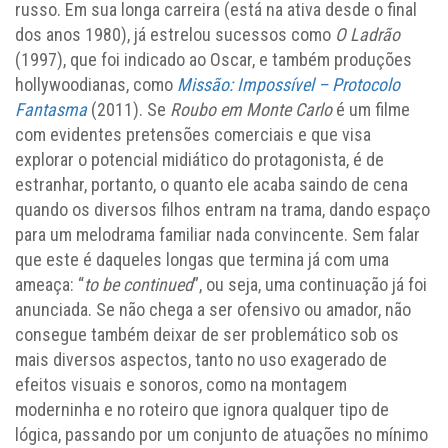
russo. Em sua longa carreira (está na ativa desde o final
dos anos 1980), já estrelou sucessos como
O Ladrão
(1997), que foi indicado ao Oscar, e também produções
hollywoodianas, como
Missão: Impossível – Protocolo
Fantasma
(2011). Se
Roubo em Monte Carlo
é um filme
com evidentes pretensões comerciais e que visa
explorar o potencial midiático do protagonista, é de
estranhar, portanto, o quanto ele acaba saindo de cena
quando os diversos filhos entram na trama, dando espaço
para um melodrama familiar nada convincente. Sem falar
que este é daqueles longas que termina já com uma
ameaça: “
to be continued
”, ou seja, uma continuação já foi
anunciada. Se não chega a ser ofensivo ou amador, não
consegue também deixar de ser problemático sob os
mais diversos aspectos, tanto no uso exagerado de
efeitos visuais e sonoros, como na montagem
moderninha e no roteiro que ignora qualquer tipo de
lógica, passando por um conjunto de atuações no mínimo