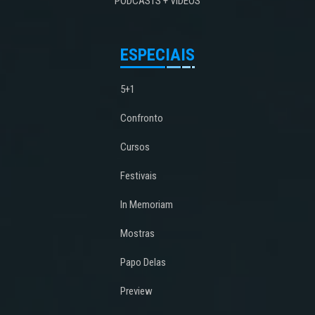
PODCASTS + VÍDEOS
ESPECIAIS
5+1
Confronto
Cursos
Festivais
In Memoriam
Mostras
Papo Delas
Preview