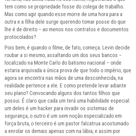
tem como se propriedade fosse do colega de trabalho.
Mas como agir quando esse morre de uma hora para a
outra e a filha dele surge querendo tomar posse do que
lhe é de direito – ao menos nos contratos e documentos
protocolados?
Pois bem, é quando o filme, de fato, começa. Levin decide
roubar a si mesmo, assaltando um dos seus bancos –
localizado na Monte Carlo do batismo nacional – onde
estaria arquivada a única prova de que todo o império, que
agora se encontra nas mãos de uma desconhecida, na
realidade pertence a ele. E como pretende levar adiante
seu plano? Convocando alguns dos tantos filhos que
possui. É claro que cada um terá uma habilidade especial:
um deles é um hacker para invadir os sistemas de
segurança, o outro é um sem noção especializado em
força bruta, o terceiro é um pastor falcatrua acostumado
a enrolar os demais apenas com na lábia, e assim por