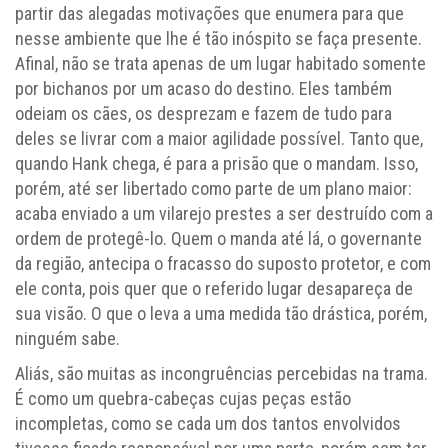
partir das alegadas motivações que enumera para que
nesse ambiente que lhe é tão inóspito se faça presente.
Afinal, não se trata apenas de um lugar habitado somente
por bichanos por um acaso do destino. Eles também
odeiam os cães, os desprezam e fazem de tudo para
deles se livrar com a maior agilidade possível. Tanto que,
quando Hank chega, é para a prisão que o mandam. Isso,
porém, até ser libertado como parte de um plano maior:
acaba enviado a um vilarejo prestes a ser destruído com a
ordem de protegê-lo. Quem o manda até lá, o governante
da região, antecipa o fracasso do suposto protetor, e com
ele conta, pois quer que o referido lugar desapareça de
sua visão. O que o leva a uma medida tão drástica, porém,
ninguém sabe.
Aliás, são muitas as incongruências percebidas na trama.
É como um quebra-cabeças cujas peças estão
incompletas, como se cada um dos tantos envolvidos