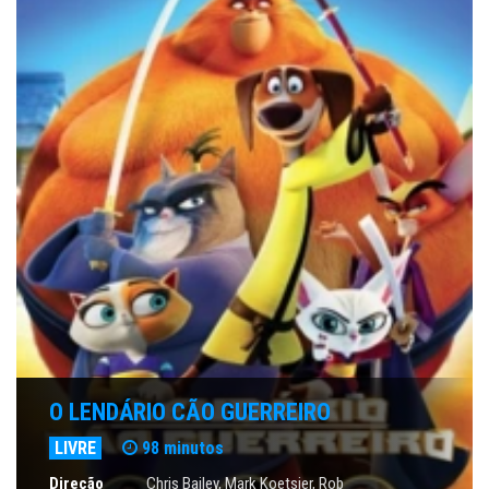
O LENDÁRIO CÃO GUERREIRO
LIVRE
98 minutos
Direção
Chris Bailey, Mark Koetsier, Rob