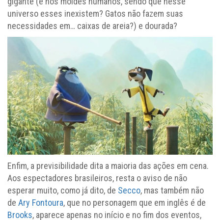
gigante (e nos moldes humanos, sendo que nesse
universo esses inexistem? Gatos não fazem suas
necessidades em… caixas de areia?) e dourada?
Enfim, a previsibilidade dita a maioria das ações em cena.
Aos espectadores brasileiros, resta o aviso de não
esperar muito, como já dito, de
Secco
, mas também não
de
Ary Fontoura
, que no personagem que em inglês é de
Brooks
, aparece apenas no início e no fim dos eventos,