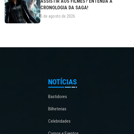
ASSISTIR AOS FILMES? ENTENDA A
CRONOLOGIA DA SAGA!
5 de agosto de 2026
NOTÍCIAS
Bastidores
Bilheterias
Celebridades
Cursos e Eventos