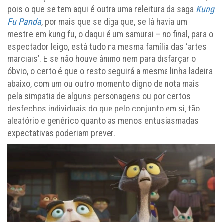
pois o que se tem aqui é outra uma releitura da saga
Kung
Fu Panda
, por mais que se diga que, se lá havia um
mestre em kung fu, o daqui é um samurai – no final, para o
espectador leigo, está tudo na mesma família das ‘artes
marciais’. E se não houve ânimo nem para disfarçar o
óbvio, o certo é que o resto seguirá a mesma linha ladeira
abaixo, com um ou outro momento digno de nota mais
pela simpatia de alguns personagens ou por certos
desfechos individuais do que pelo conjunto em si, tão
aleatório e genérico quanto as menos entusiasmadas
expectativas poderiam prever.