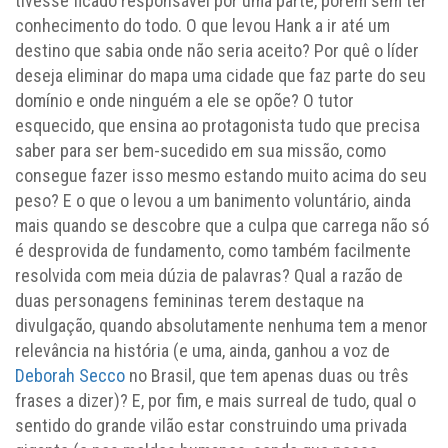
tivesse ficado responsável por uma parte, porém sem ter
conhecimento do todo. O que levou Hank a ir até um
destino que sabia onde não seria aceito? Por quê o líder
deseja eliminar do mapa uma cidade que faz parte do seu
domínio e onde ninguém a ele se opõe? O tutor
esquecido, que ensina ao protagonista tudo que precisa
saber para ser bem-sucedido em sua missão, como
consegue fazer isso mesmo estando muito acima do seu
peso? E o que o levou a um banimento voluntário, ainda
mais quando se descobre que a culpa que carrega não só
é desprovida de fundamento, como também facilmente
resolvida com meia dúzia de palavras? Qual a razão de
duas personagens femininas terem destaque na
divulgação, quando absolutamente nenhuma tem a menor
relevância na história (e uma, ainda, ganhou a voz de
Deborah Secco
no Brasil, que tem apenas duas ou três
frases a dizer)? E, por fim, e mais surreal de tudo, qual o
sentido do grande vilão estar construindo uma privada