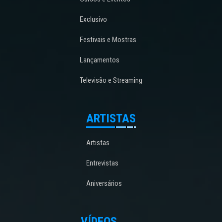
Exclusivo
Festivais e Mostras
Lançamentos
Televisão e Streaming
ARTISTAS
Artistas
Entrevistas
Aniversários
VÍDEOS