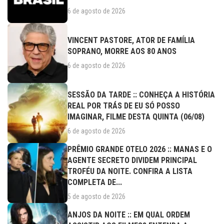
6 de agosto de 2026
VINCENT PASTORE, ATOR DE FAMÍLIA
SOPRANO, MORRE AOS 80 ANOS
6 de agosto de 2026
SESSÃO DA TARDE :: CONHEÇA A HISTÓRIA
REAL POR TRÁS DE EU SÓ POSSO
IMAGINAR, FILME DESTA QUINTA (06/08)
6 de agosto de 2026
PRÊMIO GRANDE OTELO 2026 :: MANAS E O
AGENTE SECRETO DIVIDEM PRINCIPAL
TROFÉU DA NOITE. CONFIRA A LISTA
COMPLETA DE...
5 de agosto de 2026
ANJOS DA NOITE :: EM QUAL ORDEM