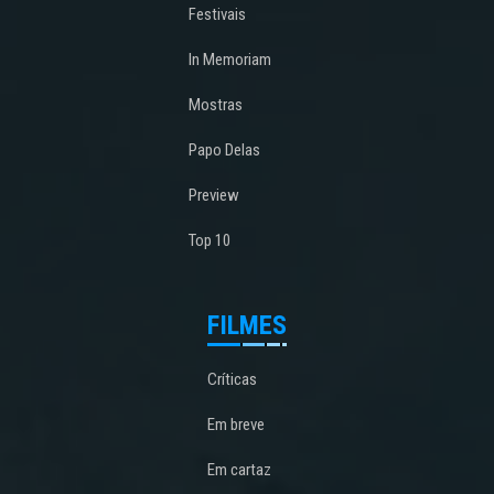
Festivais
In Memoriam
Mostras
Papo Delas
Preview
Top 10
FILMES
Críticas
Em breve
Em cartaz