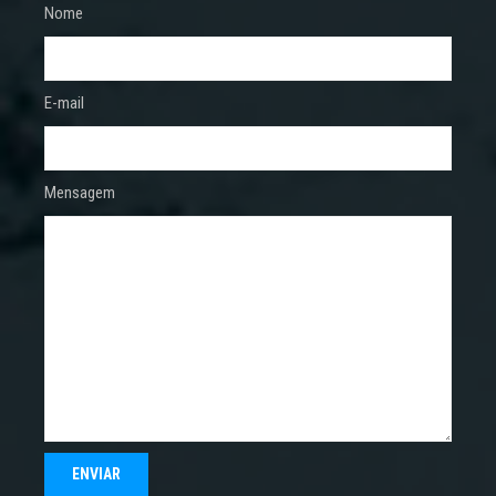
Nome
E-mail
Mensagem