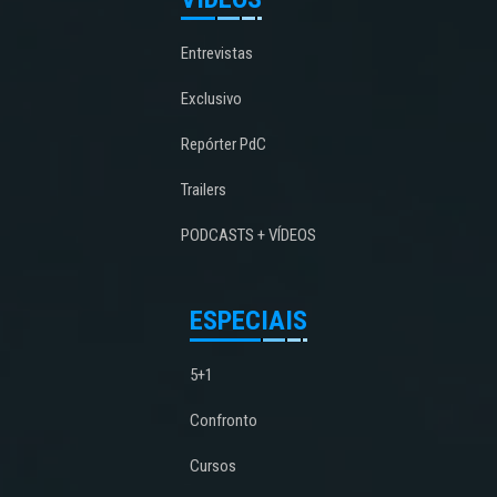
Entrevistas
Exclusivo
Repórter PdC
Trailers
PODCASTS + VÍDEOS
ESPECIAIS
5+1
Confronto
Cursos