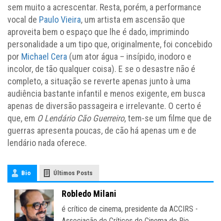
sem muito a acrescentar. Resta, porém, a performance
vocal de
Paulo Vieira
, um artista em ascensão que
aproveita bem o espaço que lhe é dado, imprimindo
personalidade a um tipo que, originalmente, foi concebido
por
Michael Cera
(um ator água – insípido, inodoro e
incolor, de tão qualquer coisa). E se o desastre não é
completo, a situação se reverte apenas junto à uma
audiência bastante infantil e menos exigente, em busca
apenas de diversão passageira e irrelevante. O certo é
que, em
O Lendário Cão Guerreiro
, tem-se um filme que de
guerras apresenta poucas, de cão há apenas um e de
lendário nada oferece.
Bio
Últimos Posts
Robledo Milani
é crítico de cinema, presidente da ACCIRS -
Associação de Críticos de Cinema do Rio