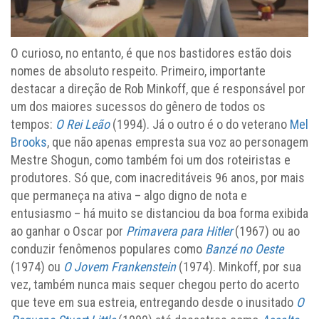
O curioso, no entanto, é que nos bastidores estão dois
nomes de absoluto respeito. Primeiro, importante
destacar a direção de Rob Minkoff, que é responsável por
um dos maiores sucessos do gênero de todos os
tempos:
O Rei Leão
(1994). Já o outro é o do veterano
Mel
Brooks
, que não apenas empresta sua voz ao personagem
Mestre Shogun, como também foi um dos roteiristas e
produtores. Só que, com inacreditáveis 96 anos, por mais
que permaneça na ativa – algo digno de nota e
entusiasmo – há muito se distanciou da boa forma exibida
ao ganhar o Oscar por
Primavera para Hitler
(1967) ou ao
conduzir fenômenos populares como
Banzé no Oeste
(1974) ou
O Jovem Frankenstein
(1974). Minkoff, por sua
vez, também nunca mais sequer chegou perto do acerto
que teve em sua estreia, entregando desde o inusitado
O