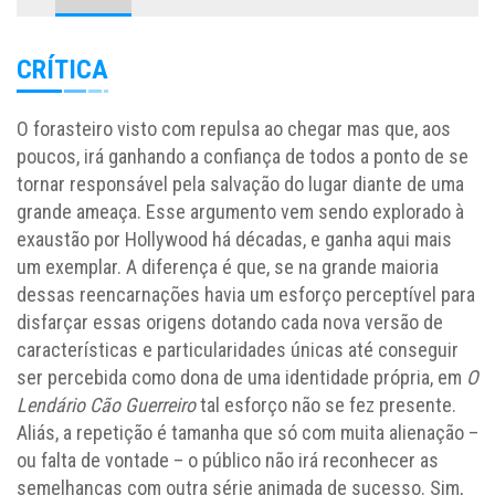
CRÍTICA
O forasteiro visto com repulsa ao chegar mas que, aos
poucos, irá ganhando a confiança de todos a ponto de se
tornar responsável pela salvação do lugar diante de uma
grande ameaça. Esse argumento vem sendo explorado à
exaustão por Hollywood há décadas, e ganha aqui mais
um exemplar. A diferença é que, se na grande maioria
dessas reencarnações havia um esforço perceptível para
disfarçar essas origens dotando cada nova versão de
características e particularidades únicas até conseguir
ser percebida como dona de uma identidade própria, em
O
Lendário Cão Guerreiro
tal esforço não se fez presente.
Aliás, a repetição é tamanha que só com muita alienação –
ou falta de vontade – o público não irá reconhecer as
semelhanças com outra série animada de sucesso. Sim,