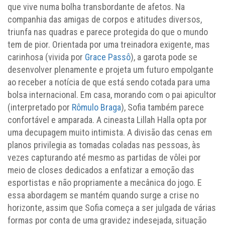
que vive numa bolha transbordante de afetos. Na
companhia das amigas de corpos e atitudes diversos,
triunfa nas quadras e parece protegida do que o mundo
tem de pior. Orientada por uma treinadora exigente, mas
carinhosa (vivida por
Grace Passô
), a garota pode se
desenvolver plenamente e projeta um futuro empolgante
ao receber a notícia de que está sendo cotada para uma
bolsa internacional. Em casa, morando com o pai apicultor
(interpretado por
Rômulo Braga
), Sofia também parece
confortável e amparada. A cineasta Lillah Halla opta por
uma decupagem muito intimista. A divisão das cenas em
planos privilegia as tomadas coladas nas pessoas, às
vezes capturando até mesmo as partidas de vôlei por
meio de closes dedicados a enfatizar a emoção das
esportistas e não propriamente a mecânica do jogo. E
essa abordagem se mantém quando surge a crise no
horizonte, assim que Sofia começa a ser julgada de várias
formas por conta de uma gravidez indesejada, situação