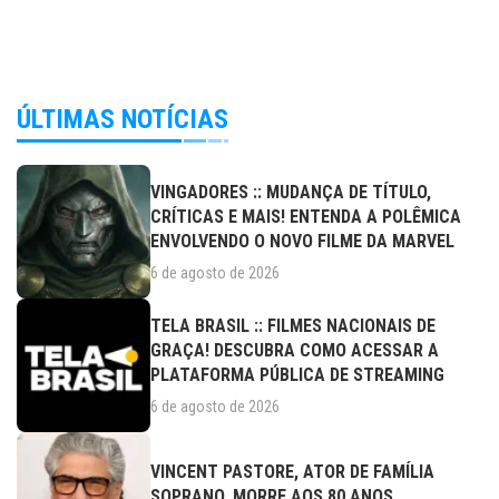
ÚLTIMAS NOTÍCIAS
VINGADORES :: MUDANÇA DE TÍTULO,
CRÍTICAS E MAIS! ENTENDA A POLÊMICA
ENVOLVENDO O NOVO FILME DA MARVEL
6 de agosto de 2026
TELA BRASIL :: FILMES NACIONAIS DE
GRAÇA! DESCUBRA COMO ACESSAR A
PLATAFORMA PÚBLICA DE STREAMING
6 de agosto de 2026
VINCENT PASTORE, ATOR DE FAMÍLIA
SOPRANO, MORRE AOS 80 ANOS