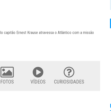
lo capitão Ernest Krause atravessa o Atlântico com a missão
FOTOS
VÍDEOS
CURIOSIDADES