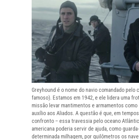
Greyhound é o nome do navio comandado pelo c
famoso). Estamos em 1942, e ele lidera uma fr
missão levar mantimentos e armamentos como re
auxílio aos Aliados. A questão é que, em tempos 
confronto – essa travessia pelo oceano Atlântic
americana poderia servir de ajuda, como guarda
determinada milhagem, por quilômetros os nave