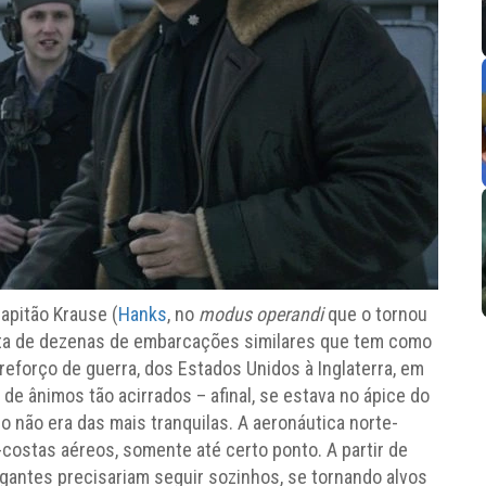
apitão Krause (
Hanks
, no
modus operandi
que o tornou
ota de dezenas de embarcações similares que tem como
forço de guerra, dos Estados Unidos à Inglaterra, em
de ânimos tão acirrados – afinal, se estava no ápice do
o não era das mais tranquilas. A aeronáutica norte-
-costas aéreos, somente até certo ponto. A partir de
gantes precisariam seguir sozinhos, se tornando alvos