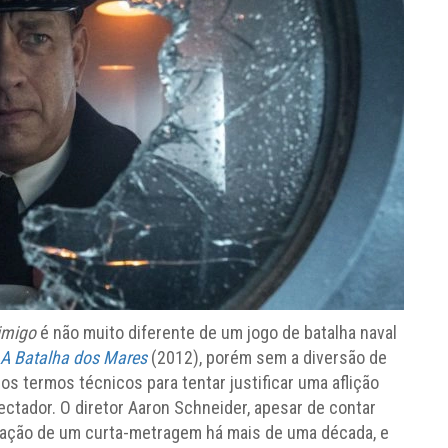
imigo
é não muito diferente de um jogo de batalha naval
: A Batalha dos Mares
(2012), porém sem a diversão de
s termos técnicos para tentar justificar uma aflição
ectador. O diretor Aaron Schneider, apesar de contar
ização de um curta-metragem há mais de uma década, e