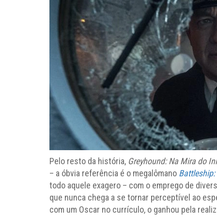
Pelo resto da história,
Greyhound: Na Mira do In
– a óbvia referência é o megalômano
Battleship
todo aquele exagero – com o emprego de diverso
que nunca chega a se tornar perceptível ao esp
com um Oscar no currículo, o ganhou pela real