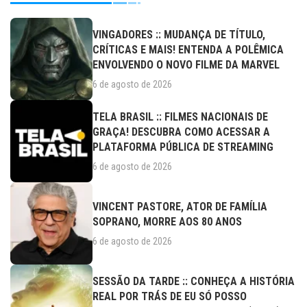
VINGADORES :: MUDANÇA DE TÍTULO,
CRÍTICAS E MAIS! ENTENDA A POLÊMICA
ENVOLVENDO O NOVO FILME DA MARVEL
6 de agosto de 2026
TELA BRASIL :: FILMES NACIONAIS DE
GRAÇA! DESCUBRA COMO ACESSAR A
PLATAFORMA PÚBLICA DE STREAMING
6 de agosto de 2026
VINCENT PASTORE, ATOR DE FAMÍLIA
SOPRANO, MORRE AOS 80 ANOS
6 de agosto de 2026
SESSÃO DA TARDE :: CONHEÇA A HISTÓRIA
REAL POR TRÁS DE EU SÓ POSSO