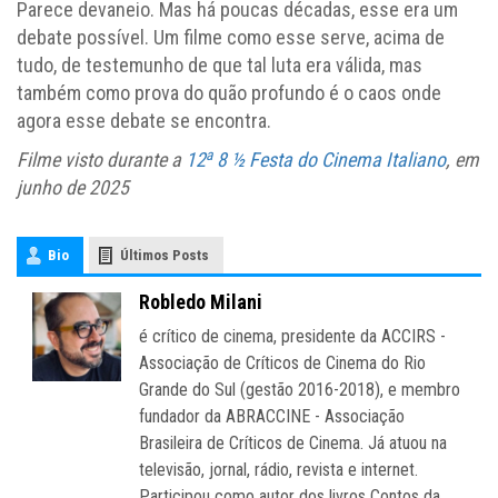
Parece devaneio. Mas há poucas décadas, esse era um
debate possível. Um filme como esse serve, acima de
tudo, de testemunho de que tal luta era válida, mas
também como prova do quão profundo é o caos onde
agora esse debate se encontra.
a
Filme visto durante a
12
8 ½ Festa do Cinema Italiano
, em
junho de 2025
Bio
Últimos Posts
Robledo Milani
é crítico de cinema, presidente da ACCIRS -
Associação de Críticos de Cinema do Rio
Grande do Sul (gestão 2016-2018), e membro
fundador da ABRACCINE - Associação
Brasileira de Críticos de Cinema. Já atuou na
televisão, jornal, rádio, revista e internet.
Participou como autor dos livros Contos da