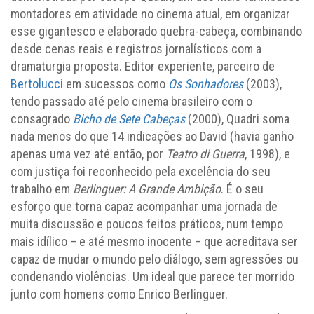
montadores em atividade no cinema atual, em organizar
esse gigantesco e elaborado quebra-cabeça, combinando
desde cenas reais e registros jornalísticos com a
dramaturgia proposta. Editor experiente, parceiro de
Bertolucci
em sucessos como
Os Sonhadores
(2003),
tendo passado até pelo cinema brasileiro com o
consagrado
Bicho de Sete Cabeças
(2000), Quadri soma
nada menos do que 14 indicações ao David (havia ganho
apenas uma vez até então, por
Teatro di Guerra
, 1998), e
com justiça foi reconhecido pela excelência do seu
trabalho em
Berlinguer: A Grande Ambição
. É o seu
esforço que torna capaz acompanhar uma jornada de
muita discussão e poucos feitos práticos, num tempo
mais idílico – e até mesmo inocente – que acreditava ser
capaz de mudar o mundo pelo diálogo, sem agressões ou
condenando violências. Um ideal que parece ter morrido
junto com homens como Enrico Berlinguer.