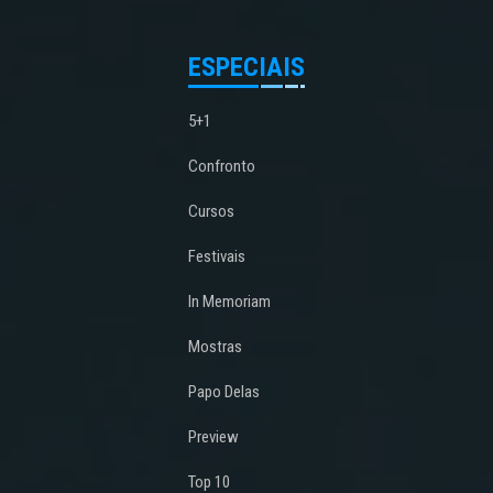
ESPECIAIS
5+1
Confronto
Cursos
Festivais
In Memoriam
Mostras
Papo Delas
Preview
Top 10