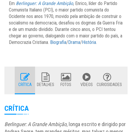
Em
Berlinguer: A Grande Ambição
, Enrico, líder do Partido
Comunista Italiano (PCI), o maior partido comunista do
Ocidente nos anos 1970, movido pela ambição de construir o
socialismo na democracia, desafiou os dogmas da Guerra Fria
e de um mundo dividido. Durante cinco anos, o PCI tentou
chegar ao governo, dialogando com o maior partido do país, a
Democrazia Cristiana.
Biografia
/
Drama
/
História
.
CRÍTICA
DETALHES
FOTOS
VÍDEOS
CURIOSIDADES
CRÍTICA
Berlinguer: A Grande Ambição
, longa escrito e dirigido por
Andrea Segre, tem grandes méritos, mas talvez o menor