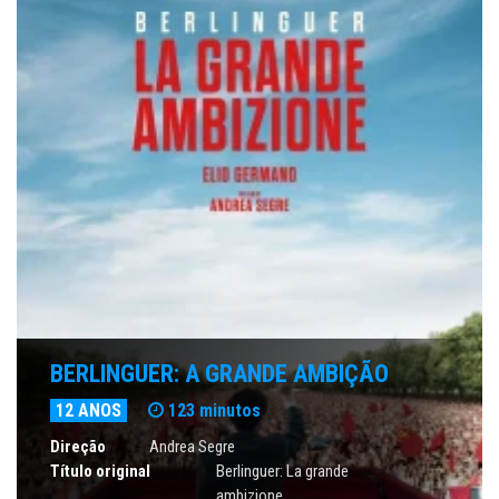
BERLINGUER: A GRANDE AMBIÇÃO
12 ANOS
123 minutos
Direção
Andrea Segre
Título original
Berlinguer: La grande
ambizione