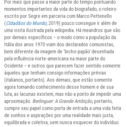
Por mais que passe a maior parte do tempo pontuando
momentos importantes da vida do biografado, o roteiro
escrito por Segre em parceria com Marco Pettenello
(
Cidadãos do Mundo
, 2019) pouco consegue ir além de
uma visita ilustrada pela wikipedia. Há meandros que são
por demais específicos – o modo como a população da
Itália dos anos 1970 viam dos declarados comunistas,
bem diferente da imagem de ‘bicho-papão’ desenhada
pela influência norte-americana na maior parte do
Ocidente – e outros que parecem fazer sentido somente
àqueles que tenham consigo informações prévias
(italianos, portanto). Aos demais, que estão somente
agora tomando conhecimento desse homem e de sua
luta, as lacunas existem, mas não a ponto de impedir uma
aproximação.
Berlinguer: A Grande Ambição
, portanto,
cumpre seu papel como porta de entrada a uma vida feita
de sonhos e aspirações por uma realidade mais justa,
equilibrada e coletiva, sem nunca esquecer do indivíduo.