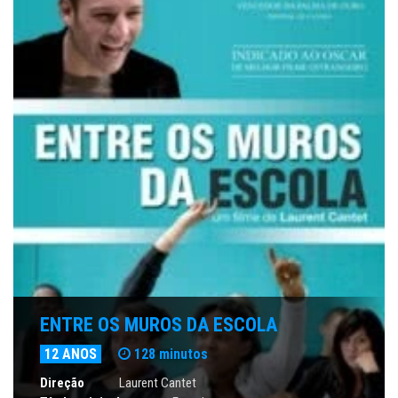
ENTRE OS MUROS DA ESCOLA
12 ANOS
128 minutos
Direção
Laurent Cantet