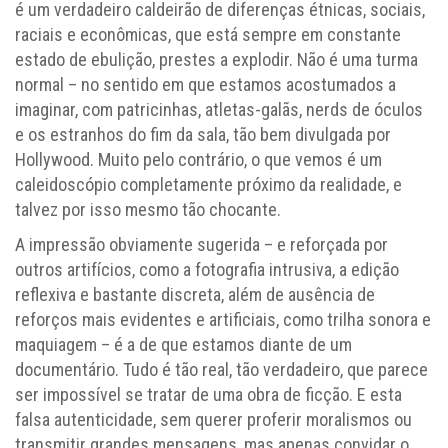
é um verdadeiro caldeirão de diferenças étnicas, sociais,
raciais e econômicas, que está sempre em constante
estado de ebulição, prestes a explodir. Não é uma turma
normal – no sentido em que estamos acostumados a
imaginar, com patricinhas, atletas-galãs, nerds de óculos
e os estranhos do fim da sala, tão bem divulgada por
Hollywood. Muito pelo contrário, o que vemos é um
caleidoscópio completamente próximo da realidade, e
talvez por isso mesmo tão chocante.
A impressão obviamente sugerida – e reforçada por
outros artifícios, como a fotografia intrusiva, a edição
reflexiva e bastante discreta, além de ausência de
reforços mais evidentes e artificiais, como trilha sonora e
maquiagem – é a de que estamos diante de um
documentário. Tudo é tão real, tão verdadeiro, que parece
ser impossível se tratar de uma obra de ficção. E esta
falsa autenticidade, sem querer proferir moralismos ou
transmitir grandes mensagens, mas apenas convidar o