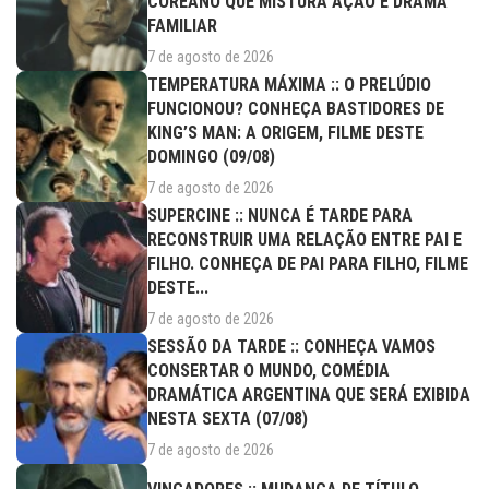
COREANO QUE MISTURA AÇÃO E DRAMA
FAMILIAR
7 de agosto de 2026
TEMPERATURA MÁXIMA :: O PRELÚDIO
FUNCIONOU? CONHEÇA BASTIDORES DE
KING’S MAN: A ORIGEM, FILME DESTE
DOMINGO (09/08)
7 de agosto de 2026
SUPERCINE :: NUNCA É TARDE PARA
RECONSTRUIR UMA RELAÇÃO ENTRE PAI E
FILHO. CONHEÇA DE PAI PARA FILHO, FILME
DESTE...
7 de agosto de 2026
SESSÃO DA TARDE :: CONHEÇA VAMOS
CONSERTAR O MUNDO, COMÉDIA
DRAMÁTICA ARGENTINA QUE SERÁ EXIBIDA
NESTA SEXTA (07/08)
7 de agosto de 2026