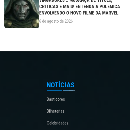
VINGADORES :: MUDANÇA DE TÍTULO,
CRÍTICAS E MAIS! ENTENDA A POLÊMICA
ENVOLVENDO O NOVO FILME DA MARVEL
6 de agosto de 2026
NOTÍCIAS
Bastidores
Bilheterias
Celebridades