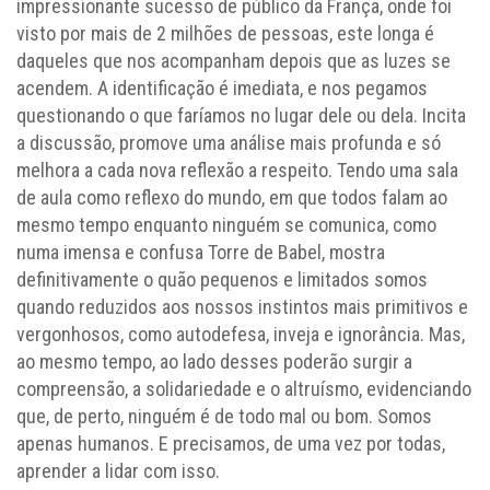
impressionante sucesso de público da França, onde foi
visto por mais de 2 milhões de pessoas, este longa é
daqueles que nos acompanham depois que as luzes se
acendem. A identificação é imediata, e nos pegamos
questionando o que faríamos no lugar dele ou dela. Incita
a discussão, promove uma análise mais profunda e só
melhora a cada nova reflexão a respeito. Tendo uma sala
de aula como reflexo do mundo, em que todos falam ao
mesmo tempo enquanto ninguém se comunica, como
numa imensa e confusa Torre de Babel, mostra
definitivamente o quão pequenos e limitados somos
quando reduzidos aos nossos instintos mais primitivos e
vergonhosos, como autodefesa, inveja e ignorância. Mas,
ao mesmo tempo, ao lado desses poderão surgir a
compreensão, a solidariedade e o altruísmo, evidenciando
que, de perto, ninguém é de todo mal ou bom. Somos
apenas humanos. E precisamos, de uma vez por todas,
aprender a lidar com isso.