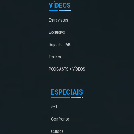
VÍDEOS
Entrevistas
Exclusivo
Repórter PdC
Trailers
PODCASTS + VÍDEOS
ESPECIAIS
5+1
Confronto
Cursos