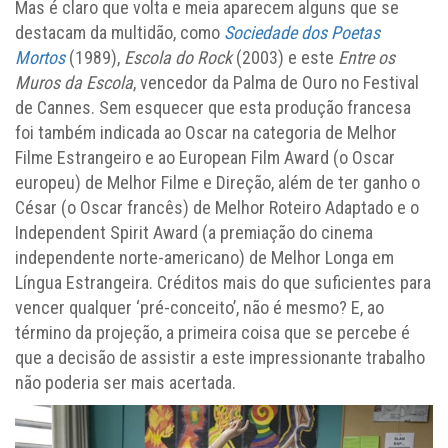
Mas é claro que volta e meia aparecem alguns que se
destacam da multidão, como
Sociedade dos Poetas
Mortos
(1989),
Escola do Rock
(2003) e este
Entre os
Muros da Escola
, vencedor da Palma de Ouro no Festival
de Cannes. Sem esquecer que esta produção francesa
foi também indicada ao Oscar na categoria de Melhor
Filme Estrangeiro e ao European Film Award (o Oscar
europeu) de Melhor Filme e Direção, além de ter ganho o
César (o Oscar francês) de Melhor Roteiro Adaptado e o
Independent Spirit Award (a premiação do cinema
independente norte-americano) de Melhor Longa em
Língua Estrangeira. Créditos mais do que suficientes para
vencer qualquer ‘pré-conceito’, não é mesmo? E, ao
término da projeção, a primeira coisa que se percebe é
que a decisão de assistir a este impressionante trabalho
não poderia ser mais acertada.