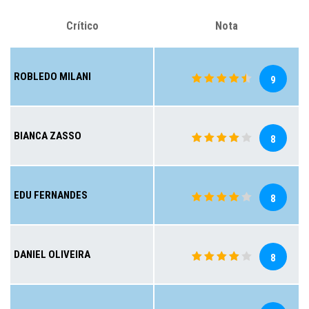
Crítico
Nota
ROBLEDO MILANI
9
BIANCA ZASSO
8
EDU FERNANDES
8
DANIEL OLIVEIRA
8