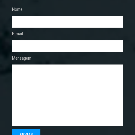
Nome
E-mail
Mensagem