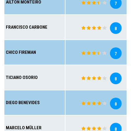
AILTON MONTEIRO
7
FRANCISCO CARBONE
8
CHICO FIREMAN
7
TICIANO OSORIO
8
DIEGO BENEVIDES
8
MARCELO MÜLLER
8