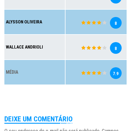
ALYSSON OLIVEIRA
8
WALLACE ANDRIOLI
8
MÉDIA
7.9
DEIXE UM COMENTÁRIO
O seu endereço de e-mail não será publicado.
Campos