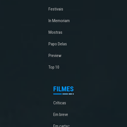
Festivais
In Memoriam
Mostras
Papo Delas
Preview
Top 10
FILMES
Críticas
Em breve
Em cartaz