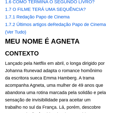
1.6
COMO TERMINA O SEGUNDO LIVRO?
1.7
O FILME TERÁ UMA SEQUÊNCIA?
1.7.1
Redação Papo de Cinema
1.7.2
Últimos artigos deRedação Papo de Cinema
(Ver Tudo)
MEU NOME É AGNETA
CONTEXTO
Lançado pela Netflix em abril, o longa dirigido por
Johanna Runevad adapta o romance homônimo
da escritora sueca Emma Hamberg. A trama
acompanha Agneta, uma mulher de 49 anos que
abandona uma rotina marcada pela solidão e pela
sensação de invisibilidade para aceitar um
trabalho no sul da França. Lá, porém, descobre