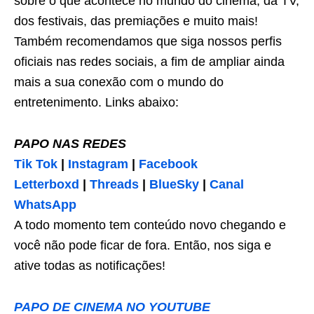
sobre o que acontece no mundo do cinema, da TV,
dos festivais, das premiações e muito mais!
Também recomendamos que siga nossos perfis
oficiais nas redes sociais, a fim de ampliar ainda
mais a sua conexão com o mundo do
entretenimento. Links abaixo:
PAPO NAS REDES
Tik Tok
|
Instagram
|
Facebook
Letterboxd
|
Threads
|
BlueSky
|
Canal
WhatsApp
A todo momento tem conteúdo novo chegando e
você não pode ficar de fora. Então, nos siga e
ative todas as notificações!
PAPO DE CINEMA NO YOUTUBE