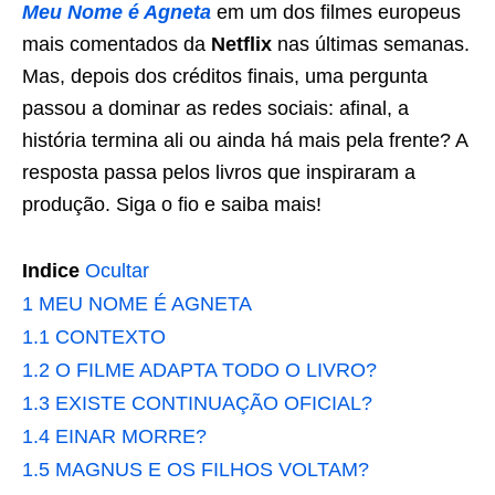
Meu Nome é Agneta
em um dos filmes europeus
mais comentados da
Netflix
nas últimas semanas.
Mas, depois dos créditos finais, uma pergunta
passou a dominar as redes sociais: afinal, a
história termina ali ou ainda há mais pela frente? A
resposta passa pelos livros que inspiraram a
produção. Siga o fio e saiba mais!
Indice
Ocultar
1
MEU NOME É AGNETA
1.1
CONTEXTO
1.2
O FILME ADAPTA TODO O LIVRO?
1.3
EXISTE CONTINUAÇÃO OFICIAL?
1.4
EINAR MORRE?
1.5
MAGNUS E OS FILHOS VOLTAM?