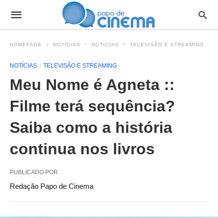
HOMEPAGE
NOTÍCIAS
NOTÍCIAS
TELEVISÃO E STREAMING
NOTÍCIAS
TELEVISÃO E STREAMING
Meu Nome é Agneta ::
Filme terá sequência?
Saiba como a história
continua nos livros
PUBLICADO POR
Redação Papo de Cinema