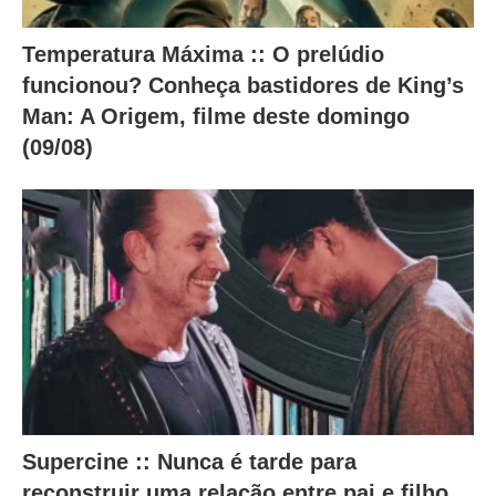
Temperatura Máxima :: O prelúdio
funcionou? Conheça bastidores de King’s
Man: A Origem, filme deste domingo
(09/08)
Supercine :: Nunca é tarde para
reconstruir uma relação entre pai e filho.