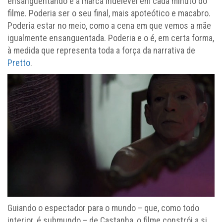
ensanguentando é a marca indelével em cada minuto do
filme. Poderia ser o seu final, mais apoteótico e macabro.
Poderia estar no meio, como a cena em que vemos a mãe
igualmente ensanguentada. Poderia e o é, em certa forma,
à medida que representa toda a força da narrativa de
Pretto
.
Guiando o espectador para o mundo – que, como todo
interior, é submundo – de Castanha, o filme constrói a si