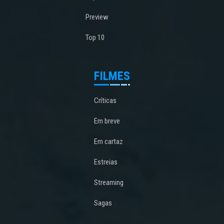
Preview
Top 10
FILMES
Críticas
Em breve
Em cartaz
Estreias
Streaming
Sagas