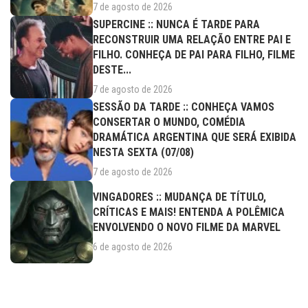
7 de agosto de 2026
SUPERCINE :: NUNCA É TARDE PARA
RECONSTRUIR UMA RELAÇÃO ENTRE PAI E
FILHO. CONHEÇA DE PAI PARA FILHO, FILME
DESTE...
7 de agosto de 2026
SESSÃO DA TARDE :: CONHEÇA VAMOS
CONSERTAR O MUNDO, COMÉDIA
DRAMÁTICA ARGENTINA QUE SERÁ EXIBIDA
NESTA SEXTA (07/08)
7 de agosto de 2026
VINGADORES :: MUDANÇA DE TÍTULO,
CRÍTICAS E MAIS! ENTENDA A POLÊMICA
ENVOLVENDO O NOVO FILME DA MARVEL
6 de agosto de 2026