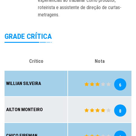
experiências ao trabalhar como produtor,
roteirista e assistente de direção de curtas-
metragens.
GRADE CRÍTICA
Crítico
Nota
WILLIAN SILVEIRA
6
AILTON MONTEIRO
8
CHICO FIREMAN