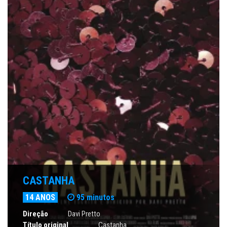
CASTANHA
14 ANOS
95 minutos
Direção
Davi Pretto
Título original
Castanha