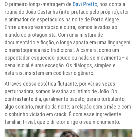
O primeiro longa-metragem de
Davi Pretto
, nos conta a
rotina do João Castanha (interpretado pelo próprio), ator
e animador de espetáculos na noite de Porto Alegre.
Entre uma apresentação e outra, somos levados ao
mundo do protagonista. Com uma mistura de
documentário e ficção, o longa aposta em uma linguagem
cinematográfica não tradicional. A câmera, como um
espectador esquecido, pouco ou nada se movimenta – a
cena inicial é uma exceção. Os diálogos, simples e
naturais, insistem em codificar o gênero.
Através dessa estética flutuante, por várias vezes
perturbadora, somos levados ao íntimo de João. Do
contrastante dia, geralmente pacato, para o turbulento,
algo sombrio, mundo da noite; a relação com a mãe e com
o sobrinho viciado em crack. É com esse ingrediente
familiar, trivial, que o diretor erige o seu monumento.