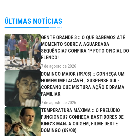
ÚLTIMAS NOTÍCIAS
GENTE GRANDE 3 :: O QUE SABEMOS ATÉ
MOMENTO SOBRE A AGUARDADA
SEQUÊNCIA? CONFIRA 1ª FOTO OFICIAL DO
ELENCO!
7 de agosto de 2026
DOMINGO MAIOR (09/08) :: CONHEÇA UM
HOMEM IMPLACÁVEL, SUSPENSE SUL-
COREANO QUE MISTURA AÇÃO E DRAMA
FAMILIAR
7 de agosto de 2026
TEMPERATURA MÁXIMA :: O PRELÚDIO
FUNCIONOU? CONHEÇA BASTIDORES DE
KING’S MAN: A ORIGEM, FILME DESTE
DOMINGO (09/08)