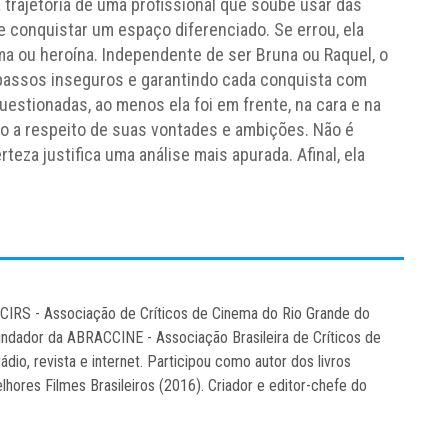
 trajetória de uma profissional que soube usar das
e conquistar um espaço diferenciado. Se errou, ela
a ou heroína. Independente de ser Bruna ou Raquel, o
passos inseguros e garantindo cada conquista com
estionadas, ao menos ela foi em frente, na cara e na
 a respeito de suas vontades e ambições. Não é
eza justifica uma análise mais apurada. Afinal, ela
CCIRS - Associação de Críticos de Cinema do Rio Grande do
ndador da ABRACCINE - Associação Brasileira de Críticos de
rádio, revista e internet. Participou como autor dos livros
hores Filmes Brasileiros (2016). Criador e editor-chefe do