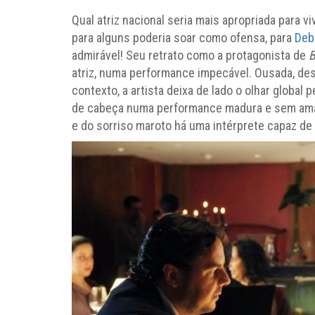
Qual atriz nacional seria mais apropriada para vi
para alguns poderia soar como ofensa, para
Deb
admirável! Seu retrato como a protagonista de
B
atriz, numa performance impecável. Ousada, de
contexto, a artista deixa de lado o olhar global 
de cabeça numa performance madura e sem amar
e do sorriso maroto há uma intérprete capaz de