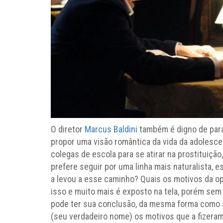
O diretor
Marcus Baldini
também é digno de para
propor uma visão romântica da vida da adolesce
colegas de escola para se atirar na prostituiçã
prefere seguir por uma linha mais naturalista,
a levou a esse caminho? Quais os motivos da o
isso e muito mais é exposto na tela, porém se
pode ter sua conclusão, da mesma forma como a 
(seu verdadeiro nome) os motivos que a fizeram