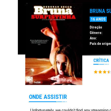
BRUNA S
16 ANOS
Direção
Gênero:
Ano:
País de orige
CRÍTICA
ONDE ASSISTIR