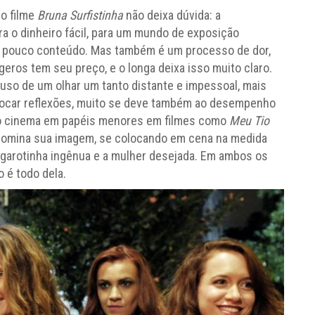
, o filme
Bruna Surfistinha
não deixa dúvida: a
ra o dinheiro fácil, para um mundo de exposição
o e pouco conteúdo. Mas também é um processo de dor,
geros tem seu preço, e o longa deixa isso muito claro.
 uso de um olhar um tanto distante e impessoal, mais
ocar reflexões, muito se deve também ao desempenho
 no cinema em papéis menores em filmes como
Meu Tio
 domina sua imagem, se colocando em cena na medida
a garotinha ingênua e a mulher desejada. Em ambos os
 é todo dela.