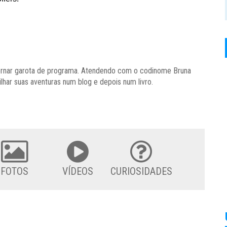
e tornar garota de programa. Atendendo com o codinome Bruna
ilhar suas aventuras num blog e depois num livro.
FOTOS
VÍDEOS
CURIOSIDADES