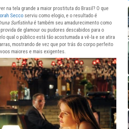
ver na tela grande a maior prostituta do Brasil? O que
orah Secco
serviu como elogio, e o resultado é
runa Surfistinha
é também seu amadurecimento como
sprovida de glamour ou pudores descabidos para o
pelo qual o público está tão acostumada a vê-la e se atira
ras, mostrando de vez que por trás do corpo perfeito
 voos maiores e mais exigentes.