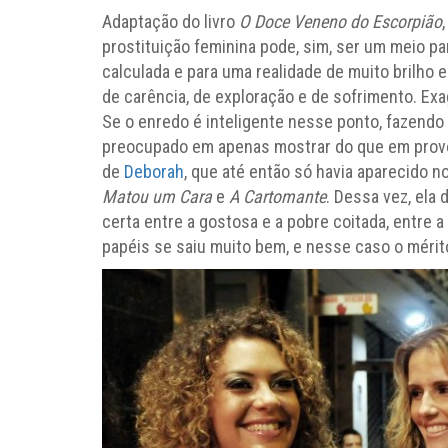
Adaptação do livro
O Doce Veneno do Escorpião
prostituição feminina pode, sim, ser um meio pa
calculada e para uma realidade de muito brilh
de carência, de exploração e de sofrimento. Exa
Se o enredo é inteligente nesse ponto, fazendo
preocupado em apenas mostrar do que em prov
de
Deborah
, que até então só havia aparecido
Matou um Cara
e
A Cartomante
. Dessa vez, ela
certa entre a gostosa e a pobre coitada, entre 
papéis se saiu muito bem, e nesse caso o mérito