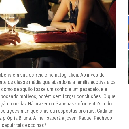
béns em sua estreia cinematográfica. Ao invés de
nte de classe média que abandona a família adotiva e os
o, como se aquilo fosse um sonho e um pesadelo, ele
 esboçando motivos, porém sem forçar conclusões. O que
pção tomada? Há prazer ou é apenas sofrimento? Tudo
m soluções maniqueístas ou respostas prontas. Cada um
própria Bruna. Afinal, saberá a jovem Raquel Pacheco
 seguir tais escolhas?