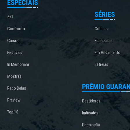
ESPECIAIS
SÉRIES
5+1
Confronto
Críticas
Cursos
Finalizadas
Festivais
Em Andamento
In Memoriam
Estreias
Mostras
PRÊMIO GUARAN
Papo Delas
Preview
Bastidores
Top 10
Indicados
Premiação