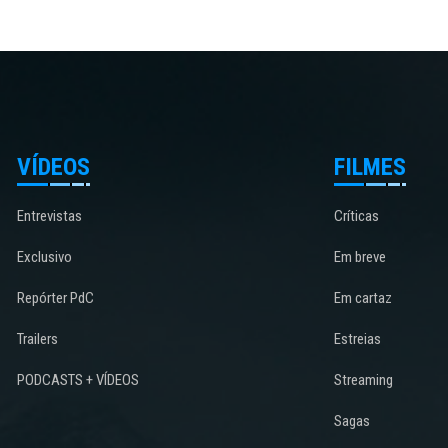
VÍDEOS
FILMES
Entrevistas
Críticas
Exclusivo
Em breve
Repórter PdC
Em cartaz
Trailers
Estreias
PODCASTS + VÍDEOS
Streaming
Sagas