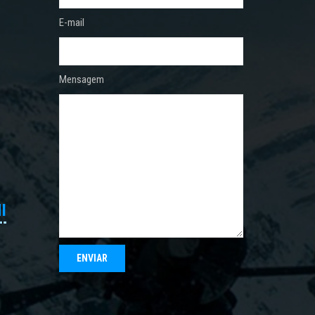
E-mail
Mensagem
I