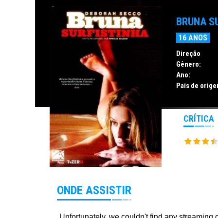
BRUNA S
16 ANOS
Direção
Gênero:
Ano:
País de orige
CRÍTICA
ONDE ASSISTIR