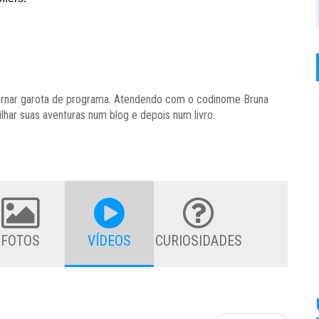
e tornar garota de programa. Atendendo com o codinome Bruna
ilhar suas aventuras num blog e depois num livro.
FOTOS
VÍDEOS
CURIOSIDADES