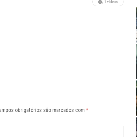
1 vídeos
ampos obrigatórios são marcados com
*