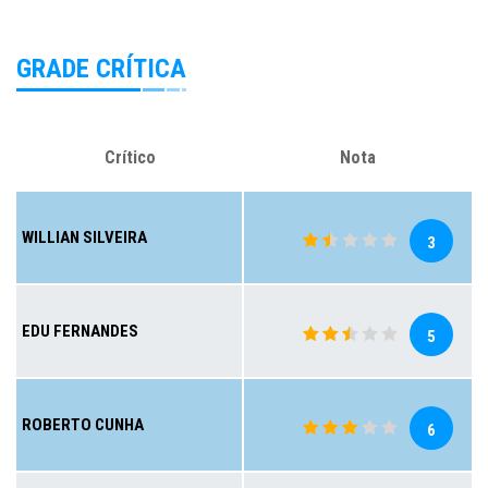
GRADE CRÍTICA
Crítico
Nota
WILLIAN SILVEIRA
3
EDU FERNANDES
5
ROBERTO CUNHA
6