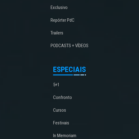
Exclusivo
Repórter PdC
Trailers
PODCASTS + VÍDEOS
ESPECIAIS
5+1
Confronto
Cursos
Festivais
In Memoriam