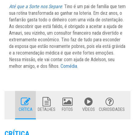
Até que a Sorte nos Separe
: Tino é um pai de família que tem
sua rotina transformada ao ganhar na loteria. Em dez anos, o
fanfarrão gasta todo o dinheiro com uma vida de ostentação.
Ao descobrir que está falido, é obrigado a aceitar a ajuda de
Amauri, seu vizinho, um consultor financeiro nada divertido e
extremamente econômico. Tino faz de tudo para esconder
da esposa que estão novamente pobres, pois ela está grávida
e a recomendação médica é que evite fortes emoções.
Nessa missão, ele vai contar com ajuda de Adelson, seu
melhor amigo, e dos filhos.
Comédia
.
CRÍTICA
DETALHES
FOTOS
VÍDEOS
CURIOSIDADES
CRÍTICA