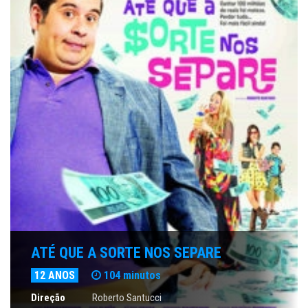
ATÉ QUE A SORTE NOS SEPARE
12 ANOS
104 minutos
Direção
Roberto Santucci