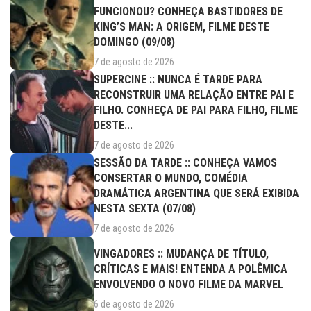
FUNCIONOU? CONHEÇA BASTIDORES DE
KING’S MAN: A ORIGEM, FILME DESTE
DOMINGO (09/08)
7 de agosto de 2026
SUPERCINE :: NUNCA É TARDE PARA
RECONSTRUIR UMA RELAÇÃO ENTRE PAI E
FILHO. CONHEÇA DE PAI PARA FILHO, FILME
DESTE...
7 de agosto de 2026
SESSÃO DA TARDE :: CONHEÇA VAMOS
CONSERTAR O MUNDO, COMÉDIA
DRAMÁTICA ARGENTINA QUE SERÁ EXIBIDA
NESTA SEXTA (07/08)
7 de agosto de 2026
VINGADORES :: MUDANÇA DE TÍTULO,
CRÍTICAS E MAIS! ENTENDA A POLÊMICA
ENVOLVENDO O NOVO FILME DA MARVEL
6 de agosto de 2026