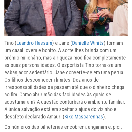
Tino (
Leandro Hassum
) e Jane (
Danielle Winits
) formam
um casal jovem e bonito. A sorte lhes brinda com um
prêmio milionário, mas a riqueza modifica completamente
as suas personalidades. O esportista Tino torna-se um
esbanjador sedentário. Jane converte-se em uma perua.
Os filhos desconhecem limites. Dez anos de
irresponsabilidades se passam até que o dinheiro chega
ao fim. Como abrir mão das facilidades às quais se
acostumaram? A questão conturbará o ambiente familiar.
A única salvação está em aceitar a ajuda do vizinho e
desafeto declarado Amauri (
Kiko Mascarenhas
).
Os números das bilheterias encobrem, enganam e, pior,