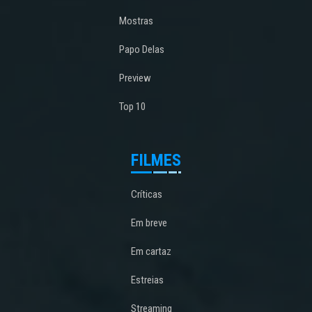
Mostras
Papo Delas
Preview
Top 10
FILMES
Críticas
Em breve
Em cartaz
Estreias
Streaming