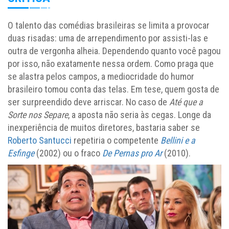
O talento das comédias brasileiras se limita a provocar
duas risadas: uma de arrependimento por assisti-las e
outra de vergonha alheia. Dependendo quanto você pagou
por isso, não exatamente nessa ordem. Como praga que
se alastra pelos campos, a mediocridade do humor
brasileiro tomou conta das telas. Em tese, quem gosta de
ser surpreendido deve arriscar. No caso de
Até que a
Sorte nos Separe
, a aposta não seria às cegas. Longe da
inexperiência de muitos diretores, bastaria saber se
Roberto Santucci
repetiria o competente
Bellini e a
Esfinge
(2002) ou o fraco
De Pernas pro Ar
(2010).