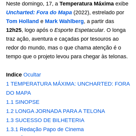
Neste domingo, 17, a
Temperatura Máxima
exibe
Uncharted: Fora do Mapa
(2022), estrelado por
Tom Holland
e
Mark Wahlberg
, a partir das
12h25
, logo após o
Esporte Espetacular
. O longa
traz ação, aventura e caçadas por tesouros ao
redor do mundo, mas o que chama atenção é o
tempo que o projeto levou para chegar às telonas.
Indice
Ocultar
1
TEMPERATURA MÁXIMA: UNCHARTED: FORA
DO MAPA
1.1
SINOPSE
1.2
LONGA JORNADA PARA A TELONA
1.3
SUCESSO DE BILHETERIA
1.3.1
Redação Papo de Cinema