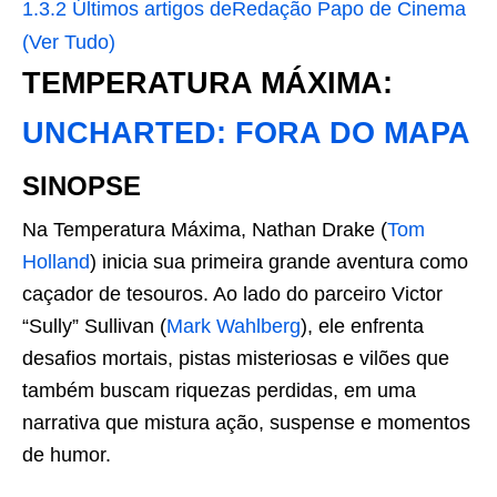
1.3.2
Últimos artigos deRedação Papo de Cinema
(Ver Tudo)
TEMPERATURA MÁXIMA:
UNCHARTED: FORA DO MAPA
SINOPSE
Na Temperatura Máxima, Nathan Drake (
Tom
Holland
) inicia sua primeira grande aventura como
caçador de tesouros. Ao lado do parceiro Victor
“Sully” Sullivan (
Mark Wahlberg
), ele enfrenta
desafios mortais, pistas misteriosas e vilões que
também buscam riquezas perdidas, em uma
narrativa que mistura ação, suspense e momentos
de humor.