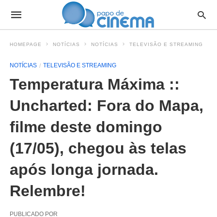
HOMEPAGE
NOTÍCIAS
NOTÍCIAS
TELEVISÃO E STREAMING
NOTÍCIAS
TELEVISÃO E STREAMING
Temperatura Máxima ::
Uncharted: Fora do Mapa,
filme deste domingo
(17/05), chegou às telas
após longa jornada.
Relembre!
PUBLICADO POR