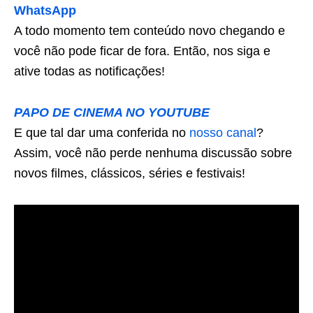
WhatsApp
A todo momento tem conteúdo novo chegando e
você não pode ficar de fora. Então, nos siga e
ative todas as notificações!
PAPO DE CINEMA NO YOUTUBE
E que tal dar uma conferida no
nosso canal
?
Assim, você não perde nenhuma discussão sobre
novos filmes, clássicos, séries e festivais!