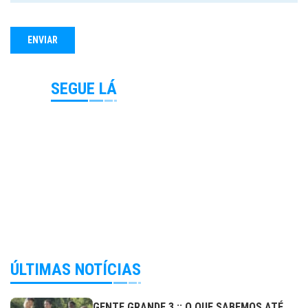
SEGUE LÁ
ÚLTIMAS NOTÍCIAS
GENTE GRANDE 3 :: O QUE SABEMOS ATÉ