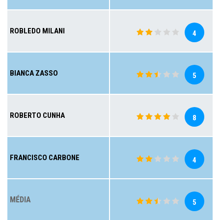
ROBLEDO MILANI
4
BIANCA ZASSO
5
ROBERTO CUNHA
8
FRANCISCO CARBONE
4
MÉDIA
5