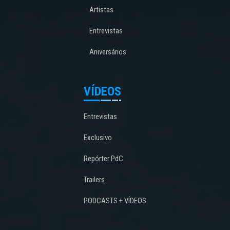
Artistas
Entrevistas
Aniversários
VÍDEOS
Entrevistas
Exclusivo
Repórter PdC
Trailers
PODCASTS + VÍDEOS