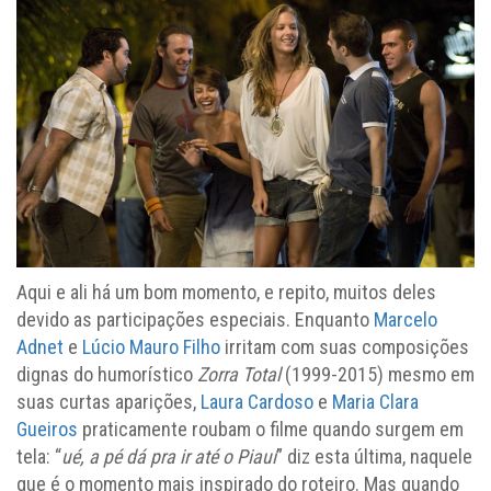
Aqui e ali há um bom momento, e repito, muitos deles
devido as participações especiais. Enquanto
Marcelo
Adnet
e
Lúcio Mauro Filho
irritam com suas composições
dignas do humorístico
Zorra Total
(1999-2015) mesmo em
suas curtas aparições,
Laura Cardoso
e
Maria Clara
Gueiros
praticamente roubam o filme quando surgem em
tela: “
ué, a pé dá pra ir até o Piauí
” diz esta última, naquele
que é o momento mais inspirado do roteiro. Mas quando