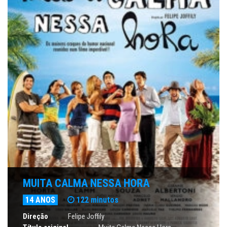
MUITA CALMA NESSA HORA
14 ANOS
122 minutos
Direção
Felipe Joffily