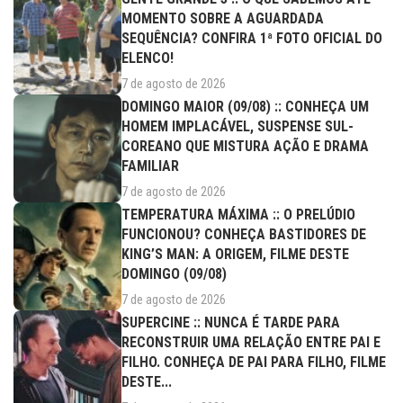
MOMENTO SOBRE A AGUARDADA
SEQUÊNCIA? CONFIRA 1ª FOTO OFICIAL DO
ELENCO!
7 de agosto de 2026
DOMINGO MAIOR (09/08) :: CONHEÇA UM
HOMEM IMPLACÁVEL, SUSPENSE SUL-
COREANO QUE MISTURA AÇÃO E DRAMA
FAMILIAR
7 de agosto de 2026
TEMPERATURA MÁXIMA :: O PRELÚDIO
FUNCIONOU? CONHEÇA BASTIDORES DE
KING’S MAN: A ORIGEM, FILME DESTE
DOMINGO (09/08)
7 de agosto de 2026
SUPERCINE :: NUNCA É TARDE PARA
RECONSTRUIR UMA RELAÇÃO ENTRE PAI E
FILHO. CONHEÇA DE PAI PARA FILHO, FILME
DESTE...