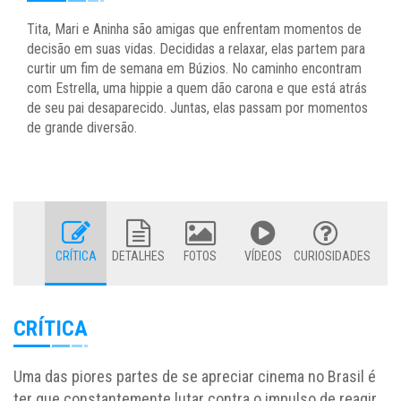
Tita, Mari e Aninha são amigas que enfrentam momentos de
decisão em suas vidas. Decididas a relaxar, elas partem para
curtir um fim de semana em Búzios. No caminho encontram
com Estrella, uma hippie a quem dão carona e que está atrás
de seu pai desaparecido. Juntas, elas passam por momentos
de grande diversão.
CRÍTICA
DETALHES
FOTOS
VÍDEOS
CURIOSIDADES
CRÍTICA
Uma das piores partes de se apreciar cinema no Brasil é
ter que constantemente lutar contra o impulso de reagir