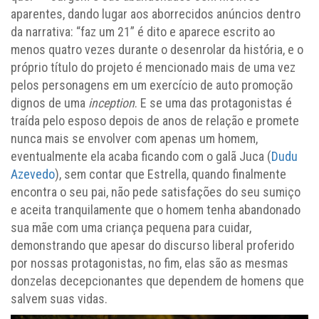
aparentes, dando lugar aos aborrecidos anúncios dentro
da narrativa: “faz um 21” é dito e aparece escrito ao
menos quatro vezes durante o desenrolar da história, e o
próprio título do projeto é mencionado mais de uma vez
pelos personagens em um exercício de auto promoção
dignos de uma
inception
. E se uma das protagonistas é
traída pelo esposo depois de anos de relação e promete
nunca mais se envolver com apenas um homem,
eventualmente ela acaba ficando com o galã Juca (
Dudu
Azevedo
), sem contar que Estrella, quando finalmente
encontra o seu pai, não pede satisfações do seu sumiço
e aceita tranquilamente que o homem tenha abandonado
sua mãe com uma criança pequena para cuidar,
demonstrando que apesar do discurso liberal proferido
por nossas protagonistas, no fim, elas são as mesmas
donzelas decepcionantes que dependem de homens que
salvem suas vidas.