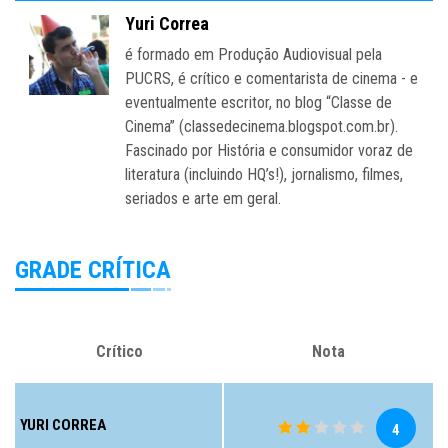
Yuri Correa
é formado em Produção Audiovisual pela
PUCRS, é crítico e comentarista de cinema - e
eventualmente escritor, no blog “Classe de
Cinema” (classedecinema.blogspot.com.br).
Fascinado por História e consumidor voraz de
literatura (incluindo HQ’s!), jornalismo, filmes,
seriados e arte em geral.
GRADE CRÍTICA
Crítico
Nota
YURI CORREA
4