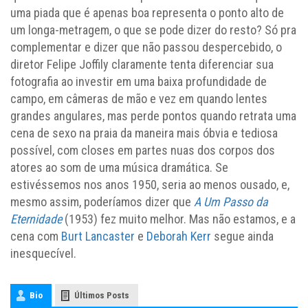
uma piada que é apenas boa representa o ponto alto de
um longa-metragem, o que se pode dizer do resto? Só pra
complementar e dizer que não passou despercebido, o
diretor Felipe Joffily claramente tenta diferenciar sua
fotografia ao investir em uma baixa profundidade de
campo, em câmeras de mão e vez em quando lentes
grandes angulares, mas perde pontos quando retrata uma
cena de sexo na praia da maneira mais óbvia e tediosa
possível, com closes em partes nuas dos corpos dos
atores ao som de uma música dramática. Se
estivéssemos nos anos 1950, seria ao menos ousado, e,
mesmo assim, poderíamos dizer que
A Um Passo da
Eternidade
(1953) fez muito melhor. Mas não estamos, e a
cena com
Burt Lancaster
e
Deborah Kerr
segue ainda
inesquecível.
Bio
Últimos Posts