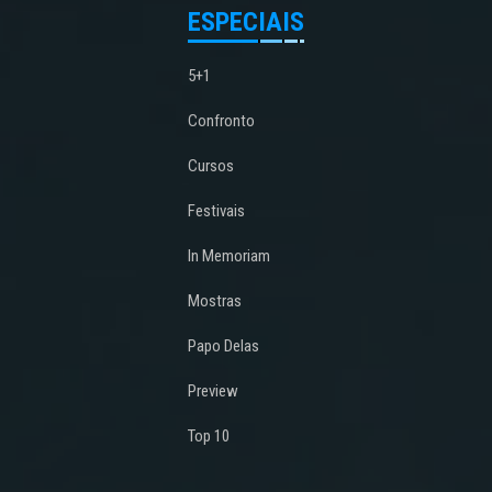
ESPECIAIS
5+1
Confronto
Cursos
Festivais
In Memoriam
Mostras
Papo Delas
Preview
Top 10