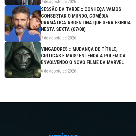
7 de agosto de 2026
SESSÃO DA TARDE :: CONHEÇA VAMOS
CONSERTAR O MUNDO, COMÉDIA
DRAMÁTICA ARGENTINA QUE SERÁ EXIBIDA
NESTA SEXTA (07/08)
7 de agosto de 2026
VINGADORES :: MUDANÇA DE TÍTULO,
CRÍTICAS E MAIS! ENTENDA A POLÊMICA
ENVOLVENDO O NOVO FILME DA MARVEL
6 de agosto de 2026