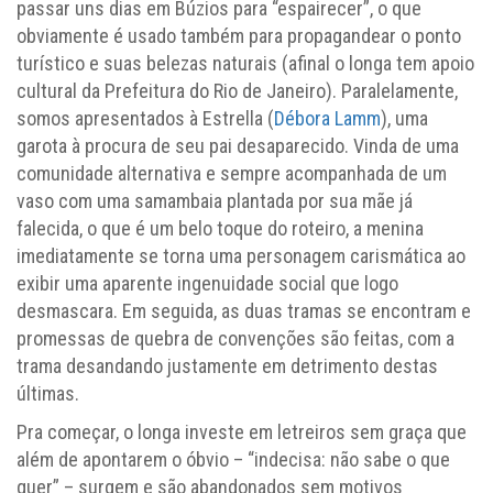
passar uns dias em Búzios para “espairecer”, o que
obviamente é usado também para propagandear o ponto
turístico e suas belezas naturais (afinal o longa tem apoio
cultural da Prefeitura do Rio de Janeiro). Paralelamente,
somos apresentados à Estrella (
Débora Lamm
), uma
garota à procura de seu pai desaparecido. Vinda de uma
comunidade alternativa e sempre acompanhada de um
vaso com uma samambaia plantada por sua mãe já
falecida, o que é um belo toque do roteiro, a menina
imediatamente se torna uma personagem carismática ao
exibir uma aparente ingenuidade social que logo
desmascara. Em seguida, as duas tramas se encontram e
promessas de quebra de convenções são feitas, com a
trama desandando justamente em detrimento destas
últimas.
Pra começar, o longa investe em letreiros sem graça que
além de apontarem o óbvio – “indecisa: não sabe o que
quer” – surgem e são abandonados sem motivos