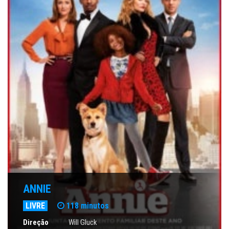
ANNIE
LIVRE
118 minutos
Direção
Will Gluck