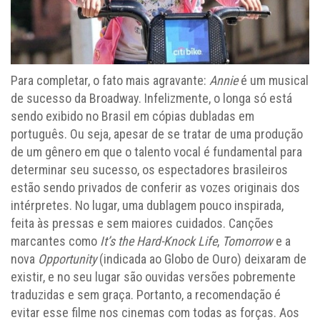
Para completar, o fato mais agravante:
Annie
é um musical
de sucesso da Broadway. Infelizmente, o longa só está
sendo exibido no Brasil em cópias dubladas em
português. Ou seja, apesar de se tratar de uma produção
de um gênero em que o talento vocal é fundamental para
determinar seu sucesso, os espectadores brasileiros
estão sendo privados de conferir as vozes originais dos
intérpretes. No lugar, uma dublagem pouco inspirada,
feita às pressas e sem maiores cuidados. Canções
marcantes como
It’s the Hard-Knock Life
,
Tomorrow
e a
nova
Opportunity
(indicada ao Globo de Ouro) deixaram de
existir, e no seu lugar são ouvidas versões pobremente
traduzidas e sem graça. Portanto, a recomendação é
evitar esse filme nos cinemas com todas as forças. Aos