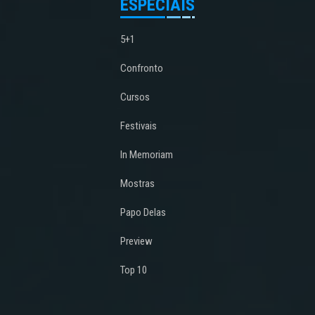
ESPECIAIS
5+1
Confronto
Cursos
Festivais
In Memoriam
Mostras
Papo Delas
Preview
Top 10