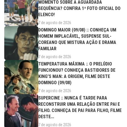
MOMENTO SOBRE A AGUARDADA
SEQUÊNCIA? CONFIRA 1ª FOTO OFICIAL DO
ELENCO!
7 de agosto de 2026
DOMINGO MAIOR (09/08) :: CONHEÇA UM
HOMEM IMPLACÁVEL, SUSPENSE SUL-
COREANO QUE MISTURA AÇÃO E DRAMA
FAMILIAR
7 de agosto de 2026
TEMPERATURA MÁXIMA :: O PRELÚDIO
FUNCIONOU? CONHEÇA BASTIDORES DE
KING’S MAN: A ORIGEM, FILME DESTE
DOMINGO (09/08)
7 de agosto de 2026
SUPERCINE :: NUNCA É TARDE PARA
RECONSTRUIR UMA RELAÇÃO ENTRE PAI E
FILHO. CONHEÇA DE PAI PARA FILHO, FILME
DESTE...
7 de agosto de 2026