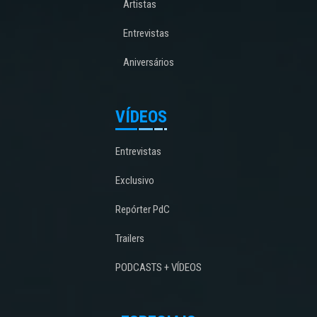
Artistas
Entrevistas
Aniversários
VÍDEOS
Entrevistas
Exclusivo
Repórter PdC
Trailers
PODCASTS + VÍDEOS