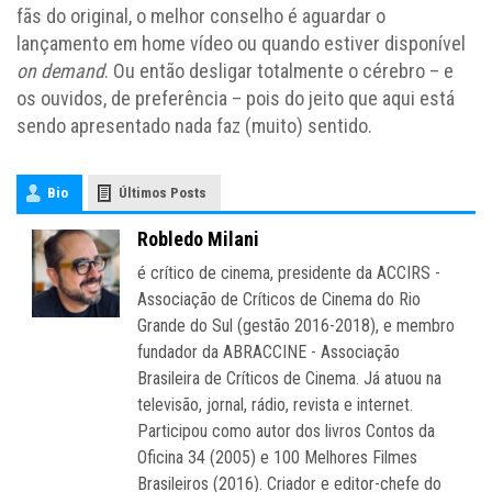
fãs do original, o melhor conselho é aguardar o
lançamento em home vídeo ou quando estiver disponível
on demand
. Ou então desligar totalmente o cérebro – e
os ouvidos, de preferência – pois do jeito que aqui está
sendo apresentado nada faz (muito) sentido.
Bio
Últimos Posts
Robledo Milani
é crítico de cinema, presidente da ACCIRS -
Associação de Críticos de Cinema do Rio
Grande do Sul (gestão 2016-2018), e membro
fundador da ABRACCINE - Associação
Brasileira de Críticos de Cinema. Já atuou na
televisão, jornal, rádio, revista e internet.
Participou como autor dos livros Contos da
Oficina 34 (2005) e 100 Melhores Filmes
Brasileiros (2016). Criador e editor-chefe do