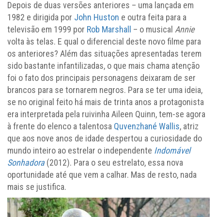
Depois de duas versões anteriores – uma lançada em
1982 e dirigida por
John Huston
e outra feita para a
televisão em 1999 por
Rob Marshall
– o musical
Annie
volta às telas. E qual o diferencial deste novo filme para
os anteriores? Além das situações apresentadas terem
sido bastante infantilizadas, o que mais chama atenção
foi o fato dos principais personagens deixaram de ser
brancos para se tornarem negros. Para se ter uma ideia,
se no original feito há mais de trinta anos a protagonista
era interpretada pela ruivinha Aileen Quinn, tem-se agora
à frente do elenco a talentosa
Quvenzhané Wallis
, atriz
que aos nove anos de idade despertou a curiosidade do
mundo inteiro ao estrelar o independente
Indomável
Sonhadora
(2012). Para o seu estrelato, essa nova
oportunidade até que vem a calhar. Mas de resto, nada
mais se justifica.