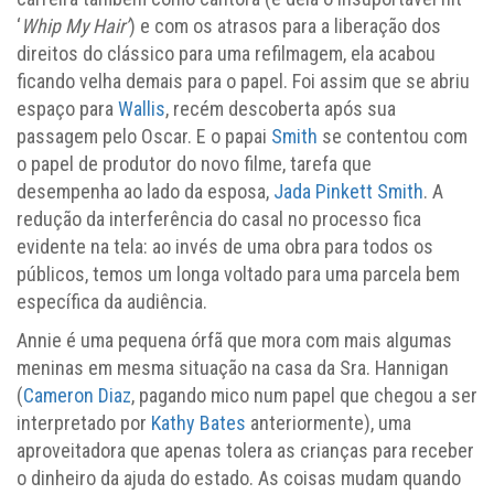
‘
Whip My Hair’
) e com os atrasos para a liberação dos
direitos do clássico para uma refilmagem, ela acabou
ficando velha demais para o papel. Foi assim que se abriu
espaço para
Wallis
, recém descoberta após sua
passagem pelo Oscar. E o papai
Smith
se contentou com
o papel de produtor do novo filme, tarefa que
desempenha ao lado da esposa,
Jada Pinkett Smith
. A
redução da interferência do casal no processo fica
evidente na tela: ao invés de uma obra para todos os
públicos, temos um longa voltado para uma parcela bem
específica da audiência.
Annie é uma pequena órfã que mora com mais algumas
meninas em mesma situação na casa da Sra. Hannigan
(
Cameron Diaz
, pagando mico num papel que chegou a ser
interpretado por
Kathy Bates
anteriormente), uma
aproveitadora que apenas tolera as crianças para receber
o dinheiro da ajuda do estado. As coisas mudam quando