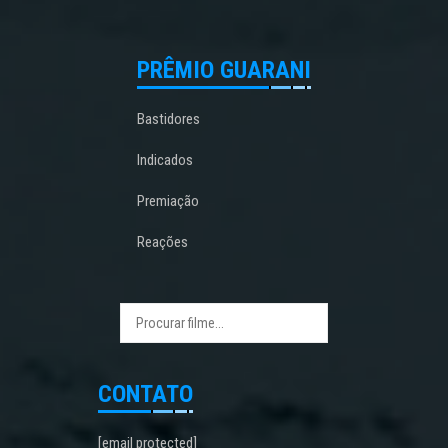
PRÊMIO GUARANI
Bastidores
Indicados
Premiação
Reações
CONTATO
[email protected]