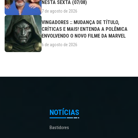
NESTA SEXTA (07/08)
7 de agosto de 2026
VINGADORES :: MUDANÇA DE TÍTULO,
CRÍTICAS E MAIS! ENTENDA A POLÊMICA
ENVOLVENDO O NOVO FILME DA MARVEL
6 de agosto de 2026
NOTÍCIAS
Bastidores