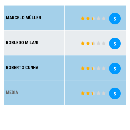
MARCELO MÜLLER
5
ROBLEDO MILANI
5
ROBERTO CUNHA
5
MÉDIA
5