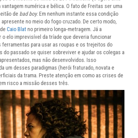
 vantagem numérica e bélica. O fato de Freitas ser uma
jeitão de
bad boy
. Em nenhum instante essa condição
 apresente no meio do fogo cruzado. De certo modo,
 de
Caio Blat
no primeiro longa-metragem. Já a
 o elo imprevisível da tríade que deveria funcionar
 ferramentas para usar as roupas e os trejeitos do
s do passado se quiser sobreviver e ajudar os colegas a
apresentados, mas não desenvolvidos. Isso
da um desses paradigmas (herói fraturado, novata e
rficiais da trama. Preste atenção em como as crises de
em risco a missão desses três.