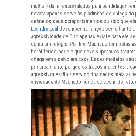
mulher) da lei encurralados pela bandidagem em
novata apenas serve às piadinhas do colega do 
define os seus comportamentos ou algo que ela
Leandra Leal
desempenha função semelhante a
agressividade de Ciro apenas existe para ele ser
como um relógio. Por fim, Machado tem todas as
herói ferido, aquele que deve superar os trauma
chegarem a salvo em casa. Esses modelos são 
principalmente porque os traços inerentes a ca
agressivo) estão a serviço dos dados mais supe
ansiedade de Machado nunca colocam, de fato, 