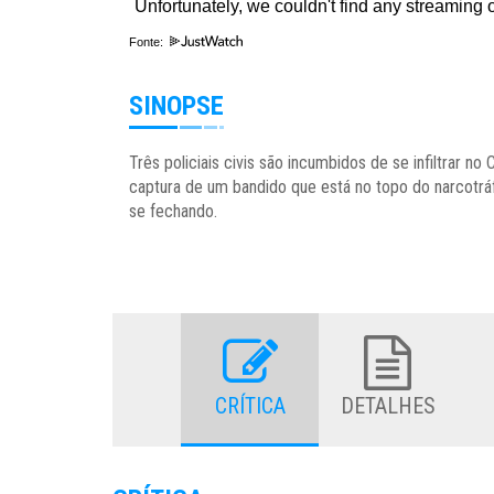
Fonte:
SINOPSE
Três policiais civis são incumbidos de se infiltrar n
captura de um bandido que está no topo do narcotráf
se fechando.
CRÍTICA
DETALHES