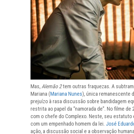
Mas,
Alemão 2
tem outras fraquezas. A subtrama
Mariana (
Mariana Nunes
), única remanescente 
prejuízo à rasa discussão sobre bandidagem equ
restrita ao papel da “namorada de”. No filme de
com o chefe do Complexo. Neste, seu estatuto 
com um empenhado homem da lei.
José Eduard
ação, a discussão social e a observação humana.