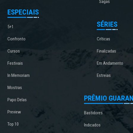
Sagas
ESPECIAIS
SÉRIES
5+1
Confronto
Críticas
Cursos
Finalizadas
Festivais
Em Andamento
In Memoriam
Estreias
Mostras
PRÊMIO GUARAN
Papo Delas
Preview
Bastidores
Top 10
Indicados