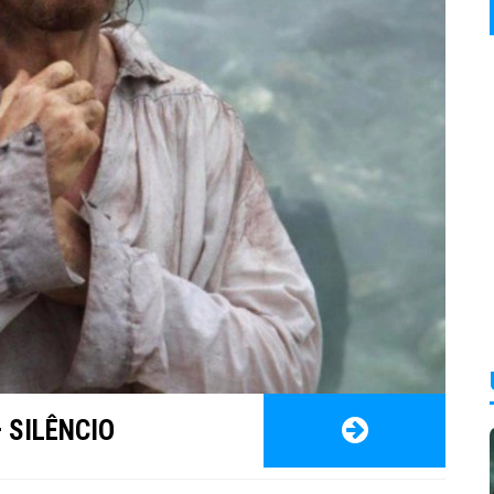
– SILÊNCIO