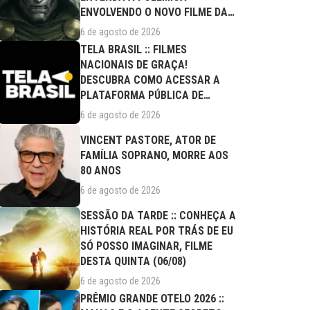
ENVOLVENDO O NOVO FILME DA
MARVEL
6 de agosto de 2026
TELA BRASIL :: FILMES
NACIONAIS DE GRAÇA!
DESCUBRA COMO ACESSAR A
PLATAFORMA PÚBLICA DE
STREAMING
6 de agosto de 2026
VINCENT PASTORE, ATOR DE
FAMÍLIA SOPRANO, MORRE AOS
80 ANOS
6 de agosto de 2026
SESSÃO DA TARDE :: CONHEÇA A
HISTÓRIA REAL POR TRÁS DE EU
SÓ POSSO IMAGINAR, FILME
DESTA QUINTA (06/08)
6 de agosto de 2026
PRÊMIO GRANDE OTELO 2026 ::