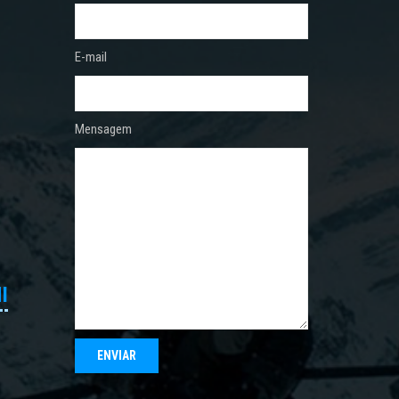
E-mail
Mensagem
I