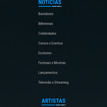
NOTÍCIAS
Bastidores
Bilheterias
Celebridades
Cursos e Eventos
Exclusivo
Festivais e Mostras
Lançamentos
Televisão e Streaming
ARTISTAS