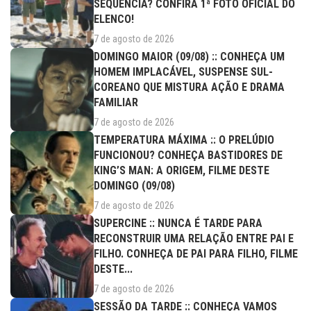
SEQUÊNCIA? CONFIRA 1ª FOTO OFICIAL DO
ELENCO!
7 de agosto de 2026
DOMINGO MAIOR (09/08) :: CONHEÇA UM
HOMEM IMPLACÁVEL, SUSPENSE SUL-
COREANO QUE MISTURA AÇÃO E DRAMA
FAMILIAR
7 de agosto de 2026
TEMPERATURA MÁXIMA :: O PRELÚDIO
FUNCIONOU? CONHEÇA BASTIDORES DE
KING’S MAN: A ORIGEM, FILME DESTE
DOMINGO (09/08)
7 de agosto de 2026
SUPERCINE :: NUNCA É TARDE PARA
RECONSTRUIR UMA RELAÇÃO ENTRE PAI E
FILHO. CONHEÇA DE PAI PARA FILHO, FILME
DESTE...
7 de agosto de 2026
SESSÃO DA TARDE :: CONHEÇA VAMOS