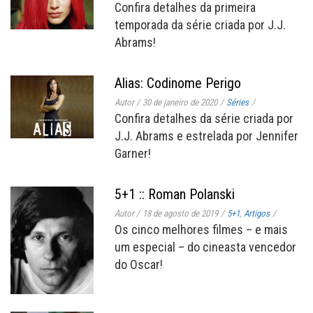
Confira detalhes da primeira
temporada da série criada por J.J.
Abrams!
Alias: Codinome Perigo
Autor
/
30 de janeiro de 2020
/
Séries
/
Confira detalhes da série criada por
J.J. Abrams e estrelada por Jennifer
Garner!
5+1 :: Roman Polanski
Autor
/
18 de agosto de 2019
/
5+1
,
Artigos
/
Os cinco melhores filmes – e mais
um especial – do cineasta vencedor
do Oscar!