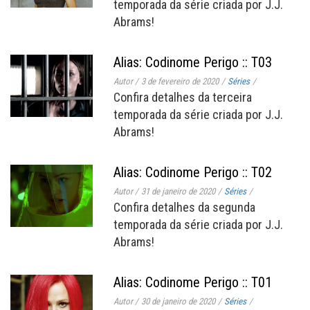
temporada da série criada por J.J.
Abrams!
Alias: Codinome Perigo :: T03
Autor
/
3 de fevereiro de 2020
/
Séries
/
Confira detalhes da terceira
temporada da série criada por J.J.
Abrams!
Alias: Codinome Perigo :: T02
Autor
/
31 de janeiro de 2020
/
Séries
/
Confira detalhes da segunda
temporada da série criada por J.J.
Abrams!
Alias: Codinome Perigo :: T01
Autor
/
30 de janeiro de 2020
/
Séries
/