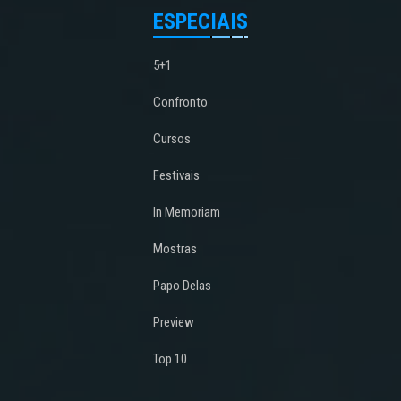
ESPECIAIS
5+1
Confronto
Cursos
Festivais
In Memoriam
Mostras
Papo Delas
Preview
Top 10