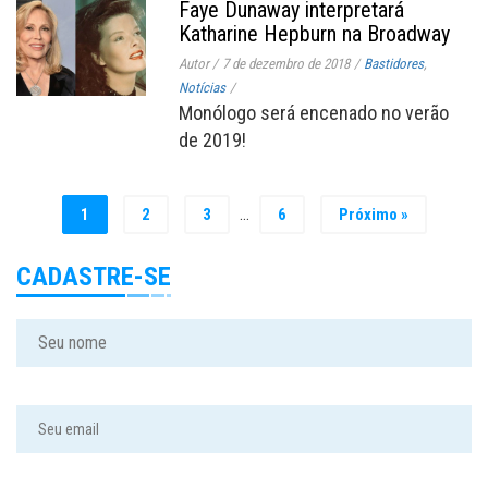
Faye Dunaway interpretará
Katharine Hepburn na Broadway
Autor
/
7 de dezembro de 2018
/
Bastidores
,
Notícias
/
Monólogo será encenado no verão
de 2019!
…
1
2
3
6
Próximo »
CADASTRE-SE