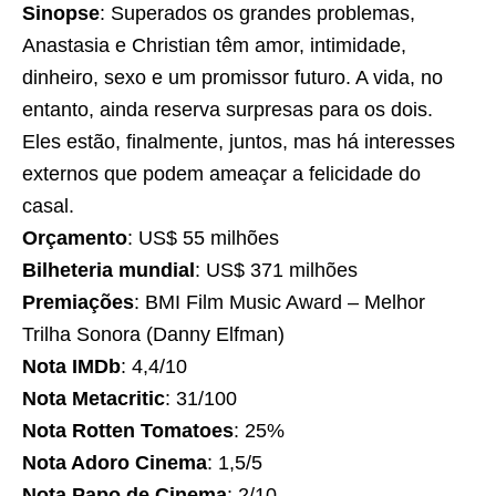
Sinopse
: Superados os grandes problemas,
Anastasia e Christian têm amor, intimidade,
dinheiro, sexo e um promissor futuro. A vida, no
entanto, ainda reserva surpresas para os dois.
Eles estão, finalmente, juntos, mas há interesses
externos que podem ameaçar a felicidade do
casal.
Orçamento
: US$ 55 milhões
Bilheteria mundial
: US$ 371 milhões
Premiações
: BMI Film Music Award – Melhor
Trilha Sonora (Danny Elfman)
Nota IMDb
: 4,4/10
Nota Metacritic
: 31/100
Nota Rotten Tomatoes
: 25%
Nota Adoro Cinema
: 1,5/5
Nota Papo de Cinema
: 2/10