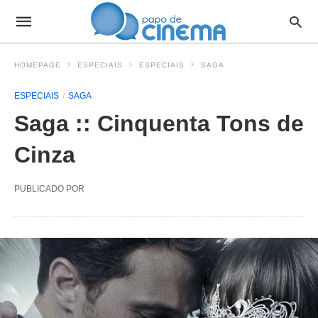
HOMEPAGE
ESPECIAIS
ESPECIAIS
SAGA
ESPECIAIS
SAGA
Saga :: Cinquenta Tons de
Cinza
PUBLICADO POR