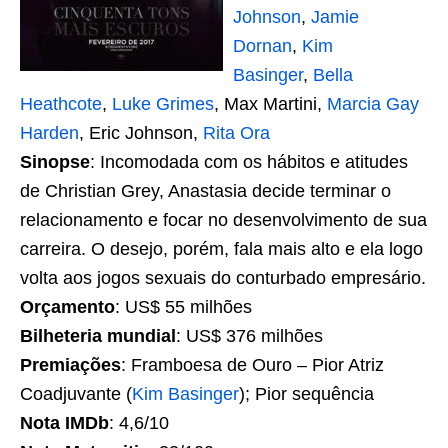
Johnson
,
Jamie
Dornan
,
Kim
Basinger
,
Bella
Heathcote
,
Luke Grimes
, Max Martini,
Marcia Gay
Harden
, Eric Johnson,
Rita Ora
Sinopse
: Incomodada com os hábitos e atitudes
de Christian Grey, Anastasia decide terminar o
relacionamento e focar no desenvolvimento de sua
carreira. O desejo, porém, fala mais alto e ela logo
volta aos jogos sexuais do conturbado empresário.
Orçamento
: US$ 55 milhões
Bilheteria mundial
: US$ 376 milhões
Premiações
: Framboesa de Ouro – Pior Atriz
Coadjuvante (
Kim Basinger
); Pior sequência
Nota IMDb
: 4,6/10