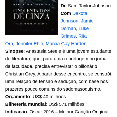
De
Sam Taylor-Johnson
Com
Dakota
Johnson
,
Jamie
Dornan
,
Luke
Grimes
,
Rita
Ora
,
Jennifer Ehle
,
Marcia Gay Harden
Sinopse
: Anastasia Steele é uma jovem estudante
de literatura, que, para uma reportagem no jornal
da faculdade, precisa entrevistar o bilionário
Christian Grey. A partir desse encontro, se constrói
uma relação de tensão e sedução, com base nos
prazeres pouco comuns do sadomasoquismo.
Orçamento
: US$ 40 milhões
Bilheteria mundial
: US$ 571 milhões
Indicação
: Oscar 2016 – Melhor Canção Original