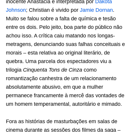
inocente Anastacia é interpretada por
Dakota
Johnson
; Christian é vivido por
Jamie Dornan
.
Muito se falou sobre a falta de química e tesão
entre os dois. Pelo jeito, boa parte do público não
achou isso. A crítica caiu matando nos longas-
metragens, denunciando suas falhas conceituais e
morais – esta relativa ao original literário, de
quebra. Uma parcela dos espectadores viu a
trilogia
Cinquenta Tons de Cinza
como
romantização canhestra de um relacionamento
absolutamente abusivo, em que a mulher
permanece francamente à mercê das vontades de
um homem temperamental, autoritário e mimado.
Fora as histórias de masturbações em salas de
cinema durante as sessões dos filmes da saga –