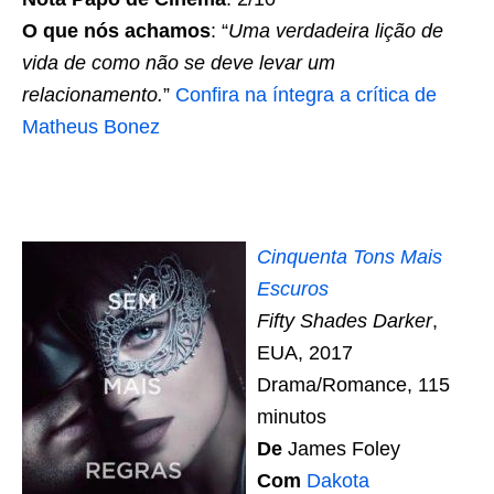
O que nós achamos
: “
Uma verdadeira lição de
vida de como não se deve levar um
relacionamento.
”
Confira na íntegra a crítica de
Matheus Bonez
Cinquenta Tons Mais
Escuros
Fifty Shades Darker
,
EUA, 2017
Drama/Romance, 115
minutos
De
James Foley
Com
Dakota