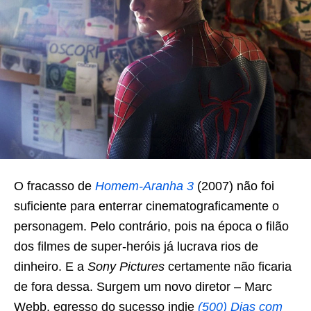
O fracasso de
Homem-Aranha 3
(2007) não foi
suficiente para enterrar cinematograficamente o
personagem. Pelo contrário, pois na época o filão
dos filmes de super-heróis já lucrava rios de
dinheiro. E a
Sony Pictures
certamente não ficaria
de fora dessa. Surgem um novo diretor – Marc
Webb, egresso do sucesso indie
(500) Dias com