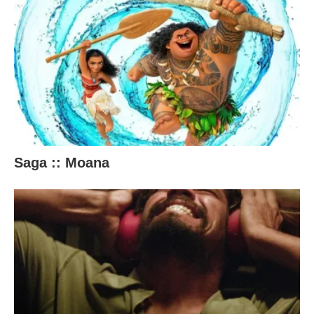
Saga :: Moana