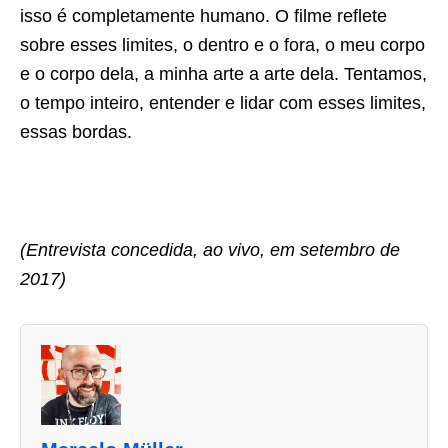
isso é completamente humano. O filme reflete
sobre esses limites, o dentro e o fora, o meu corpo
e o corpo dela, a minha arte a arte dela. Tentamos,
o tempo inteiro, entender e lidar com esses limites,
essas bordas.
(Entrevista concedida, ao vivo, em setembro de
2017)
A
s
d
u