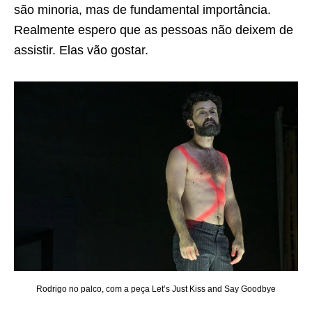
são minoria, mas de fundamental importância.
Realmente espero que as pessoas não deixem de
assistir. Elas vão gostar.
Rodrigo no palco, com a peça Let’s Just Kiss and Say Goodbye