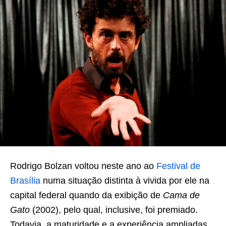
Rodrigo Bolzan voltou neste ano ao
Festival de
Brasília
numa situação distinta à vivida por ele na
capital federal quando da exibição de
Cama de
Gato
(2002), pelo qual, inclusive, foi premiado.
Todavia, a maturidade e a experiência ampliadas,