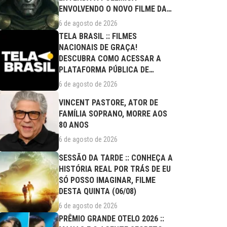
ENVOLVENDO O NOVO FILME DA
MARVEL
6 de agosto de 2026
TELA BRASIL :: FILMES
NACIONAIS DE GRAÇA!
DESCUBRA COMO ACESSAR A
PLATAFORMA PÚBLICA DE
STREAMING
6 de agosto de 2026
VINCENT PASTORE, ATOR DE
FAMÍLIA SOPRANO, MORRE AOS
80 ANOS
6 de agosto de 2026
SESSÃO DA TARDE :: CONHEÇA A
HISTÓRIA REAL POR TRÁS DE EU
SÓ POSSO IMAGINAR, FILME
DESTA QUINTA (06/08)
6 de agosto de 2026
PRÊMIO GRANDE OTELO 2026 ::