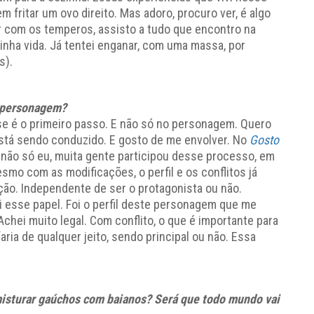
 fritar um ovo direito. Mas adoro, procuro ver, é algo
ar com os temperos, assisto a tudo que encontro na
minha vida. Já tentei enganar, com uma massa, por
s).
o personagem?
sse é o primeiro passo. E não só no personagem. Quero
está sendo conduzido. E gosto de me envolver. No
Gosto
E não só eu, muita gente participou desse processo, em
smo com as modificações, o perfil e os conflitos já
o. Independente de ser o protagonista ou não.
i esse papel. Foi o perfil deste personagem que me
. Achei muito legal. Com conflito, o que é importante para
aria de qualquer jeito, sendo principal ou não. Essa
isturar gaúchos com baianos? Será que todo mundo vai