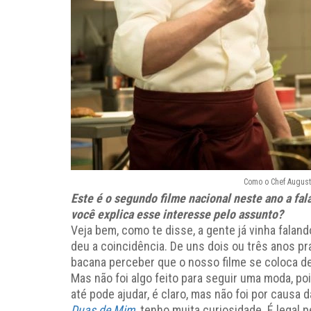
Como o Chef August
Este é o segundo filme nacional neste ano a fal
você explica esse interesse pelo assunto?
Veja bem, como te disse, a gente já vinha falan
deu a coincidência. De uns dois ou três anos pr
bacana perceber que o nosso filme se coloca de
Mas não foi algo feito para seguir uma moda, po
até pode ajudar, é claro, mas não foi por causa 
Duas de Mim
, tenho muita curiosidade. É legal