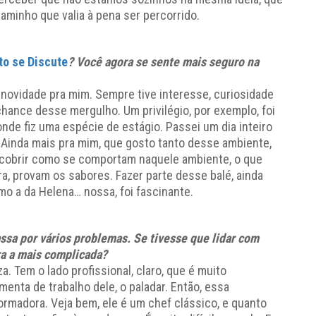
inho que valia à pena ser percorrido.
to se Discute
? Você agora se sente mais seguro na
novidade pra mim. Sempre tive interesse, curiosidade
chance desse mergulho. Um privilégio, por exemplo, foi
onde fiz uma espécie de estágio. Passei um dia inteiro
. Ainda mais pra mim, que gosto tanto desse ambiente,
escobrir como se comportam naquele ambiente, o que
a, provam os sabores. Fazer parte desse balé, ainda
mo a da Helena… nossa, foi fascinante.
ssa por vários problemas. Se tivesse que lidar com
ra a mais complicada?
. Tem o lado profissional, claro, que é muito
menta de trabalho dele, o paladar. Então, essa
ormadora. Veja bem, ele é um chef clássico, e quanto