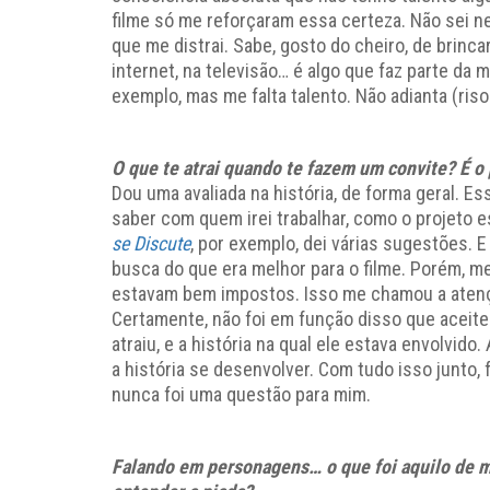
filme só me reforçaram essa certeza. Não sei nem
que me distrai. Sabe, gosto do cheiro, de brinc
internet, na televisão… é algo que faz parte da 
exemplo, mas me falta talento. Não adianta (riso
O que te atrai quando te fazem um convite? É 
Dou uma avaliada na história, de forma geral. E
saber com quem irei trabalhar, como o projeto 
se Discute
, por exemplo, dei várias sugestões. 
busca do que era melhor para o filme. Porém, me
estavam bem impostos. Isso me chamou a atençã
Certamente, não foi em função disso que aceite
atraiu, e a história na qual ele estava envolvido
a história se desenvolver. Com tudo isso junto, f
nunca foi uma questão para mim.
Falando em personagens… o que foi aquilo de m