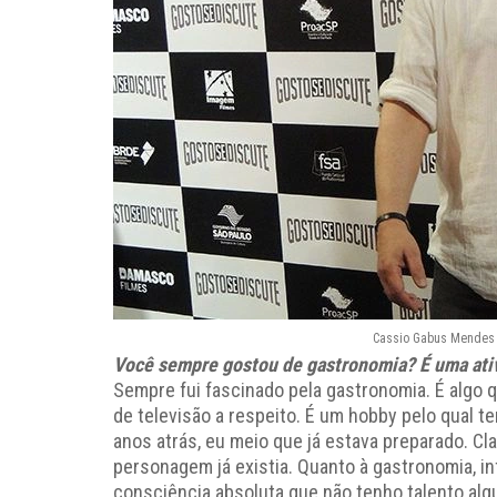
Cassio Gabus Mendes n
Você sempre gostou de gastronomia? É uma ativ
Sempre fui fascinado pela gastronomia. É algo 
de televisão a respeito. É um hobby pelo qual t
anos atrás, eu meio que já estava preparado. Cla
personagem já existia. Quanto à gastronomia, 
consciência absoluta que não tenho talento alg