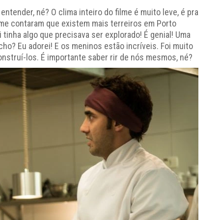
ntender, né? O clima inteiro do filme é muito leve, é pra
me contaram que existem mais terreiros em Porto
 tinha algo que precisava ser explorado! É genial! Uma
cho? Eu adorei! E os meninos estão incríveis. Foi muito
nstruí-los. É importante saber rir de nós mesmos, né?