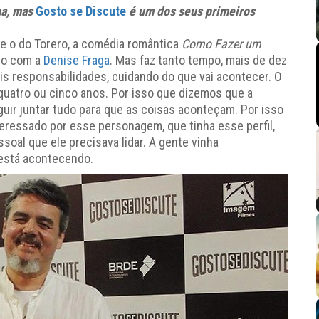
ma, mas
Gosto se Discute
é um dos seus primeiros
eve o do Torero, a comédia romântica
Como Fazer um
co com a
Denise Fraga
. Mas faz tanto tempo, mais de dez
is responsabilidades, cuidando do que vai acontecer. O
 quatro ou cinco anos. Por isso que dizemos que a
guir juntar tudo para que as coisas aconteçam. Por isso
eressado por esse personagem, que tinha esse perfil,
soal que ele precisava lidar. A gente vinha
 está acontecendo.