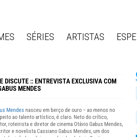
MES
SÉRIES
ARTISTAS
ESPE
E DISCUTE :: ENTREVISTA EXCLUSIVA COM
GABUS MENDES
bus Mendes
nasceu em berço de ouro – ao menos no
peito ao talento artístico, é claro. Neto do crítico,
 ator, roteirista e diretor de cinema Otávio Gabus Mendes,
scritor e novelista Cassiano Gabus Mendes, um dos