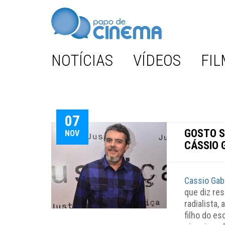
NOTÍCIAS
VÍDEOS
FIL
07
GOSTO S
NOV
CÁSSIO 
Cassio Ga
que diz res
radialista,
filho do e