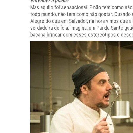
entender a piada?
Mas aquilo foi sensacional. E não tem como não e
todo mundo, não tem como não gostar. Quando 
Alegre do que em Salvador, na hora vimos que ali
verdadeira delícia. Imagina, um Pai de Santo gaú
bacana brincar com esses estereótipos e desco