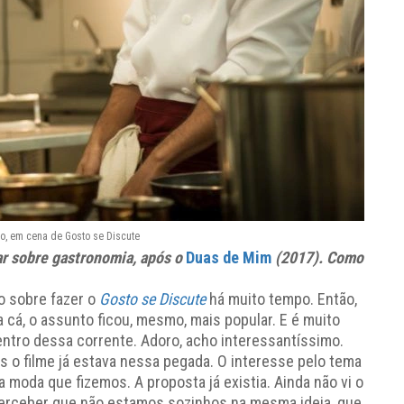
o, em cena de Gosto se Discute
ar sobre gastronomia, após o
Duas de Mim
(2017). Como
do sobre fazer o
Gosto se Discute
há muito tempo. Então,
a cá, o assunto ficou, mesmo, mais popular. E é muito
ntro dessa corrente. Adoro, acho interessantíssimo.
is o filme já estava nessa pegada. O interesse pelo tema
da moda que fizemos. A proposta já existia. Ainda não vi o
 perceber que não estamos sozinhos na mesma ideia, que