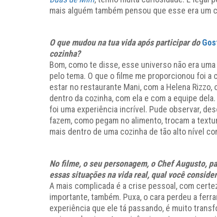
mais alguém também pensou que esse era um cam
O que mudou na tua vida após participar do
Gos
cozinha?
Bom, como te disse, esse universo não era uma 
pelo tema. O que o filme me proporcionou foi a 
estar no restaurante Mani, com a Helena Rizzo, 
dentro da cozinha, com ela e com a equipe dela
foi uma experiência incrível. Pude observar, d
fazem, como pegam no alimento, trocam a textur
mais dentro de uma cozinha de tão alto nível co
No filme, o seu personagem, o Chef Augusto, pa
essas situações na vida real, qual você conside
A mais complicada é a crise pessoal, com certeza
importante, também. Puxa, o cara perdeu a ferra
experiência que ele tá passando, é muito transf