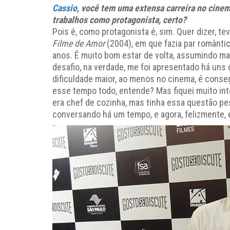
Cassio
, você tem uma extensa carreira no cine
trabalhos como protagonista, certo?
Pois é, como protagonista é, sim. Quer dizer, t
Filme de Amor
(2004), em que fazia par românti
anos. É muito bom estar de volta, assumindo ma
desafio, na verdade, me foi apresentado há uns
dificuldade maior, ao menos no cinema, é conse
esse tempo todo, entende? Mas fiquei muito int
era chef de cozinha, mas tinha essa questão pes
conversando há um tempo, e agora, felizmente,