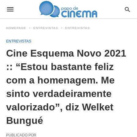
HOMEPAGE
ENTREVISTAS
ENTREVISTAS
ENTREVISTAS
Cine Esquema Novo 2021
:: “Estou bastante feliz
com a homenagem. Me
sinto verdadeiramente
valorizado”, diz Welket
Bungué
PUBLICADO POR