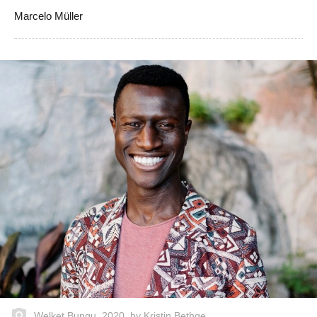
Marcelo Müller
Welket Bungu, 2020, by Kristin Bethge