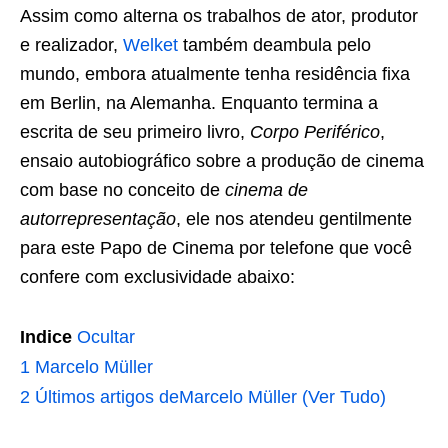
Assim como alterna os trabalhos de ator, produtor
e realizador,
Welket
também deambula pelo
mundo, embora atualmente tenha residência fixa
em Berlin, na Alemanha. Enquanto termina a
escrita de seu primeiro livro,
Corpo Periférico
,
ensaio autobiográfico sobre a produção de cinema
com base no conceito de
cinema de
autorrepresentação
, ele nos atendeu gentilmente
para este Papo de Cinema por telefone que você
confere com exclusividade abaixo:
Indice
Ocultar
1
Marcelo Müller
2
Últimos artigos deMarcelo Müller (Ver Tudo)