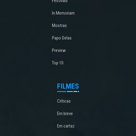
Festivais
In Memoriam
Mostras
Papo Delas
Preview
Top 10
FILMES
Críticas
Em breve
Em cartaz