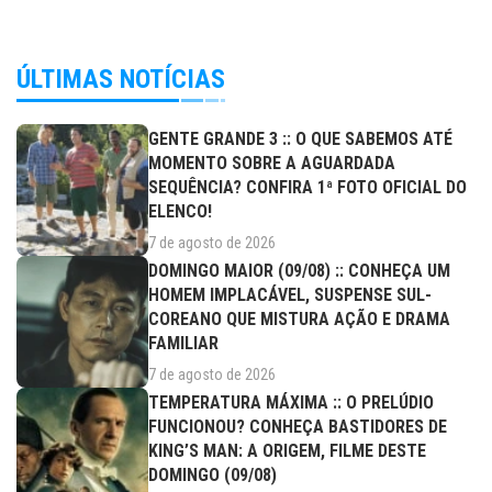
ÚLTIMAS NOTÍCIAS
GENTE GRANDE 3 :: O QUE SABEMOS ATÉ
MOMENTO SOBRE A AGUARDADA
SEQUÊNCIA? CONFIRA 1ª FOTO OFICIAL DO
ELENCO!
7 de agosto de 2026
DOMINGO MAIOR (09/08) :: CONHEÇA UM
HOMEM IMPLACÁVEL, SUSPENSE SUL-
COREANO QUE MISTURA AÇÃO E DRAMA
FAMILIAR
7 de agosto de 2026
TEMPERATURA MÁXIMA :: O PRELÚDIO
FUNCIONOU? CONHEÇA BASTIDORES DE
KING’S MAN: A ORIGEM, FILME DESTE
DOMINGO (09/08)