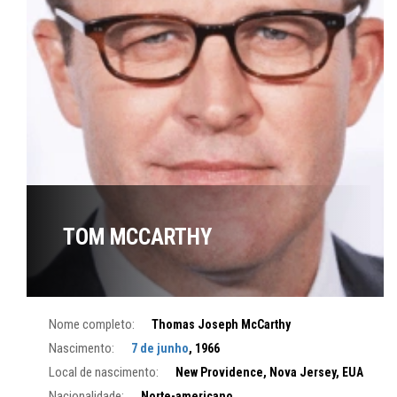
TOM MCCARTHY
Nome completo:
Thomas Joseph McCarthy
Nascimento:
7 de junho
, 1966
Local de nascimento:
New Providence, Nova Jersey, EUA
Nacionalidade:
Norte-americano