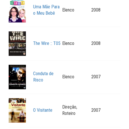
Uma Mãe Para
Elenco
2008
o Meu Bebê
The Wire :: T05
Elenco
2008
Conduta de
Elenco
2007
Risco
Direção,
O Visitante
2007
Roteiro