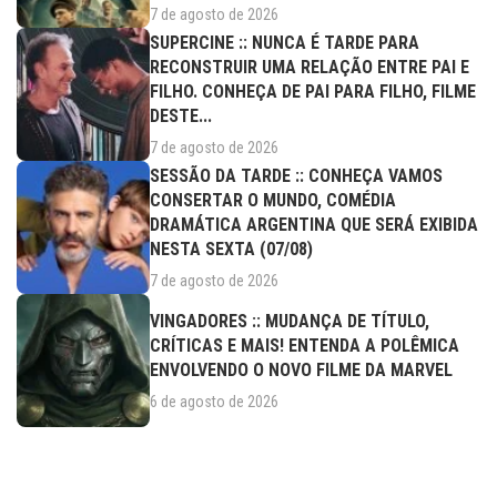
7 de agosto de 2026
SUPERCINE :: NUNCA É TARDE PARA
RECONSTRUIR UMA RELAÇÃO ENTRE PAI E
FILHO. CONHEÇA DE PAI PARA FILHO, FILME
DESTE...
7 de agosto de 2026
SESSÃO DA TARDE :: CONHEÇA VAMOS
CONSERTAR O MUNDO, COMÉDIA
DRAMÁTICA ARGENTINA QUE SERÁ EXIBIDA
NESTA SEXTA (07/08)
7 de agosto de 2026
VINGADORES :: MUDANÇA DE TÍTULO,
CRÍTICAS E MAIS! ENTENDA A POLÊMICA
ENVOLVENDO O NOVO FILME DA MARVEL
6 de agosto de 2026