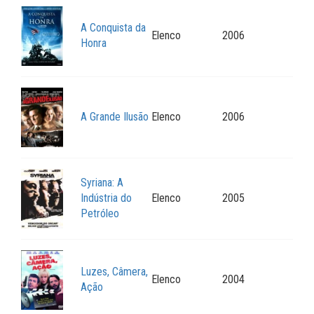
A Conquista da
Elenco
2006
Honra
A Grande Ilusão
Elenco
2006
Syriana: A
Indústria do
Elenco
2005
Petróleo
Luzes, Câmera,
Elenco
2004
Ação