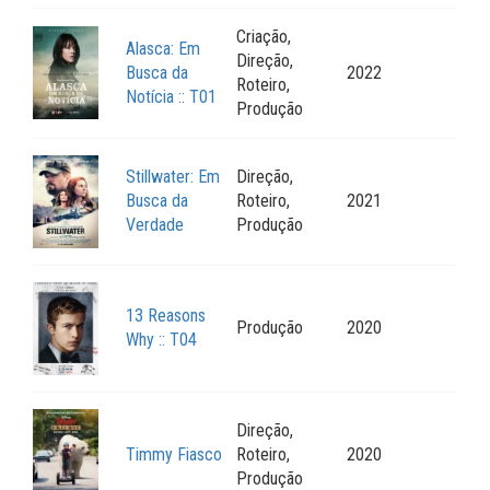
Criação,
Alasca: Em
Direção,
Busca da
2022
Roteiro,
Notícia :: T01
Produção
Stillwater: Em
Direção,
Busca da
Roteiro,
2021
Verdade
Produção
13 Reasons
Produção
2020
Why :: T04
Direção,
Timmy Fiasco
Roteiro,
2020
Produção