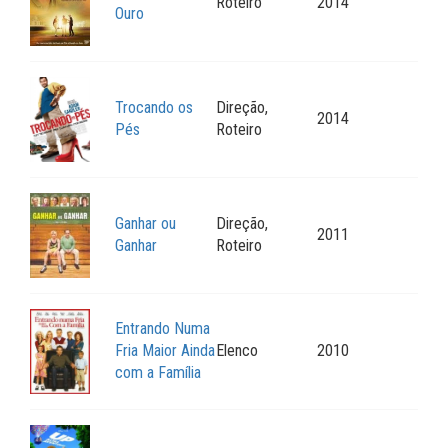
Roteiro
2014
Ouro
Trocando os
Direção,
2014
Pés
Roteiro
Ganhar ou
Direção,
2011
Ganhar
Roteiro
Entrando Numa
Fria Maior Ainda
Elenco
2010
com a Família