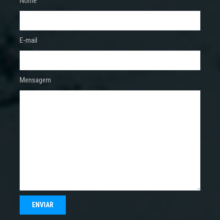
Nome
E-mail
Mensagem