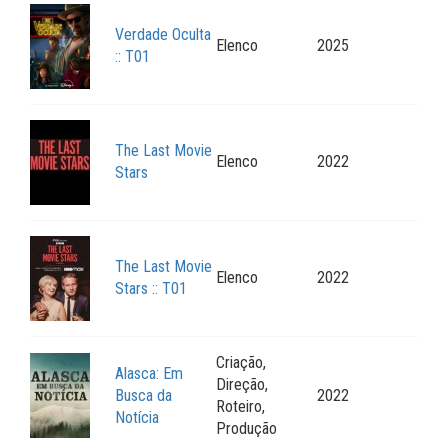
Verdade Oculta
Elenco
2025
:: T01
The Last Movie
Elenco
2022
Stars
The Last Movie
Elenco
2022
Stars :: T01
Criação,
Alasca: Em
Direção,
Busca da
2022
Roteiro,
Notícia
Produção