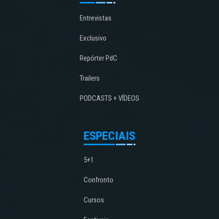
Entrevistas
Exclusivo
Repórter PdC
Trailers
PODCASTS + VÍDEOS
ESPECIAIS
5+1
Confronto
Cursos