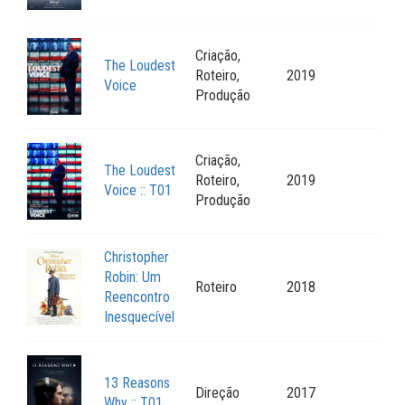
Criação,
The Loudest
Roteiro,
2019
Voice
Produção
Criação,
The Loudest
Roteiro,
2019
Voice :: T01
Produção
Christopher
Robin: Um
Roteiro
2018
Reencontro
Inesquecível
13 Reasons
Direção
2017
Why :: T01