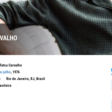
RVALHO
Tatsu Carvalho
e julho
, 1976
:
Rio de Janeiro, RJ, Brasil
asileiro