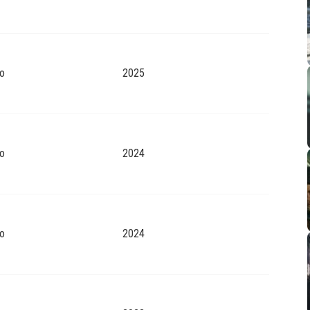
o
2025
o
2024
o
2024