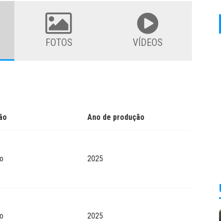
FOTOS
VÍDEOS
ão
Ano de produção
o
2025
o
2025