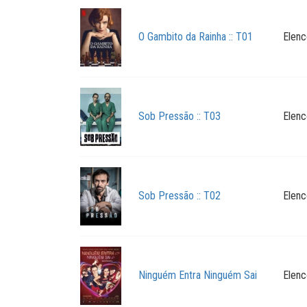
O Gambito da Rainha :: T01
Elenc
Sob Pressão :: T03
Elenc
Sob Pressão :: T02
Elenc
Ninguém Entra Ninguém Sai
Elenc