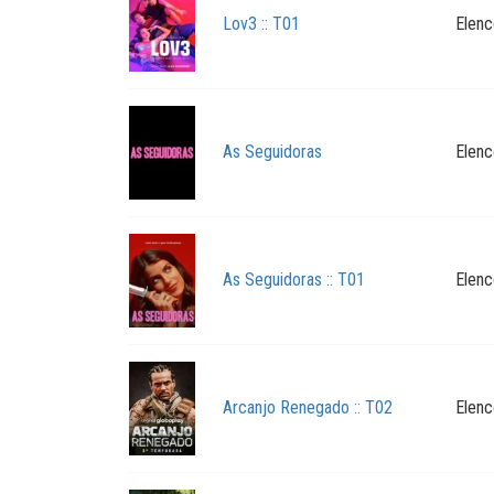
Lov3 :: T01
Elenc
As Seguidoras
Elenc
As Seguidoras :: T01
Elenc
Arcanjo Renegado :: T02
Elenc