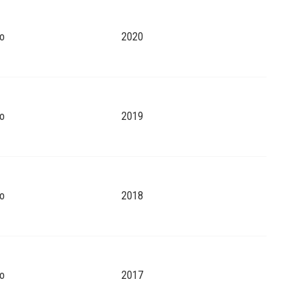
o
2020
o
2019
o
2018
o
2017