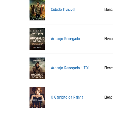
Cidade Invisível
Elenc
Arcanjo Renegado
Elenc
Arcanjo Renegado :: T01
Elenc
O Gambito da Rainha
Elenc