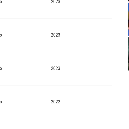
o
2023
o
2023
o
2023
o
2022