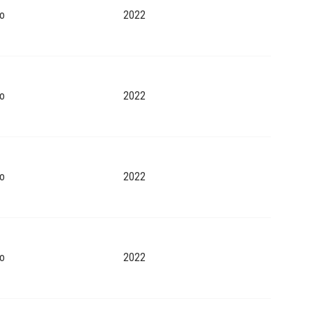
o
2022
o
2022
o
2022
o
2022