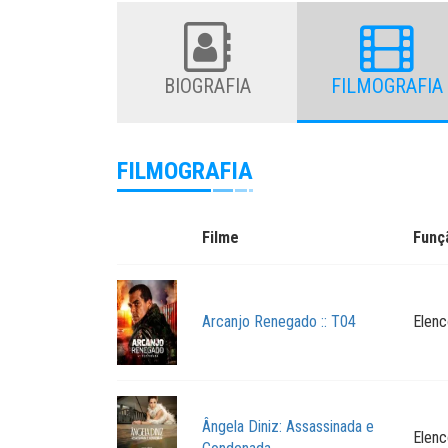
BIOGRAFIA
FILMOGRAFIA
FILMOGRAFIA
Filme
Funç
Arcanjo Renegado :: T04
Elenc
Ângela Diniz: Assassinada e
Elenc