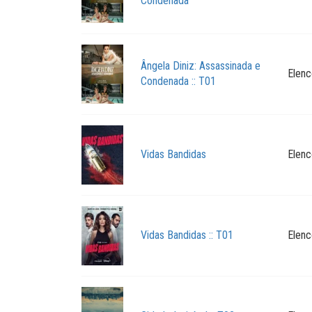
Condenada
Ângela Diniz: Assassinada e
Elenc
Condenada :: T01
Vidas Bandidas
Elenc
Vidas Bandidas :: T01
Elenc