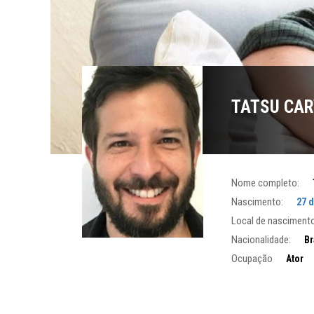
TATSU CA
Nome completo:
Nascimento:
27 d
Local de nascimento
Nacionalidade:
Br
Ocupação
Ator