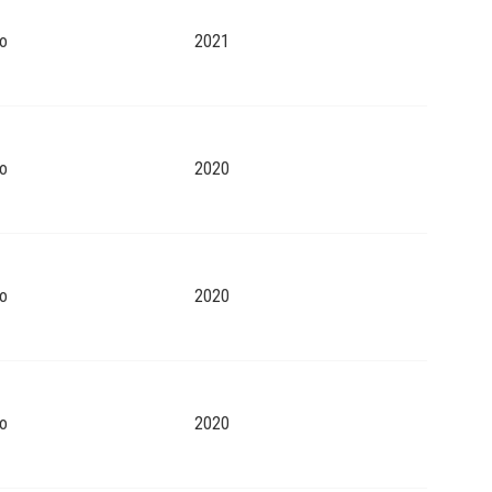
o
2021
o
2020
o
2020
o
2020