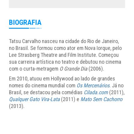
BIOGRAFIA
Tatsu Carvalho nasceu na cidade do Rio de Janeiro,
no Brasil. Se formou como ator em Nova Iorque, pelo
Lee Strasberg Theatre and Film Institute. Começou
sua carreira artística no teatro e debutou no cinema
com o curta-metragem
O Grande Dia
(2006).
Em 2010, atuou em Hollywood ao lado de grandes
nomes do cinema mundial com
Os Mercenários
. Já no
Brasil, se destacou pela comédias
Cilada.com
(2011),
Qualquer Gato Vira-Lata
(2011) e
Mato Sem Cachorro
(2013).