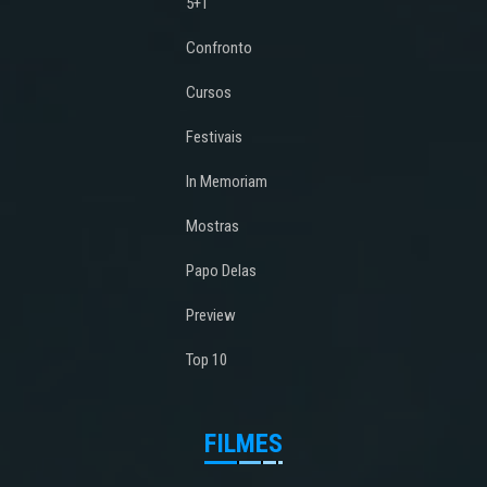
5+1
Confronto
Cursos
Festivais
In Memoriam
Mostras
Papo Delas
Preview
Top 10
FILMES