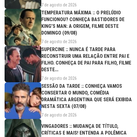
7 de agosto de 2026
TEMPERATURA MÁXIMA :: O PRELÚDIO
FUNCIONOU? CONHEÇA BASTIDORES DE
KING’S MAN: A ORIGEM, FILME DESTE
DOMINGO (09/08)
7 de agosto de 2026
SUPERCINE :: NUNCA É TARDE PARA
RECONSTRUIR UMA RELAÇÃO ENTRE PAI E
FILHO. CONHEÇA DE PAI PARA FILHO, FILME
DESTE...
7 de agosto de 2026
SESSÃO DA TARDE :: CONHEÇA VAMOS
CONSERTAR O MUNDO, COMÉDIA
DRAMÁTICA ARGENTINA QUE SERÁ EXIBIDA
NESTA SEXTA (07/08)
7 de agosto de 2026
VINGADORES :: MUDANÇA DE TÍTULO,
CRÍTICAS E MAIS! ENTENDA A POLÊMICA