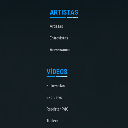
ARTISTAS
Artistas
Entrevistas
Aniversários
VÍDEOS
Entrevistas
Exclusivo
Repórter PdC
Trailers