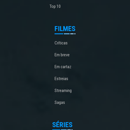
Top 10
FILMES
Críticas
Em breve
Em cartaz
Estreias
Streaming
Sagas
SÉRIES