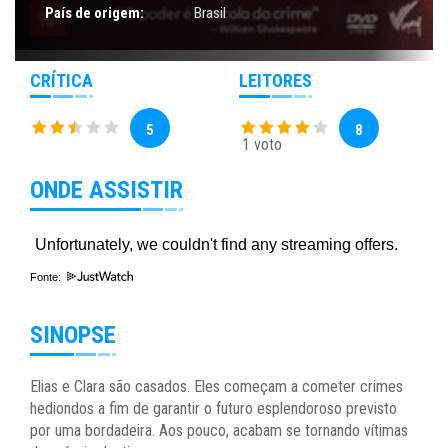
País de origem:
Brasil
CRÍTICA
LEITORES
5
8
1 voto
ONDE ASSISTIR
Fonte:
SINOPSE
Elias e Clara são casados. Eles começam a cometer crimes
hediondos a fim de garantir o futuro esplendoroso previsto
por uma bordadeira. Aos pouco, acabam se tornando vítimas