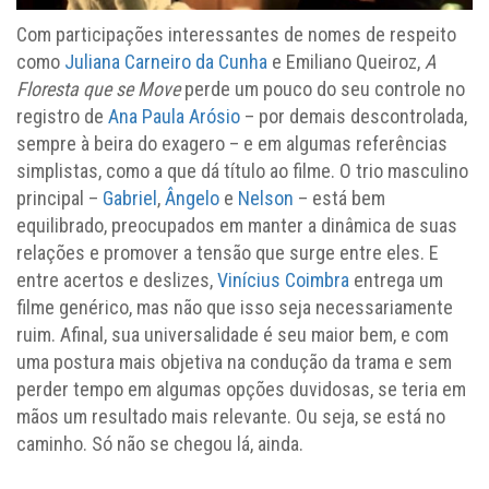
Com participações interessantes de nomes de respeito
como
Juliana Carneiro da Cunha
e Emiliano Queiroz,
A
Floresta que se Move
perde um pouco do seu controle no
registro de
Ana Paula Arósio
– por demais descontrolada,
sempre à beira do exagero – e em algumas referências
simplistas, como a que dá título ao filme. O trio masculino
principal –
Gabriel
,
Ângelo
e
Nelson
– está bem
equilibrado, preocupados em manter a dinâmica de suas
relações e promover a tensão que surge entre eles. E
entre acertos e deslizes,
Vinícius Coimbra
entrega um
filme genérico, mas não que isso seja necessariamente
ruim. Afinal, sua universalidade é seu maior bem, e com
uma postura mais objetiva na condução da trama e sem
perder tempo em algumas opções duvidosas, se teria em
mãos um resultado mais relevante. Ou seja, se está no
caminho. Só não se chegou lá, ainda.