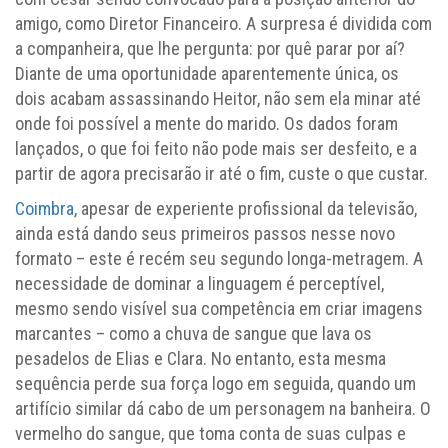
amigo, como Diretor Financeiro. A surpresa é dividida com
a companheira, que lhe pergunta: por quê parar por aí?
Diante de uma oportunidade aparentemente única, os
dois acabam assassinando Heitor, não sem ela minar até
onde foi possível a mente do marido. Os dados foram
lançados, o que foi feito não pode mais ser desfeito, e a
partir de agora precisarão ir até o fim, custe o que custar.
Coimbra
, apesar de experiente profissional da televisão,
ainda está dando seus primeiros passos nesse novo
formato – este é recém seu segundo longa-metragem. A
necessidade de dominar a linguagem é perceptível,
mesmo sendo visível sua competência em criar imagens
marcantes – como a chuva de sangue que lava os
pesadelos de Elias e Clara. No entanto, esta mesma
sequência perde sua força logo em seguida, quando um
artifício similar dá cabo de um personagem na banheira. O
vermelho do sangue, que toma conta de suas culpas e