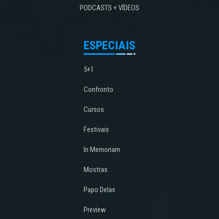
PODCASTS + VÍDEOS
ESPECIAIS
5+1
Confronto
Cursos
Festivais
In Memoriam
Mostras
Papo Delas
Preview