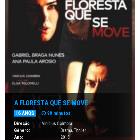
A FLORESTA QUE SE MOVE
16 ANOS
99 minutos
Direção
Vinícius Coimbra
Gênero:
Drama
,
Thriller
Ano:
2015