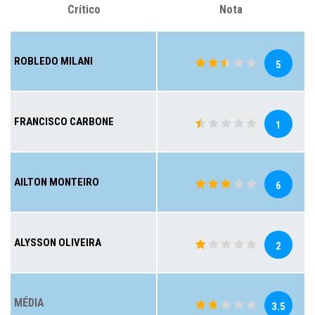
Crítico
Nota
ROBLEDO MILANI
5
FRANCISCO CARBONE
1
AILTON MONTEIRO
6
ALYSSON OLIVEIRA
2
MÉDIA
3.5