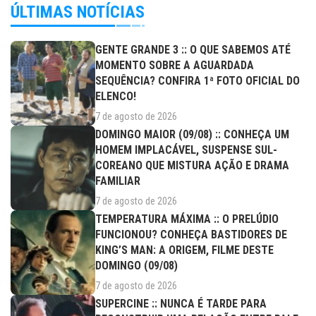
ÚLTIMAS NOTÍCIAS
GENTE GRANDE 3 :: O QUE SABEMOS ATÉ
MOMENTO SOBRE A AGUARDADA
SEQUÊNCIA? CONFIRA 1ª FOTO OFICIAL DO
ELENCO!
7 de agosto de 2026
DOMINGO MAIOR (09/08) :: CONHEÇA UM
HOMEM IMPLACÁVEL, SUSPENSE SUL-
COREANO QUE MISTURA AÇÃO E DRAMA
FAMILIAR
7 de agosto de 2026
TEMPERATURA MÁXIMA :: O PRELÚDIO
FUNCIONOU? CONHEÇA BASTIDORES DE
KING’S MAN: A ORIGEM, FILME DESTE
DOMINGO (09/08)
7 de agosto de 2026
SUPERCINE :: NUNCA É TARDE PARA