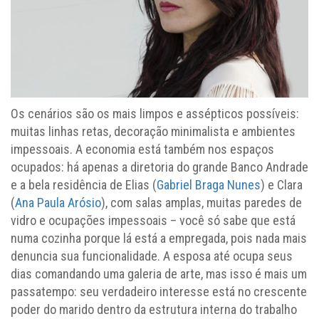
Os cenários são os mais limpos e assépticos possíveis:
muitas linhas retas, decoração minimalista e ambientes
impessoais. A economia está também nos espaços
ocupados: há apenas a diretoria do grande Banco Andrade
e a bela residência de Elias (
Gabriel Braga Nunes
) e Clara
(
Ana Paula Arósio
), com salas amplas, muitas paredes de
vidro e ocupações impessoais – você só sabe que está
numa cozinha porque lá está a empregada, pois nada mais
denuncia sua funcionalidade. A esposa até ocupa seus
dias comandando uma galeria de arte, mas isso é mais um
passatempo: seu verdadeiro interesse está no crescente
poder do marido dentro da estrutura interna do trabalho