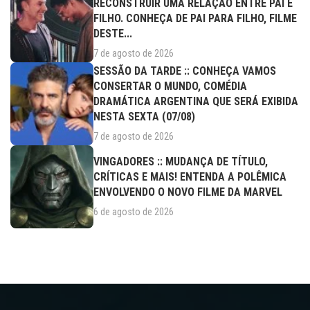
RECONSTRUIR UMA RELAÇÃO ENTRE PAI E
FILHO. CONHEÇA DE PAI PARA FILHO, FILME
DESTE...
7 de agosto de 2026
SESSÃO DA TARDE :: CONHEÇA VAMOS
CONSERTAR O MUNDO, COMÉDIA
DRAMÁTICA ARGENTINA QUE SERÁ EXIBIDA
NESTA SEXTA (07/08)
7 de agosto de 2026
VINGADORES :: MUDANÇA DE TÍTULO,
CRÍTICAS E MAIS! ENTENDA A POLÊMICA
ENVOLVENDO O NOVO FILME DA MARVEL
6 de agosto de 2026