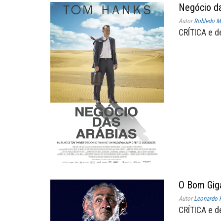
Negócio da
Autor
Robledo Mi
CRÍTICA e d
O Bom Gig
Autor
Leonardo R
CRÍTICA e d