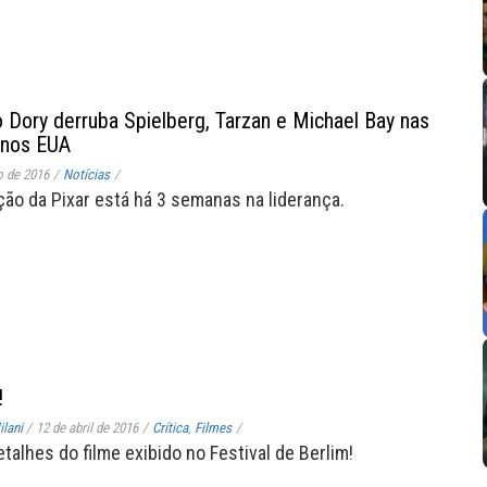
 Dory derruba Spielberg, Tarzan e Michael Bay nas
s nos EUA
o de 2016
/
Notícias
/
ão da Pixar está há 3 semanas na liderança.
!
lani
/
12 de abril de 2016
/
Crítica
,
Filmes
/
talhes do filme exibido no Festival de Berlim!