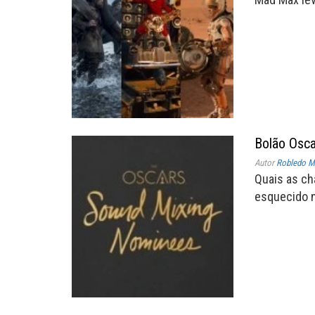
Bolão Osc
Autor
Robledo Mi
Quais as ch
esquecido 