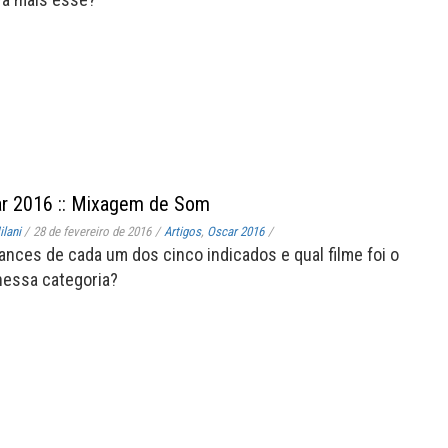
ar 2016 :: Mixagem de Som
lani
/
28 de fevereiro de 2016
/
Artigos
,
Oscar 2016
/
ances de cada um dos cinco indicados e qual filme foi o
nessa categoria?