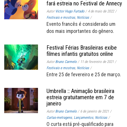
fará estreia no Festival de Annecy
Autor
Victor Hugo Furtado
/
4 de maio de 2022
/
Festivais e mostras
,
Notícias
/
Evento francês é considerado um
dos mais importantes do gênero.
Festival Férias Brasileiras exibe
filmes infantis gratuitos online
Autor
Bruno Carmelo
/
11 de fevereiro de 2021
/
Festivais e mostras
,
Notícias
/
Entre 25 de fevereiro e 25 de março.
Umbrella :: Animação brasileira
estreia gratuitamente em 7 de
janeiro
Autor
Bruno Carmelo
/
6 de janeiro de 2021
/
Curtas-metragens
,
Lançamentos
,
Notícias
/
O curta está pré-qualificado para