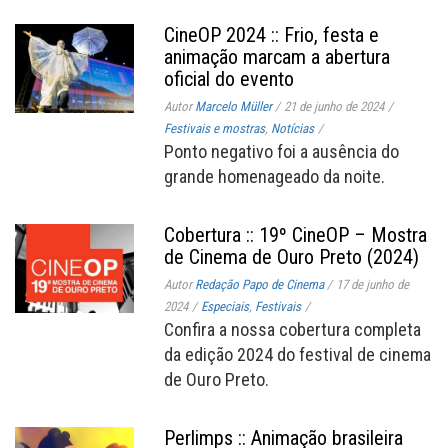
CineOP 2024 :: Frio, festa e
animação marcam a abertura
oficial do evento
Autor
Marcelo Müller
/
21 de junho de 2024
/
Festivais e mostras
,
Notícias
/
Ponto negativo foi a ausência do
grande homenageado da noite.
Cobertura :: 19º CineOP – Mostra
de Cinema de Ouro Preto (2024)
Autor
Redação Papo de Cinema
/
17 de junho de
2024
/
Especiais
,
Festivais
/
Confira a nossa cobertura completa
da edição 2024 do festival de cinema
de Ouro Preto.
Perlimps :: Animação brasileira