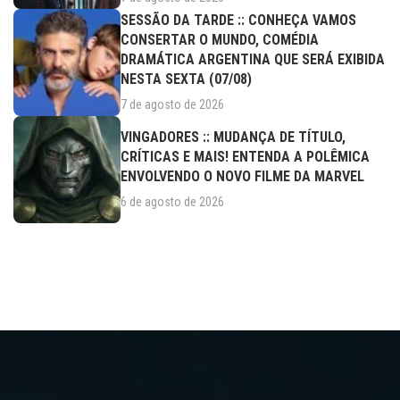
SESSÃO DA TARDE :: CONHEÇA VAMOS
CONSERTAR O MUNDO, COMÉDIA
DRAMÁTICA ARGENTINA QUE SERÁ EXIBIDA
NESTA SEXTA (07/08)
7 de agosto de 2026
VINGADORES :: MUDANÇA DE TÍTULO,
CRÍTICAS E MAIS! ENTENDA A POLÊMICA
ENVOLVENDO O NOVO FILME DA MARVEL
6 de agosto de 2026