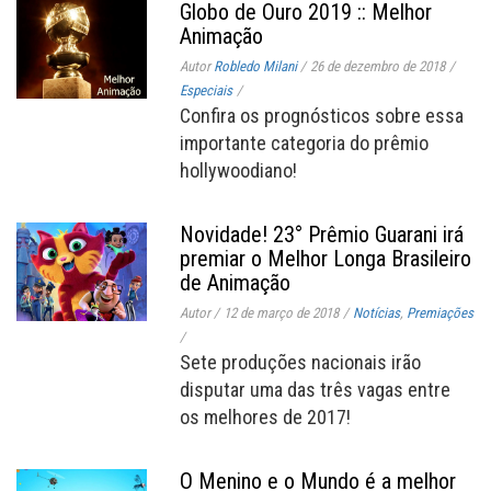
Globo de Ouro 2019 :: Melhor
Animação
Autor
Robledo Milani
/
26 de dezembro de 2018
/
Especiais
/
Confira os prognósticos sobre essa
importante categoria do prêmio
hollywoodiano!
Novidade! 23° Prêmio Guarani irá
premiar o Melhor Longa Brasileiro
de Animação
Autor
/
12 de março de 2018
/
Notícias
,
Premiações
/
Sete produções nacionais irão
disputar uma das três vagas entre
os melhores de 2017!
O Menino e o Mundo é a melhor