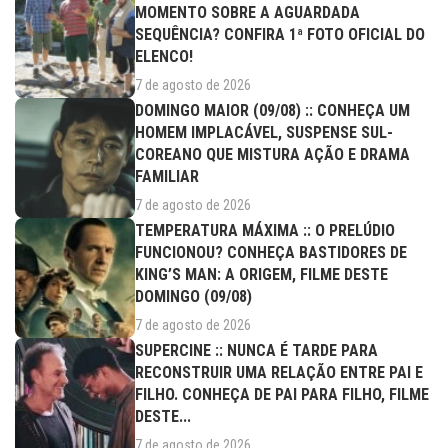
MOMENTO SOBRE A AGUARDADA
SEQUÊNCIA? CONFIRA 1ª FOTO OFICIAL DO
ELENCO!
7 de agosto de 2026
DOMINGO MAIOR (09/08) :: CONHEÇA UM
HOMEM IMPLACÁVEL, SUSPENSE SUL-
COREANO QUE MISTURA AÇÃO E DRAMA
FAMILIAR
7 de agosto de 2026
TEMPERATURA MÁXIMA :: O PRELÚDIO
FUNCIONOU? CONHEÇA BASTIDORES DE
KING’S MAN: A ORIGEM, FILME DESTE
DOMINGO (09/08)
7 de agosto de 2026
SUPERCINE :: NUNCA É TARDE PARA
RECONSTRUIR UMA RELAÇÃO ENTRE PAI E
FILHO. CONHEÇA DE PAI PARA FILHO, FILME
DESTE...
7 de agosto de 2026