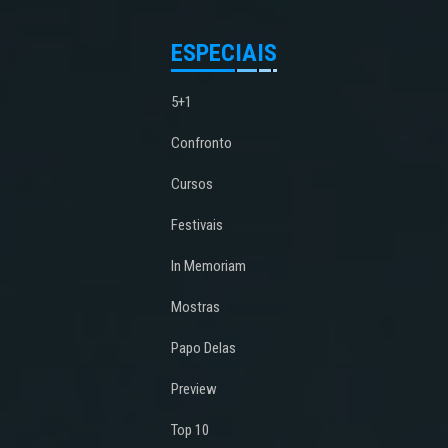
ESPECIAIS
5+1
Confronto
Cursos
Festivais
In Memoriam
Mostras
Papo Delas
Preview
Top 10