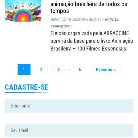
animação brasileira de todos os
tempos
Autor
/
27 de dezembro de 2017
/
Notícias
,
Premiações
/
Eleição organizada pela ABRACCINE
servirá de base para o livro Animação
Brasileira – 100 Filmes Essenciais!
…
1
2
3
6
Próximo »
CADASTRE-SE