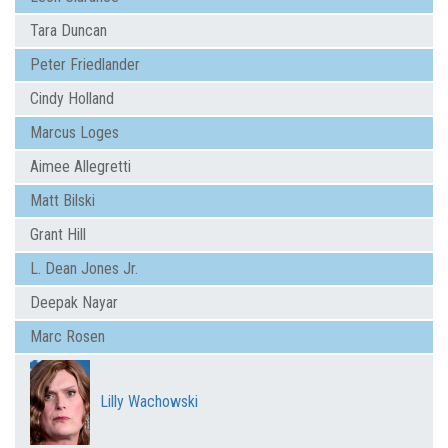
Tara Duncan
Peter Friedlander
Cindy Holland
Marcus Loges
Aimee Allegretti
Matt Bilski
Grant Hill
L. Dean Jones Jr.
Deepak Nayar
Marc Rosen
Lilly Wachowski