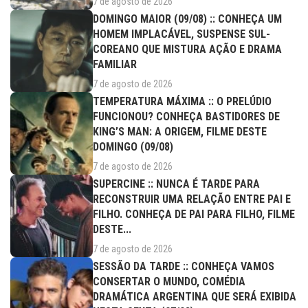
7 de agosto de 2026
DOMINGO MAIOR (09/08) :: CONHEÇA UM
HOMEM IMPLACÁVEL, SUSPENSE SUL-
COREANO QUE MISTURA AÇÃO E DRAMA
FAMILIAR
7 de agosto de 2026
TEMPERATURA MÁXIMA :: O PRELÚDIO
FUNCIONOU? CONHEÇA BASTIDORES DE
KING’S MAN: A ORIGEM, FILME DESTE
DOMINGO (09/08)
7 de agosto de 2026
SUPERCINE :: NUNCA É TARDE PARA
RECONSTRUIR UMA RELAÇÃO ENTRE PAI E
FILHO. CONHEÇA DE PAI PARA FILHO, FILME
DESTE...
7 de agosto de 2026
SESSÃO DA TARDE :: CONHEÇA VAMOS
CONSERTAR O MUNDO, COMÉDIA
DRAMÁTICA ARGENTINA QUE SERÁ EXIBIDA