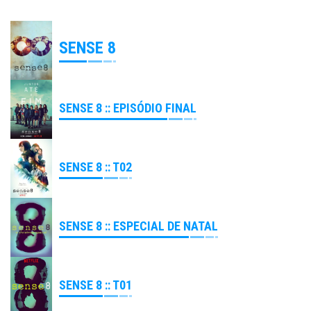
SENSE 8
SENSE 8 :: EPISÓDIO FINAL
SENSE 8 :: T02
SENSE 8 :: ESPECIAL DE NATAL
SENSE 8 :: T01