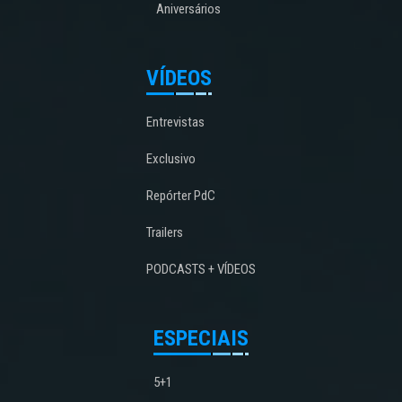
Aniversários
VÍDEOS
Entrevistas
Exclusivo
Repórter PdC
Trailers
PODCASTS + VÍDEOS
ESPECIAIS
5+1