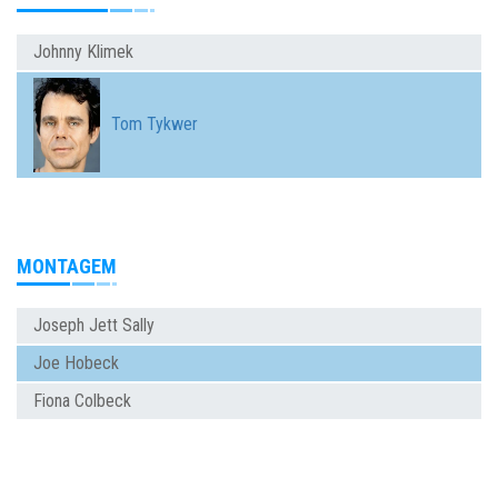
Johnny Klimek
Tom Tykwer
MONTAGEM
Joseph Jett Sally
Joe Hobeck
Fiona Colbeck