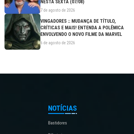
NESTA SEXTA (07/08)
7 de agosto de 2026
VINGADORES :: MUDANÇA DE TÍTULO,
CRÍTICAS E MAIS! ENTENDA A POLÊMICA
ENVOLVENDO O NOVO FILME DA MARVEL
6 de agosto de 2026
NOTÍCIAS
Bastidores