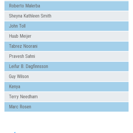
Roberto Malerba
Sheyna Kathleen Smith
John Toll
Huub Meijer
Tabrez Noorani
Pravesh Sahni
Leifur B. Dagfinnsson
Guy Wilson
Kenya
Terry Needham
Marc Rosen