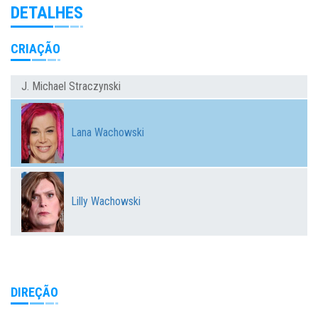
DETALHES
CRIAÇÃO
J. Michael Straczynski
Lana Wachowski
Lilly Wachowski
DIREÇÃO