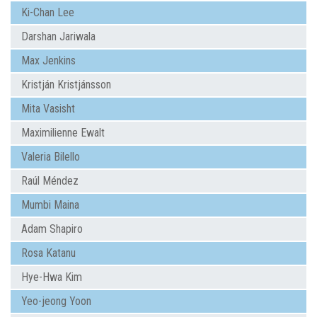
Ki-Chan Lee
Darshan Jariwala
Max Jenkins
Kristján Kristjánsson
Mita Vasisht
Maximilienne Ewalt
Valeria Bilello
Raúl Méndez
Mumbi Maina
Adam Shapiro
Rosa Katanu
Hye-Hwa Kim
Yeo-jeong Yoon