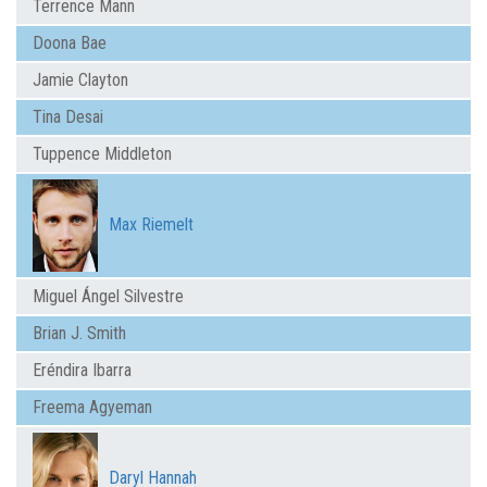
Terrence Mann
Doona Bae
Jamie Clayton
Tina Desai
Tuppence Middleton
Max Riemelt
Miguel Ángel Silvestre
Brian J. Smith
Eréndira Ibarra
Freema Agyeman
Daryl Hannah