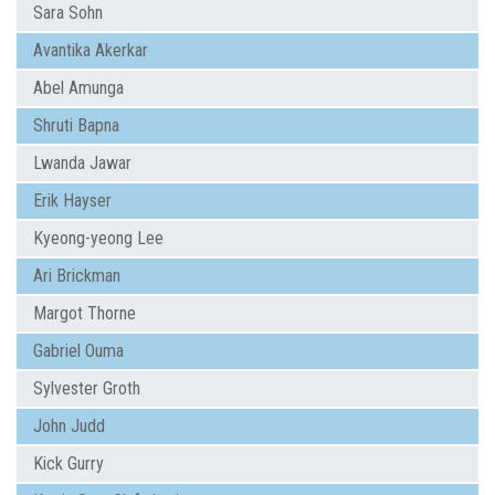
Sara Sohn
Avantika Akerkar
Abel Amunga
Shruti Bapna
Lwanda Jawar
Erik Hayser
Kyeong-yeong Lee
Ari Brickman
Margot Thorne
Gabriel Ouma
Sylvester Groth
John Judd
Kick Gurry