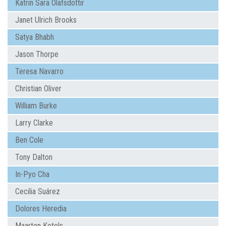
Katrin Sara Olafsdottir
Janet Ulrich Brooks
Satya Bhabh
Jason Thorpe
Teresa Navarro
Christian Oliver
William Burke
Larry Clarke
Ben Cole
Tony Dalton
In-Pyo Cha
Cecilia Suárez
Dolores Heredia
Maarten Ketels