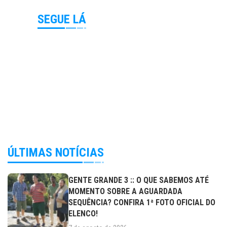
SEGUE LÁ
ÚLTIMAS NOTÍCIAS
GENTE GRANDE 3 :: O QUE SABEMOS ATÉ
MOMENTO SOBRE A AGUARDADA
SEQUÊNCIA? CONFIRA 1ª FOTO OFICIAL DO
ELENCO!