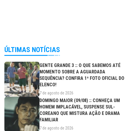
ÚLTIMAS NOTÍCIAS
GENTE GRANDE 3 :: O QUE SABEMOS ATÉ
MOMENTO SOBRE A AGUARDADA
SEQUÊNCIA? CONFIRA 1ª FOTO OFICIAL DO
ELENCO!
7 de agosto de 2026
DOMINGO MAIOR (09/08) :: CONHEÇA UM
HOMEM IMPLACÁVEL, SUSPENSE SUL-
COREANO QUE MISTURA AÇÃO E DRAMA
FAMILIAR
7 de agosto de 2026