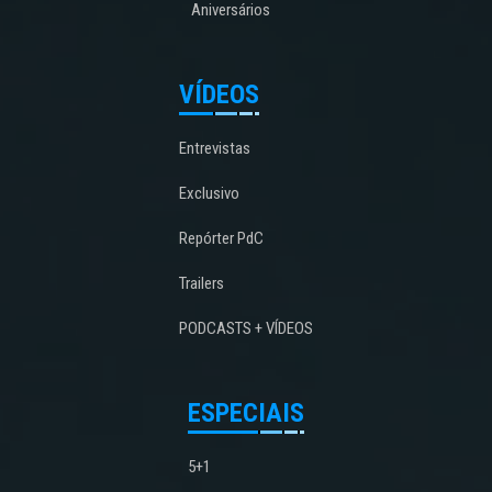
Aniversários
VÍDEOS
Entrevistas
Exclusivo
Repórter PdC
Trailers
PODCASTS + VÍDEOS
ESPECIAIS
5+1