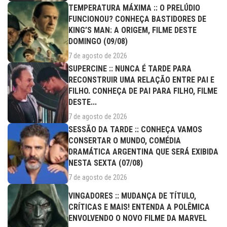
TEMPERATURA MÁXIMA :: O PRELÚDIO
FUNCIONOU? CONHEÇA BASTIDORES DE
KING’S MAN: A ORIGEM, FILME DESTE
DOMINGO (09/08)
7 de agosto de 2026
SUPERCINE :: NUNCA É TARDE PARA
RECONSTRUIR UMA RELAÇÃO ENTRE PAI E
FILHO. CONHEÇA DE PAI PARA FILHO, FILME
DESTE...
7 de agosto de 2026
SESSÃO DA TARDE :: CONHEÇA VAMOS
CONSERTAR O MUNDO, COMÉDIA
DRAMÁTICA ARGENTINA QUE SERÁ EXIBIDA
NESTA SEXTA (07/08)
7 de agosto de 2026
VINGADORES :: MUDANÇA DE TÍTULO,
CRÍTICAS E MAIS! ENTENDA A POLÊMICA
ENVOLVENDO O NOVO FILME DA MARVEL