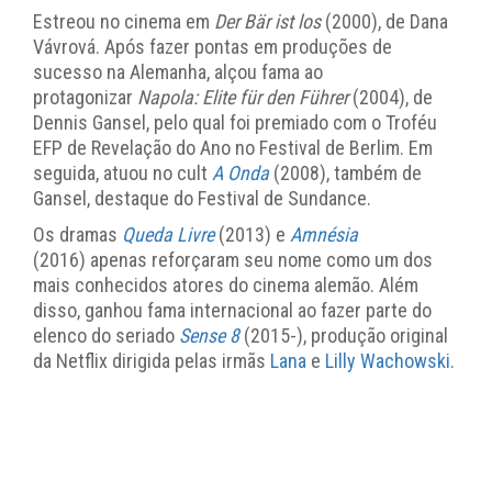
Estreou no cinema em
Der Bär ist los
(2000), de Dana
Vávrová. Após fazer pontas em produções de
sucesso na Alemanha, alçou fama ao
protagonizar
Napola: Elite für den Führer
(2004), de
Dennis Gansel, pelo qual foi premiado com o Troféu
EFP de Revelação do Ano no Festival de Berlim. Em
seguida, atuou no cult
A Onda
(2008), também de
Gansel, destaque do Festival de Sundance.
Os dramas
Queda Livre
(2013) e
Amnésia
(2016) apenas reforçaram seu nome como um dos
mais conhecidos atores do cinema alemão. Além
disso, ganhou fama internacional ao fazer parte do
elenco do seriado
Sense 8
(2015-), produção original
da Netflix dirigida pelas irmãs
Lana
e
Lilly Wachowski
.