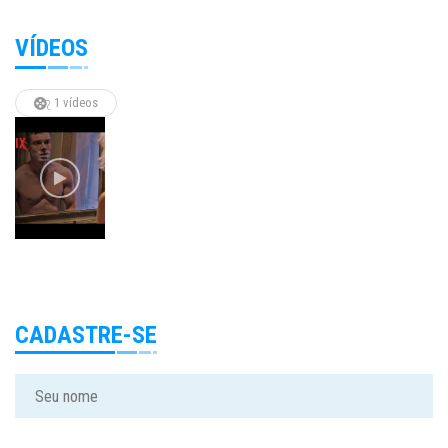
VÍDEOS
1 vídeos
CADASTRE-SE