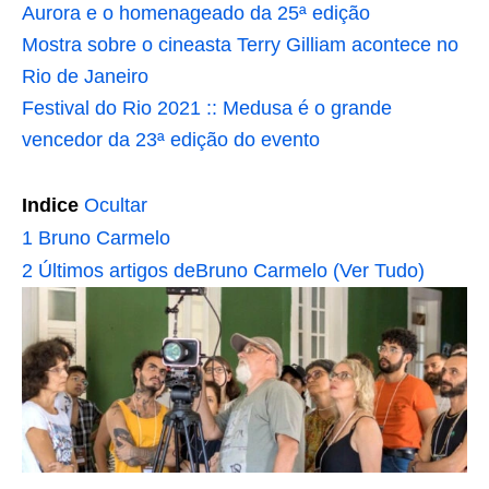
Aurora e o homenageado da 25ª edição
Mostra sobre o cineasta Terry Gilliam acontece no
Rio de Janeiro
Festival do Rio 2021 :: Medusa é o grande
vencedor da 23ª edição do evento
Indice
Ocultar
1
Bruno Carmelo
2
Últimos artigos deBruno Carmelo (Ver Tudo)