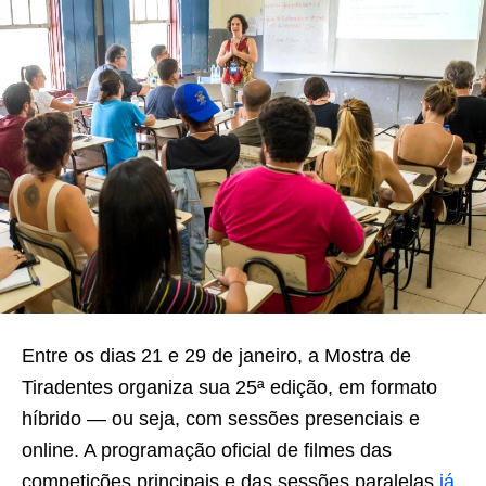
Entre os dias 21 e 29 de janeiro, a Mostra de
Tiradentes organiza sua 25ª edição, em formato
híbrido — ou seja, com sessões presenciais e
online. A programação oficial de filmes das
competições principais e das sessões paralelas
já