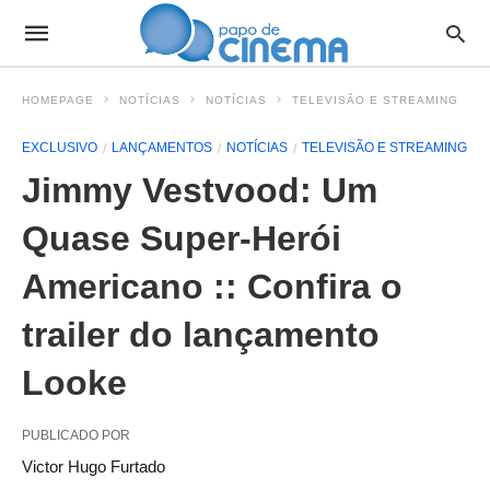
HOMEPAGE
NOTÍCIAS
NOTÍCIAS
TELEVISÃO E STREAMING
EXCLUSIVO
LANÇAMENTOS
NOTÍCIAS
TELEVISÃO E STREAMING
Jimmy Vestvood: Um
Quase Super-Herói
Americano :: Confira o
trailer do lançamento
Looke
PUBLICADO POR
Victor Hugo Furtado