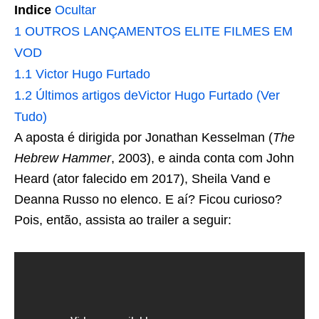
Indice
Ocultar
1
OUTROS LANÇAMENTOS ELITE FILMES EM
VOD
1.1
Victor Hugo Furtado
1.2
Últimos artigos deVictor Hugo Furtado (Ver
Tudo)
A aposta é dirigida por Jonathan Kesselman (
The
Hebrew Hammer
, 2003), e ainda conta com John
Heard (ator falecido em 2017), Sheila Vand e
Deanna Russo no elenco. E aí? Ficou curioso?
Pois, então, assista ao trailer a seguir: