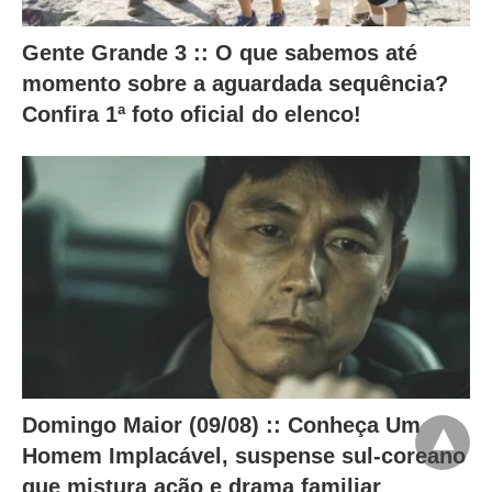
Gente Grande 3 :: O que sabemos até
momento sobre a aguardada sequência?
Confira 1ª foto oficial do elenco!
Domingo Maior (09/08) :: Conheça Um
Homem Implacável, suspense sul-coreano
que mistura ação e drama familiar