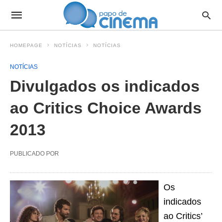
HOMEPAGE
NOTÍCIAS
NOTÍCIAS
NOTÍCIAS
Divulgados os indicados
ao Critics Choice Awards
2013
PUBLICADO POR
Os
indicados
ao Critics’