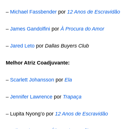
–
Michael Fassbender
por
12 Anos de Escravidão
–
James Gandolfini
por
À Procura do Amor
–
Jared Leto
por
Dallas Buyers Club
Melhor Atriz Coadjuvante:
–
Scarlett Johansson
por
Ela
–
Jennifer Lawrence
por
Trapaça
– Lupita Nyong’o por
12 Anos de Escravidão