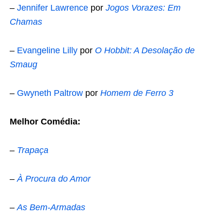
–
Jennifer Lawrence
por
Jogos Vorazes: Em
Chamas
–
Evangeline Lilly
por
O Hobbit: A Desolação de
Smaug
–
Gwyneth Paltrow
por
Homem de Ferro 3
Melhor Comédia:
–
Trapaça
–
À Procura do Amor
–
As Bem-Armadas