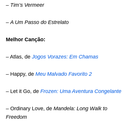
–
Tim’s Vermeer
–
A Um Passo do Estrelato
Melhor Canção:
– Atlas, de
Jogos Vorazes: Em Chamas
– Happy, de
Meu Malvado Favorito 2
– Let it Go, de
Frozen: Uma Aventura Congelante
– Ordinary Love, de
Mandela: Long Walk to
Freedom