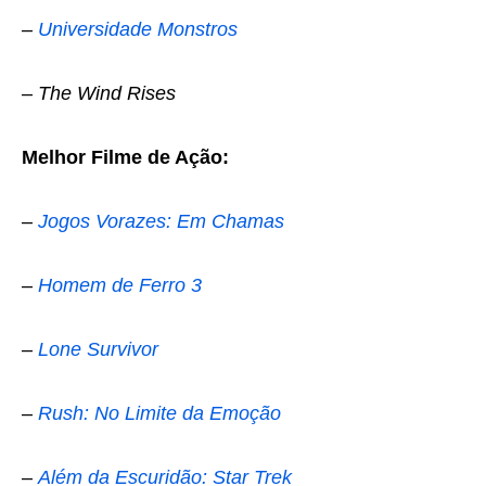
–
Universidade Monstros
–
The Wind Rises
Melhor Filme de Ação:
–
Jogos Vorazes: Em Chamas
–
Homem de Ferro 3
–
Lone Survivor
–
Rush: No Limite da Emoção
–
Além da Escuridão: Star Trek