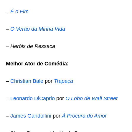
–
É o Fim
–
O Verão da Minha Vida
–
Heróis de Ressaca
Melhor Ator de Comédia:
–
Christian Bale
por
Trapaça
–
Leonardo DiCaprio
por
O Lobo de Wall Street
–
James Gandolfini
por
À Procura do Amor