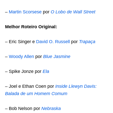
–
Martin Scorsese
por
O Lobo de Wall Street
Melhor Roteiro Original:
– Eric Singer e
David O. Russell
por
Trapaça
–
Woody Allen
por
Blue Jasmine
– Spike Jonze por
Ela
– Joel e Ethan Coen por
Inside Llewyn Davis:
Balada de um Homem Comum
– Bob Nelson por
Nebraska