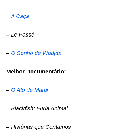
–
A Caça
–
Le Passé
–
O Sonho de Wadjda
Melhor Documentário:
–
O Ato de Matar
–
Blackfish: Fúria Animal
–
Histórias que Contamos