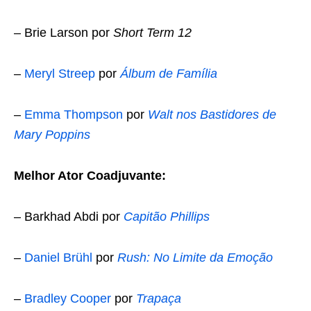
– Brie Larson por
Short Term 12
–
Meryl Streep
por
Álbum de Família
–
Emma Thompson
por
Walt nos Bastidores de
Mary Poppins
Melhor Ator Coadjuvante:
– Barkhad Abdi por
Capitão Phillips
–
Daniel Brühl
por
Rush: No Limite da Emoção
–
Bradley Cooper
por
Trapaça