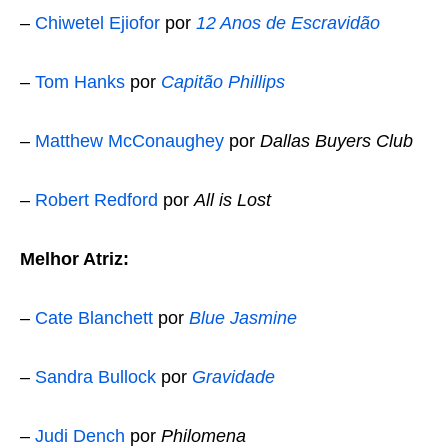
–
Chiwetel Ejiofor
por
12 Anos de Escravidão
–
Tom Hanks
por
Capitão Phillips
–
Matthew McConaughey
por
Dallas Buyers Club
–
Robert Redford
por
All is Lost
Melhor Atriz:
–
Cate Blanchett
por
Blue Jasmine
–
Sandra Bullock
por
Gravidade
–
Judi Dench
por
Philomena