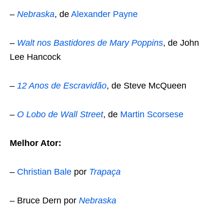
–
Nebraska
, de
Alexander Payne
–
Walt nos Bastidores de Mary Poppins
, de John
Lee Hancock
–
12 Anos de Escravidão
, de Steve McQueen
–
O Lobo de Wall Street
, de
Martin Scorsese
Melhor Ator:
–
Christian Bale
por
Trapaça
– Bruce Dern por
Nebraska