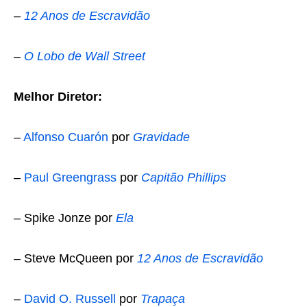
–
12 Anos de Escravidão
–
O Lobo de Wall Street
Melhor Diretor:
–
Alfonso Cuarón
por
Gravidade
–
Paul Greengrass
por
Capitão Phillips
– Spike Jonze por
Ela
– Steve McQueen por
12 Anos de Escravidão
–
David O. Russell
por
Trapaça