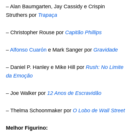
– Alan Baumgarten, Jay Cassidy e Crispin
Struthers por
Trapaça
– Christopher Rouse por
Capitão Phillips
–
Alfonso Cuarón
e Mark Sanger por
Gravidade
– Daniel P. Hanley e Mike Hill por
Rush: No Limite
da Emoção
– Joe Walker por
12 Anos de Escravidão
– Thelma Schoonmaker por
O Lobo de Wall Street
Melhor Figurino: