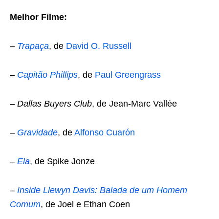
Melhor Filme:
–
Trapaça
, de
David O. Russell
–
Capitão Phillips
, de
Paul Greengrass
–
Dallas Buyers Club
, de Jean-Marc Vallée
–
Gravidade
, de
Alfonso Cuarón
–
Ela
, de Spike Jonze
–
Inside Llewyn Davis: Balada de um Homem
Comum
, de Joel e Ethan Coen