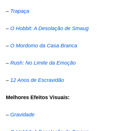
–
Trapaça
–
O Hobbit: A Desolação de Smaug
–
O Mordomo da Casa Branca
–
Rush: No Limite da Emoção
–
12 Anos de Escravidão
Melhores Efeitos Visuais:
–
Gravidade