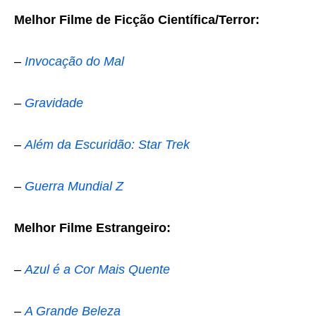
Melhor Filme de Ficção Científica/Terror:
–
Invocação do Mal
–
Gravidade
–
Além da Escuridão: Star Trek
–
Guerra Mundial Z
Melhor Filme Estrangeiro:
–
Azul é a Cor Mais Quente
–
A Grande Beleza