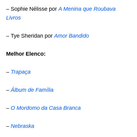
– Sophie Nélisse por
A Menina que Roubava
Livros
– Tye Sheridan por
Amor Bandido
Melhor Elenco:
–
Trapaça
–
Álbum de Família
–
O Mordomo da Casa Branca
–
Nebraska