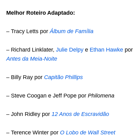
Melhor Roteiro Adaptado:
– Tracy Letts por
Álbum de Família
– Richard Linklater,
Julie Delpy
e
Ethan Hawke
por
Antes da Meia-Noite
– Billy Ray por
Capitão Phillips
– Steve Coogan e Jeff Pope por
Philomena
– John Ridley por
12 Anos de Escravidão
– Terence Winter por
O Lobo de Wall Street