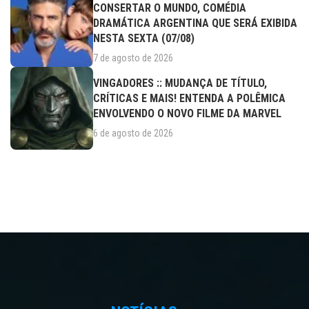
CONSERTAR O MUNDO, COMÉDIA
DRAMÁTICA ARGENTINA QUE SERÁ EXIBIDA
NESTA SEXTA (07/08)
7 de agosto de 2026
VINGADORES :: MUDANÇA DE TÍTULO,
CRÍTICAS E MAIS! ENTENDA A POLÊMICA
ENVOLVENDO O NOVO FILME DA MARVEL
6 de agosto de 2026