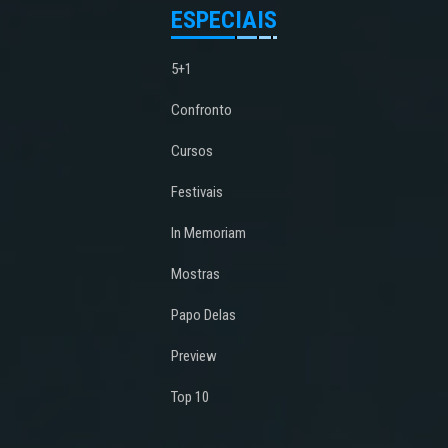
ESPECIAIS
5+1
Confronto
Cursos
Festivais
In Memoriam
Mostras
Papo Delas
Preview
Top 10