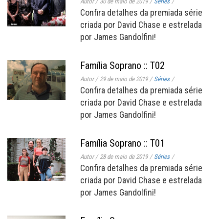
Autor
/
30 de maio de 2019
/
Séries
/
Confira detalhes da premiada série
criada por David Chase e estrelada
por James Gandolfini!
Família Soprano :: T02
Autor
/
29 de maio de 2019
/
Séries
/
Confira detalhes da premiada série
criada por David Chase e estrelada
por James Gandolfini!
Família Soprano :: T01
Autor
/
28 de maio de 2019
/
Séries
/
Confira detalhes da premiada série
criada por David Chase e estrelada
por James Gandolfini!