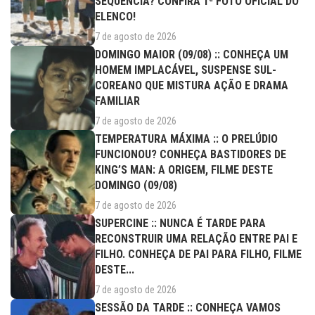
SEQUÊNCIA? CONFIRA 1ª FOTO OFICIAL DO
ELENCO!
7 de agosto de 2026
DOMINGO MAIOR (09/08) :: CONHEÇA UM
HOMEM IMPLACÁVEL, SUSPENSE SUL-
COREANO QUE MISTURA AÇÃO E DRAMA
FAMILIAR
7 de agosto de 2026
TEMPERATURA MÁXIMA :: O PRELÚDIO
FUNCIONOU? CONHEÇA BASTIDORES DE
KING’S MAN: A ORIGEM, FILME DESTE
DOMINGO (09/08)
7 de agosto de 2026
SUPERCINE :: NUNCA É TARDE PARA
RECONSTRUIR UMA RELAÇÃO ENTRE PAI E
FILHO. CONHEÇA DE PAI PARA FILHO, FILME
DESTE...
7 de agosto de 2026
SESSÃO DA TARDE :: CONHEÇA VAMOS