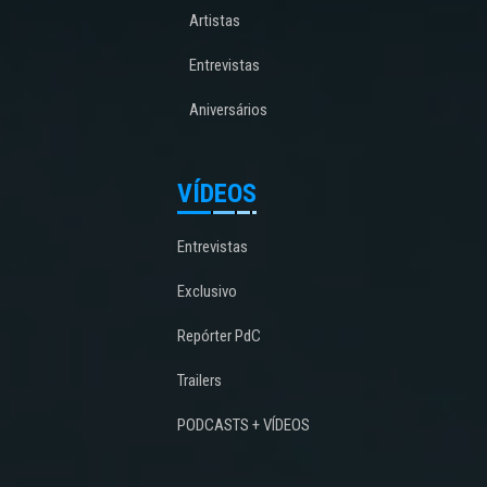
Artistas
Entrevistas
Aniversários
VÍDEOS
Entrevistas
Exclusivo
Repórter PdC
Trailers
PODCASTS + VÍDEOS