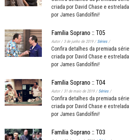
criada por David Chase e estrelada
por James Gandolfini!
Família Soprano :: T05
Autor
/
3 de junho de 2019
/
Séries
/
Confira detalhes da premiada série
criada por David Chase e estrelada
por James Gandolfini!
Família Soprano :: T04
Autor
/
31 de maio de 2019
/
Séries
/
Confira detalhes da premiada série
criada por David Chase e estrelada
por James Gandolfini!
Família Soprano :: T03