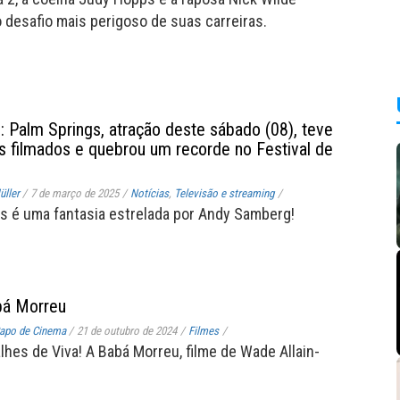
 desafio mais perigoso de suas carreiras.
:: Palm Springs, atração deste sábado (08), teve
ais filmados e quebrou um recorde no Festival de
ller
/
7 de março de 2025
/
Notícias
,
Televisão e streaming
/
s é uma fantasia estrelada por Andy Samberg!
bá Morreu
apo de Cinema
/
21 de outubro de 2024
/
Filmes
/
lhes de Viva! A Babá Morreu, filme de Wade Allain-