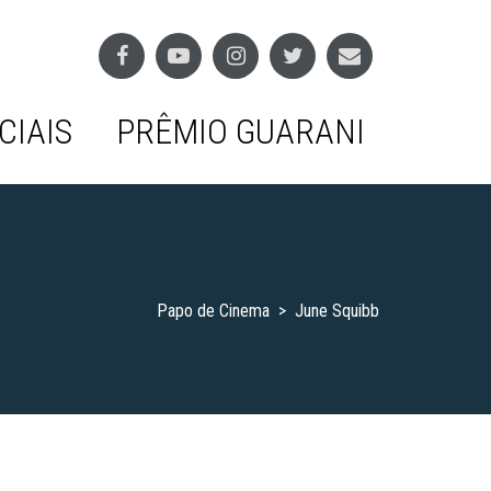
CIAIS
PRÊMIO GUARANI
Papo de Cinema
>
June Squibb