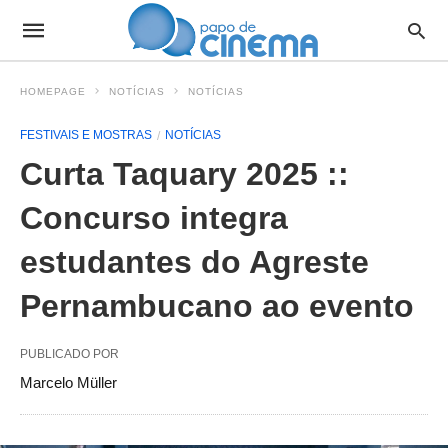
HOMEPAGE
NOTÍCIAS
NOTÍCIAS
FESTIVAIS E MOSTRAS
NOTÍCIAS
Curta Taquary 2025 ::
Concurso integra
estudantes do Agreste
Pernambucano ao evento
PUBLICADO POR
Marcelo Müller