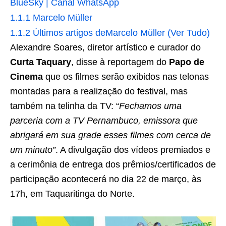
BlueSky | Canal WhatsApp
1.1.1
Marcelo Müller
1.1.2
Últimos artigos deMarcelo Müller (Ver Tudo)
Alexandre Soares, diretor artístico e curador do
Curta Taquary
, disse à reportagem do
Papo de
Cinema
que os filmes serão exibidos nas telonas
montadas para a realização do festival, mas
também na telinha da TV: “
Fechamos uma
parceria com a TV Pernambuco, emissora que
abrigará em sua grade esses filmes com cerca de
um minuto”
. A divulgação dos vídeos premiados e
a cerimônia de entrega dos prêmios/certificados de
participação acontecerá no dia 22 de março, às
17h, em Taquaritinga do Norte.