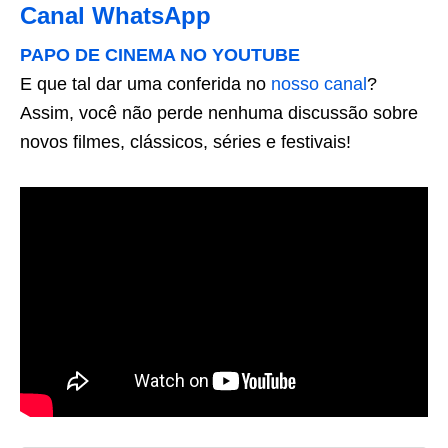
Canal WhatsApp
PAPO DE CINEMA NO YOUTUBE
E que tal dar uma conferida no
nosso canal
?
Assim, você não perde nenhuma discussão sobre
novos filmes, clássicos, séries e festivais!