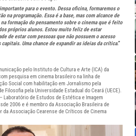
importante para o evento. Dessa oficina, formaremos o
tão na programação. Essa é a base, mas com alcance de
a na formação do pensamento sobre o cinema que é feito
os próprios alunos. Estou muito feliz de estar
dade de estar com pessoas que não possuem o acesso
capitais. Uma chance de expandir as ideias da crítica
.”
icação pelo Instituto de Cultura e Arte (ICA) da
om pesquisa em cinema brasileiro na linha de
ção Social com habilitação em Jornalismo pela
de Filosofia pela Universidade Estadual do Ceará (UECE).
– Laboratório de Estudos de Estética e Imagem
sde 2006 e é membro da Associação Brasileira de
or da Associação Cearense de Críticos de Cinema