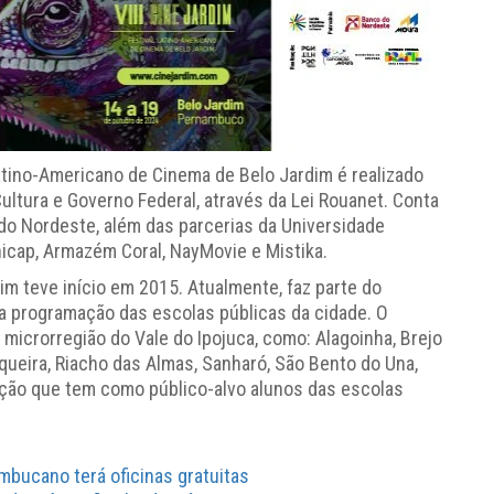
Latino-Americano de Cinema de Belo Jardim é realizado
Cultura e Governo Federal, através da Lei Rouanet. Conta
do Nordeste, além das parcerias da Universidade
icap, Armazém Coral, NayMovie e Mistika.
im teve início em 2015. Atualmente, faz parte do
da programação das escolas públicas da cidade. O
microrregião do Vale do Ipojuca, como: Alagoinha, Brejo
queira, Riacho das Almas, Sanharó, São Bento do Una,
ação que tem como público-alvo alunos das escolas
mbucano terá oficinas gratuitas