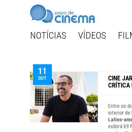
NOTÍCIAS
VÍDEOS
FIL
11
CINE JAR
OUT
CRÍTICA
Entre os di
interior d
Latino-ame
exibirá 69