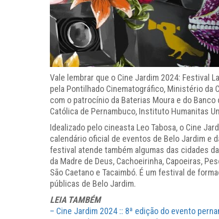
Vale lembrar que o Cine Jardim 2024: Festival 
pela Pontilhado Cinematográfico, Ministério da 
com o patrocínio da Baterias Moura e do Banco 
Católica de Pernambuco, Instituto Humanitas Un
Idealizado pelo cineasta Leo Tabosa, o Cine Jard
calendário oficial de eventos de Belo Jardim e 
festival atende também algumas das cidades da 
da Madre de Deus, Cachoeirinha, Capoeiras, Pes
São Caetano e Tacaimbó. É um festival de form
públicas de Belo Jardim.
LEIA TAMBÉM
– Cine Jardim 2024 :: 8ª edição do evento perna