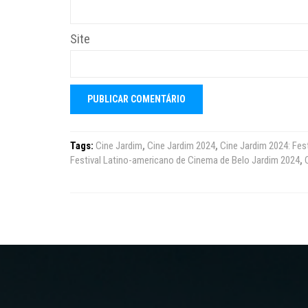
Site
Tags:
Cine Jardim
,
Cine Jardim 2024
,
Cine Jardim 2024: Fes
Festival Latino-americano de Cinema de Belo Jardim 2024
,