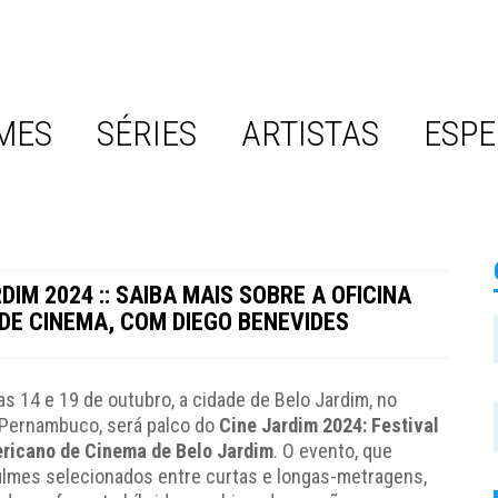
MES
SÉRIES
ARTISTAS
ESPE
DIM 2024 :: SAIBA MAIS SOBRE A OFICINA
 DE CINEMA, COM DIEGO BENEVIDES
as 14 e 19 de outubro, a cidade de Belo Jardim, no
e Pernambuco, será palco do
Cine Jardim 2024: Festival
ricano de Cinema de Belo Jardim
. O evento, que
 filmes selecionados entre curtas e longas-metragens,