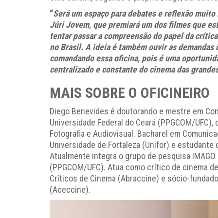
“
Será um espaço para debates e reflexão muito 
Júri Jovem, que premiará um dos filmes que es
tentar passar a compreensão do papel da crític
no Brasil. A ideia é também ouvir as demandas d
comandando essa oficina, pois é uma oportuni
centralizado e constante do cinema das grandes 
MAIS SOBRE O OFICINEIRO
Diego Benevides é doutorando e mestre em Comun
Universidade Federal do Ceará (PPGCOM/UFC), c
Fotografia e Audiovisual. Bacharel em Comunica
Universidade de Fortaleza (Unifor) e estudante 
Atualmente integra o grupo de pesquisa IMAGO 
(PPGCOM/UFC). Atua como crítico de cinema de
Críticos de Cinema (Abraccine) e sócio-fundad
(Aceccine).