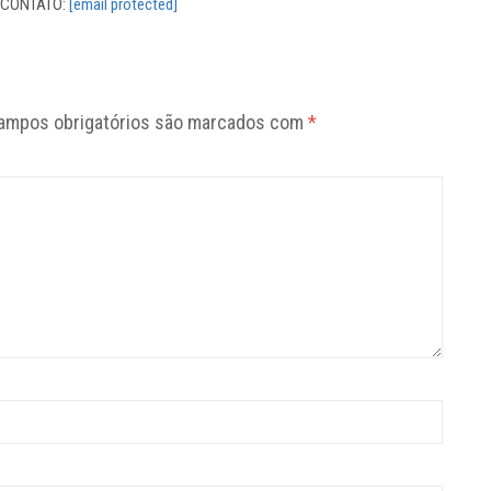
. CONTATO:
[email protected]
ampos obrigatórios são marcados com
*