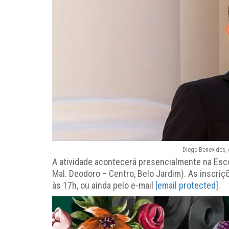
Diego Benevides, 
A atividade acontecerá presencialmente na Esco
Mal. Deodoro – Centro, Belo Jardim). As inscriç
às 17h, ou ainda pelo e-mail
[email protected]
.