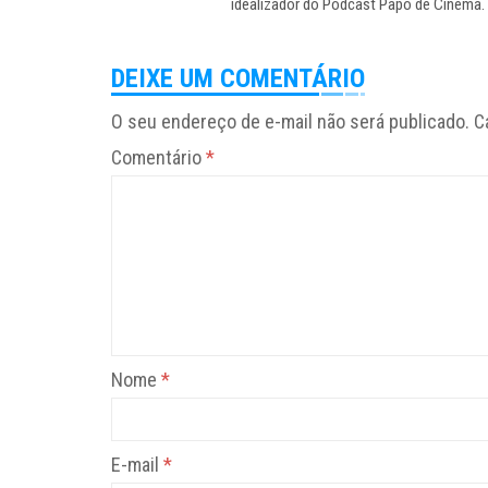
idealizador do Podcast Papo de Cinema
DEIXE UM COMENTÁRIO
O seu endereço de e-mail não será publicado.
C
Comentário
*
Nome
*
E-mail
*