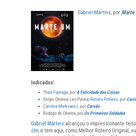
Gabriel Martins
, por
Marte
Indicados:
Thais Fujinaga
, por
A Felicidade das Coisas
Sergio Oliveira, Leo Pyrata,
Renata Pinheiro
, por
Carro
Carolina Markowicz
, por
Carvão
Rodrigo de Oliveira, por
Os Primeiros Soldados
Gabriel Martins
alcançou o impressionante feit
Um
, e tem aqui, como Melhor Roteiro Original, su