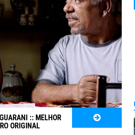
 GUARANI :: MELHOR
IRO ORIGINAL