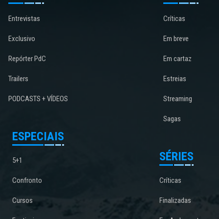
Entrevistas
Críticas
Exclusivo
Em breve
Repórter PdC
Em cartaz
Trailers
Estreias
PODCASTS + VÍDEOS
Streaming
Sagas
ESPECIAIS
SÉRIES
5+1
Confronto
Críticas
Cursos
Finalizadas