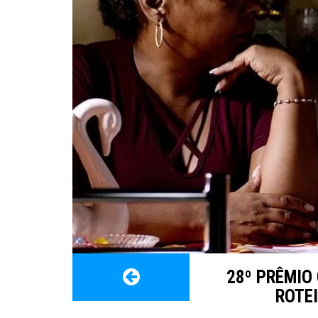
28º PRÊMIO
ROTE