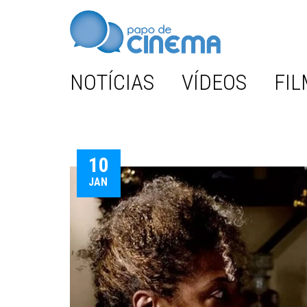
NOTÍCIAS
VÍDEOS
FIL
10
JAN