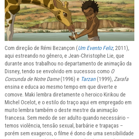
Com direção de Rémi Bezançon (
Um Evento Feliz
, 2011),
aqui estreando no gênero, e Jean-Christophe Lie, que
durante anos trabalhou no departamento de animação da
Disney, tendo se envolvido em sucessos como
O
Corcunda de Notre Dame
(1996) e
Tarzan
(1999),
Zarafa
ensina e educa ao mesmo tempo em que diverte e
comove. Maki lembra diretamente o heroico Kirikou de
Michel Ocelot, e o estilo do traço aqui em empregado em
muito lembra também o deste mestre da animação
francesa. Sem medo de ser adulto quando necessário –
temos violência, tensão sexual, barbárie e trapaças –
porém sem exageros, o filme é dono de uma sensibilidade