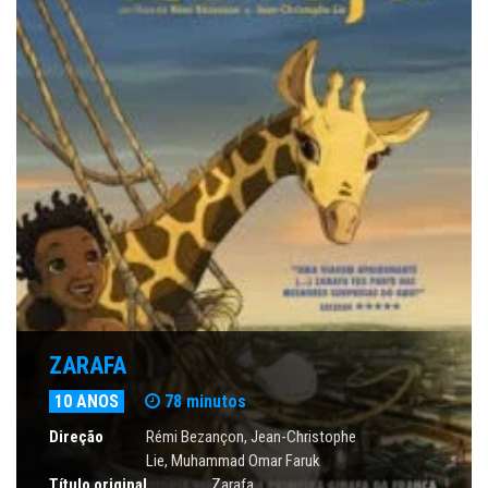
ZARAFA
10 ANOS
78 minutos
Direção
Rémi Bezançon, Jean-Christophe
Lie, Muhammad Omar Faruk
Título original
Zarafa