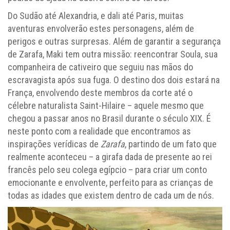
Do Sudão até Alexandria, e dali até Paris, muitas
aventuras envolverão estes personagens, além de
perigos e outras surpresas. Além de garantir a segurança
de Zarafa, Maki tem outra missão: reencontrar Soula, sua
companheira de cativeiro que seguiu nas mãos do
escravagista após sua fuga. O destino dos dois estará na
França, envolvendo deste membros da corte até o
célebre naturalista Saint-Hilaire – aquele mesmo que
chegou a passar anos no Brasil durante o século XIX. É
neste ponto com a realidade que encontramos as
inspirações verídicas de
Zarafa
, partindo de um fato que
realmente aconteceu – a girafa dada de presente ao rei
francês pelo seu colega egípcio – para criar um conto
emocionante e envolvente, perfeito para as crianças de
todas as idades que existem dentro de cada um de nós.