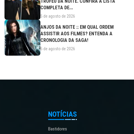
TROFÉU DA NOITE. CONFIRA A LISTA
COMPLETA DE...
5 de agosto de 2026
ANJOS DA NOITE :: EM QUAL ORDEM
ASSISTIR AOS FILMES? ENTENDA A
CRONOLOGIA DA SAGA!
5 de agosto de 2026
NOTÍCIAS
Bastidores