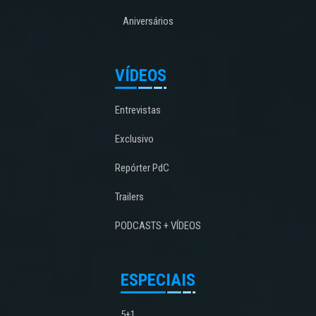
Aniversários
VÍDEOS
Entrevistas
Exclusivo
Repórter PdC
Trailers
PODCASTS + VÍDEOS
ESPECIAIS
5+1