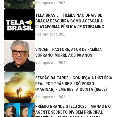
6 de agosto de 2026
TELA BRASIL :: FILMES NACIONAIS DE
GRAÇA! DESCUBRA COMO ACESSAR A
PLATAFORMA PÚBLICA DE STREAMING
6 de agosto de 2026
VINCENT PASTORE, ATOR DE FAMÍLIA
SOPRANO, MORRE AOS 80 ANOS
6 de agosto de 2026
SESSÃO DA TARDE :: CONHEÇA A HISTÓRIA
REAL POR TRÁS DE EU SÓ POSSO
IMAGINAR, FILME DESTA QUINTA (06/08)
6 de agosto de 2026
PRÊMIO GRANDE OTELO 2026 :: MANAS E O
AGENTE SECRETO DIVIDEM PRINCIPAL