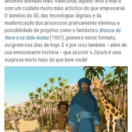
desenho animado mais tradicional, aquele feito à mão e
com um cuidado muito mais artístico do que empresarial.
O domínio do 3D, das tecnologias digitais e da
modernização dos processos praticamente eliminou a
possibilidade de projetos como o fantástico
Branca de
Neve e os Sete Anões
(1937), pioneiro neste formato,
surgirem nos dias de hoje. E é por isso também – além de
sua emocionante história – que assistir a
Zarafa
é uma
surpresa muito mais do que bem vinda!