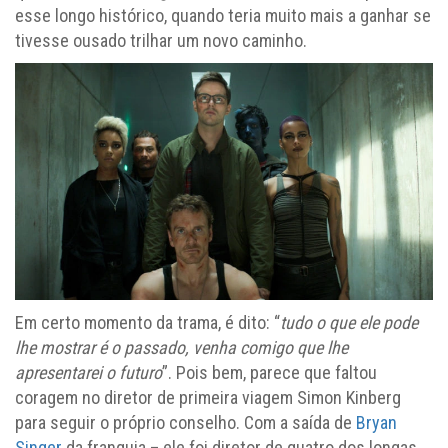
esse longo histórico, quando teria muito mais a ganhar se
tivesse ousado trilhar um novo caminho.
Em certo momento da trama, é dito: “
tudo o que ele pode
lhe mostrar é o passado, venha comigo que lhe
apresentarei o futuro
”. Pois bem, parece que faltou
coragem no diretor de primeira viagem Simon Kinberg
para seguir o próprio conselho. Com a saída de
Bryan
Singer
da franquia – ele foi diretor de quatro dos longas