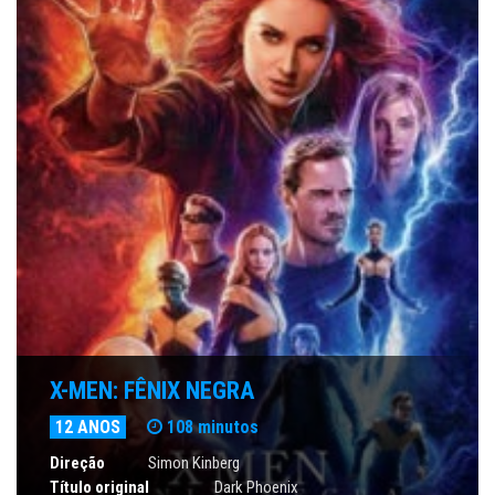
X-MEN: FÊNIX NEGRA
12 ANOS
108 minutos
Direção
Simon Kinberg
Título original
Dark Phoenix