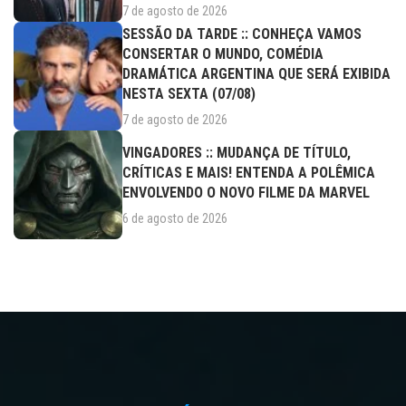
7 de agosto de 2026
SESSÃO DA TARDE :: CONHEÇA VAMOS
CONSERTAR O MUNDO, COMÉDIA
DRAMÁTICA ARGENTINA QUE SERÁ EXIBIDA
NESTA SEXTA (07/08)
7 de agosto de 2026
VINGADORES :: MUDANÇA DE TÍTULO,
CRÍTICAS E MAIS! ENTENDA A POLÊMICA
ENVOLVENDO O NOVO FILME DA MARVEL
6 de agosto de 2026