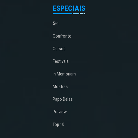
ESPECIAIS
5+1
Confronto
Cursos
Festivais
In Memoriam
Mostras
Papo Delas
Preview
Top 10