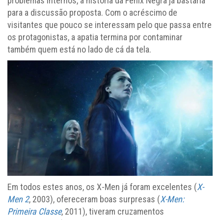
problemas internos, a história da Fênix Negra já bastaria
para a discussão proposta. Com o acréscimo de
visitantes que pouco se interessam pelo que passa entre
os protagonistas, a apatia termina por contaminar
também quem está no lado de cá da tela.
Em todos estes anos, os X-Men já foram excelentes (
X-
Men 2
, 2003), ofereceram boas surpresas (
X-Men:
Primeira Classe
, 2011), tiveram cruzamentos