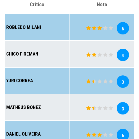
Crítico
Nota
ROBLEDO MILANI
6
CHICO FIREMAN
4
YURI CORREA
3
MATHEUS BONEZ
3
DANIEL OLIVEIRA
6