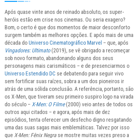
Após quase vinte anos de reinado absoluto, os super-
heróis estão em crise nos cinemas. Ou seria exagero?
Bom, o certo é que dos momentos de maior desconforto
surgem também as melhores opções. E após mais de uma
década do
Universo Cinematográfico Marvel
– que, após
Vingadores: Ultimato
(2019), se vê obrigado a recomeçar
sob novo formato, abandonando alguns dos seus
personagens mais carismáticos – e de presenciarmos o
Universo Estendido DC
se debatendo para seguir vivo
sem fortificar suas raízes, sobra a um dos pioneiros ir
atrás de uma sólida conclusão. A referência, portanto, são
os X-Men, que tiveram seu primeiro suspiro logo na virada
do século –
X-Men: O Filme
(2000) veio antes de todos os
outros aqui citados – e agora, após mais de dez
episódios, tenta oferecer um desfecho digno resgatando
uma das suas sagas mais emblemáticas. Talvez por isso
que
X-Men: Fênix Negra
se mostre muitas vezes preso a