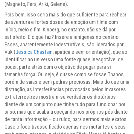
(Magneto, Fera, Ariki, Selene).
Pois bem, isso seria mais do que suficiente para rechear
de aventura e fortes doses de emoção um filme com
início, meio e fim. Kinberg, no entanto, não se dá por
satisfeito. E o que faz? Insere alienígenas no cenário.
Esses, aparentemente indestrutíveis, são liderados por
Vuk (
Jessica Chastain
, apática e sem orientação), que ao
identificar no universo uma fonte quase inesgotável de
poder, parte atrás com o objetivo de pegar para si
tamanha força. Ou seja, é quase como se fosse Thanos,
porém de saias e sem pedras preciosas. Mais do que uma
distração, as interferências provocadas pelos invasores
extraterrestres mostram-se verdadeiros distúrbios
diante de um conjunto que tinha tudo para funcionar por
si só, mas que acaba tropeçando nos próprios pés diante
de tanta informação – ou ruído, para sermos mais exatos.
Caso o foco tivesse ficado apenas nos mutantes e seus