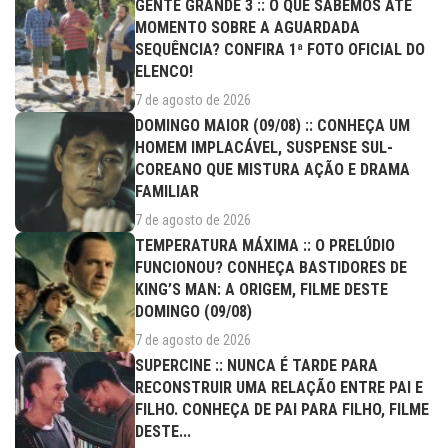
GENTE GRANDE 3 :: O QUE SABEMOS ATÉ
MOMENTO SOBRE A AGUARDADA
SEQUÊNCIA? CONFIRA 1ª FOTO OFICIAL DO
ELENCO!
7 de agosto de 2026
DOMINGO MAIOR (09/08) :: CONHEÇA UM
HOMEM IMPLACÁVEL, SUSPENSE SUL-
COREANO QUE MISTURA AÇÃO E DRAMA
FAMILIAR
7 de agosto de 2026
TEMPERATURA MÁXIMA :: O PRELÚDIO
FUNCIONOU? CONHEÇA BASTIDORES DE
KING’S MAN: A ORIGEM, FILME DESTE
DOMINGO (09/08)
7 de agosto de 2026
SUPERCINE :: NUNCA É TARDE PARA
RECONSTRUIR UMA RELAÇÃO ENTRE PAI E
FILHO. CONHEÇA DE PAI PARA FILHO, FILME
DESTE...