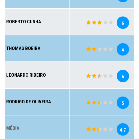
ROBERTO CUNHA
6
THOMAS BOEIRA
4
LEONARDO RIBEIRO
5
RODRIGO DE OLIVEIRA
5
MÉDIA
4.7